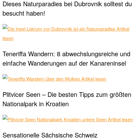
Dieses Naturparadies bei Dubrovnik solltest du
besucht haben!
Artikel
lesen
Teneriffa Wandern: 8 abwechslungsreiche und
einfache Wanderungen auf der Kanareninsel
Artikel lesen
Plitvicer Seen – Die besten Tipps zum größten
Nationalpark in Kroatien
Artikel lesen
Sensationelle Sächsische Schweiz