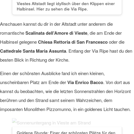
Viestes Altstadt liegt idyllisch über den Klippen einer
Halbinsel. Hier zu sehen die Via Ripe.
Anschauen kannst du dir in der Altstadt unter anderem die
romantische
Scalinata dell’Amore di Vieste
, die am Ende der
Halbinsel gelegene
Chiesa Rettoria di San Francesco
oder die
Cattedrale Santa Maria Assunta
. Entlang der Via Ripe hast du den
besten Blick in Richtung der Kirche.
Einen der schönsten Ausblicke fand ich einen kleinen,
unscheinbaren Platz am Ende der
Via Enrico Bacco
. Von dort aus
kannst du beobachten, wie die letzten Sonnenstrahlen den Horizont
berühren und den Strand samt seinem Wahrzeichen, dem
imposanten Monolithen Pizzomunno, in ein goldenes Licht tauchen.
Goldene Stunde: Einer der schönsten Plätze für den