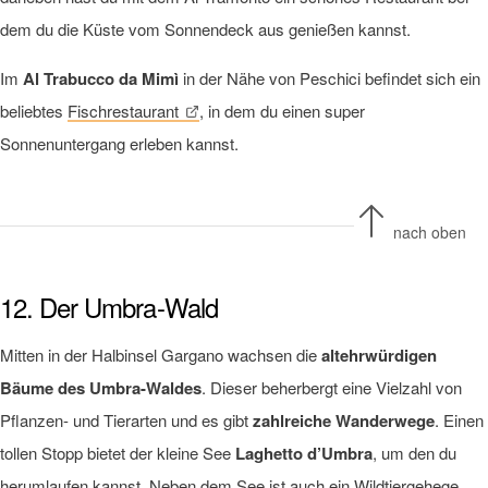
dem du die Küste vom Sonnendeck aus genießen kannst.
Im
Al Trabucco da Mimì
in der Nähe von Peschici befindet sich ein
beliebtes
Fischrestaurant
, in dem du einen super
Sonnenuntergang erleben kannst.
nach oben
12. Der Umbra-Wald
Mitten in der Halbinsel Gargano wachsen die
altehrwürdigen
Bäume des Umbra-Waldes
. Dieser beherbergt eine Vielzahl von
Pflanzen- und Tierarten und es gibt
zahlreiche Wanderwege
. Einen
tollen Stopp bietet der kleine See
Laghetto d’Umbra
, um den du
herumlaufen kannst. Neben dem See ist auch ein Wildtiergehege