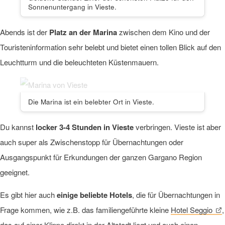
Sonnenuntergang in Vieste.
Abends ist der
Platz an der Marina
zwischen dem Kino und der
Touristeninformation sehr belebt und bietet einen tollen Blick auf den
Leuchtturm und die beleuchteten Küstenmauern.
Die Marina ist ein belebter Ort in Vieste.
Du kannst
locker 3-4 Stunden in Vieste
verbringen. Vieste ist aber
auch super als Zwischenstopp für Übernachtungen oder
Ausgangspunkt für Erkundungen der ganzen Gargano Region
geeignet.
Es gibt hier auch
einige beliebte Hotels
, die für Übernachtungen in
Frage kommen, wie z.B. das familiengeführte kleine
Hotel Seggio
,
das auf einer Klippe direkt in der Altstadt liegt und auch einen