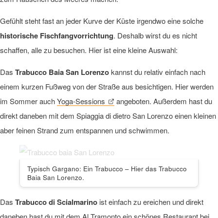
Gefühlt steht fast an jeder Kurve der Küste irgendwo eine solche
historische Fischfangvorrichtung
. Deshalb wirst du es nicht
schaffen, alle zu besuchen. Hier ist eine kleine Auswahl:
Das
Trabucco Baia San Lorenzo
kannst du relativ einfach nach
einem kurzen Fußweg von der Straße aus besichtigen. Hier werden
im Sommer auch
Yoga-Sessions
angeboten. Außerdem hast du
direkt daneben mit dem Spiaggia di dietro San Lorenzo einen kleinen
aber feinen Strand zum entspannen und schwimmen.
Typisch Gargano: Ein Trabucco – Hier das Trabucco
Baia San Lorenzo.
Das
Trabucco di Scialmarino
ist einfach zu ereichen und direkt
daneben hast du mit dem Al Tramonto ein schönes Restaurant bei