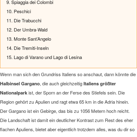
9. Spiaggia dei Colombi
10. Peschici
11. Die Trabucchi
12. Der Umbra-Wald
13. Monte Sant’Angelo
14. Die Tremiti-Inseln
15. Lago di Varano und Lago di Lesina
Wenn man sich den Grundriss Italiens so anschaut, dann könnte die
Halbinsel Gargano
, die auch gleichzeitig
Italiens größter
Nationalpark
ist, der Sporn an der Ferse des Stiefels sein. Die
Region gehört zu Apulien und ragt etwa 65 km in die Adria hinein.
Der Gargano ist ein Gebirge, das bis zu 1056 Metern hoch reicht.
Die Landschaft ist damit ein deutlicher Kontrast zum Rest des eher
flachen Apuliens, bietet aber eigentlich trotzdem alles, was du dir so