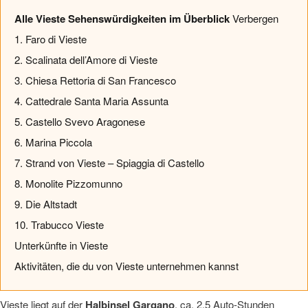
Alle Vieste Sehenswürdigkeiten im Überblick
Verbergen
1. Faro di Vieste
2. Scalinata dell’Amore di Vieste
3. Chiesa Rettoria di San Francesco
4. Cattedrale Santa Maria Assunta
5. Castello Svevo Aragonese
6. Marina Piccola
7. Strand von Vieste – Spiaggia di Castello
8. Monolite Pizzomunno
9. Die Altstadt
10. Trabucco Vieste
Unterkünfte in Vieste
Aktivitäten, die du von Vieste unternehmen kannst
Vieste liegt auf der
Halbinsel Gargano
, ca. 2,5 Auto-Stunden