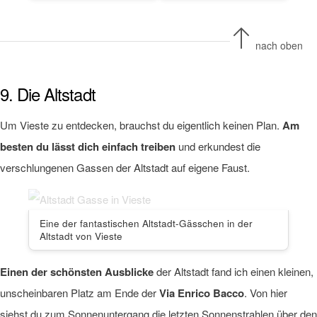
nach oben
9. Die Altstadt
Um Vieste zu entdecken, brauchst du eigentlich keinen Plan.
Am
besten du lässt dich einfach treiben
und erkundest die
verschlungenen Gassen der Altstadt auf eigene Faust.
Eine der fantastischen Altstadt-Gässchen in der
Altstadt von Vieste
Einen der schönsten Ausblicke
der Altstadt fand ich einen kleinen,
unscheinbaren Platz am Ende der
Via Enrico Bacco
. Von hier
siehst du zum Sonnenuntergang die letzten Sonnenstrahlen über den