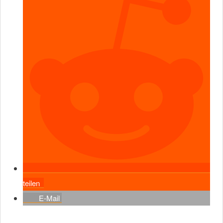
teilen
E-Mail