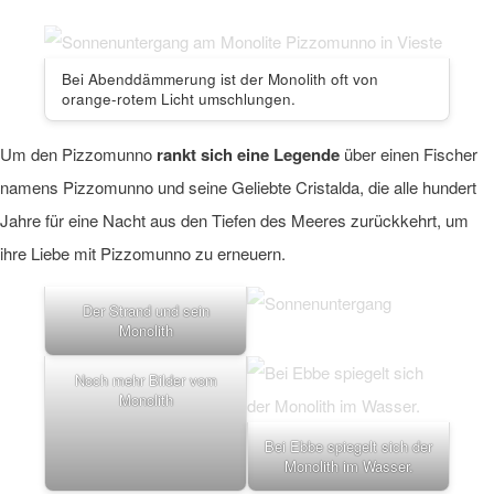
Bei Abenddämmerung ist der Monolith oft von
orange-rotem Licht umschlungen.
Um den Pizzomunno
rankt sich eine Legende
über einen Fischer
namens Pizzomunno und seine Geliebte Cristalda, die alle hundert
Jahre für eine Nacht aus den Tiefen des Meeres zurückkehrt, um
ihre Liebe mit Pizzomunno zu erneuern.
Der Strand und sein
Monolith
Noch mehr Bilder vom
Monolith
Bei Ebbe spiegelt sich der
Monolith im Wasser.