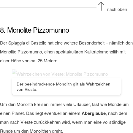
nach oben
8. Monolite Pizzomunno
Der Spiaggia di Castello hat eine weitere Besonderheit – nämlich den
Monolite Pizzomunno, einen spektakulären Kalksteinmonolith mit
einer Höhe von ca. 25 Metern.
Der beeindruckende Monolith gilt als Wahrzeichen
von Vieste.
Um den Monolith kreisen immer viele Urlauber, fast wie Monde um
einen Planet. Das liegt eventuell an einem
Aberglaube
, nach dem
man nach Vieste zurückkehren wird, wenn man eine vollständige
Runde um den Monolithen dreht.