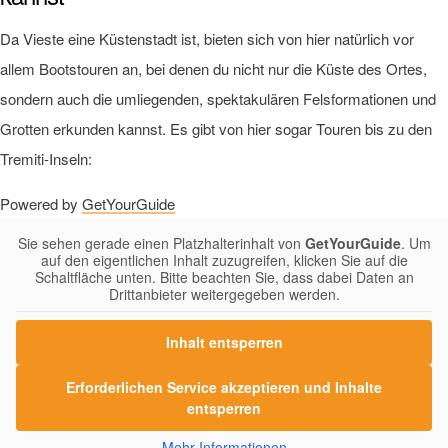
Da Vieste eine Küstenstadt ist, bieten sich von hier natürlich vor
allem Bootstouren an, bei denen du nicht nur die Küste des Ortes,
sondern auch die umliegenden, spektakulären Felsformationen und
Grotten erkunden kannst. Es gibt von hier sogar Touren bis zu den
Tremiti-Inseln:
Powered by
GetYourGuide
Sie sehen gerade einen Platzhalterinhalt von
GetYourGuide
. Um
auf den eigentlichen Inhalt zuzugreifen, klicken Sie auf die
Schaltfläche unten. Bitte beachten Sie, dass dabei Daten an
Drittanbieter weitergegeben werden.
Inhalt entsperren
Erforderlichen Service akzeptieren und Inhalte
entsperren
Mehr Informationen