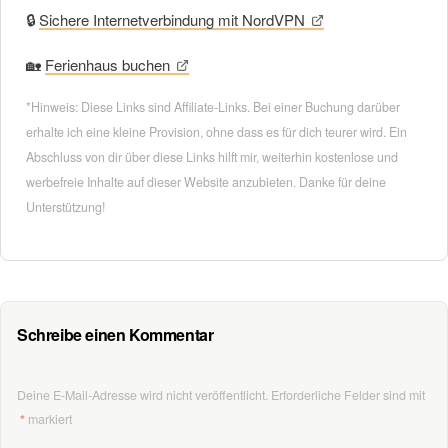
🔒
Sichere Internetverbindung mit NordVPN
🏡
Ferienhaus buchen
*Hinweis: Diese Links sind Affiliate-Links. Bei einer Buchung darüber
erhalte ich eine kleine Provision, ohne dass es für dich teurer wird. Ein
Abschluss von dir über diese Links hilft mir, weiterhin kostenlose und
werbefreie Inhalte auf dieser Website anzubieten. Danke für deine
Unterstützung!
Schreibe einen Kommentar
Deine E-Mail-Adresse wird nicht veröffentlicht.
Erforderliche Felder sind mit
*
markiert