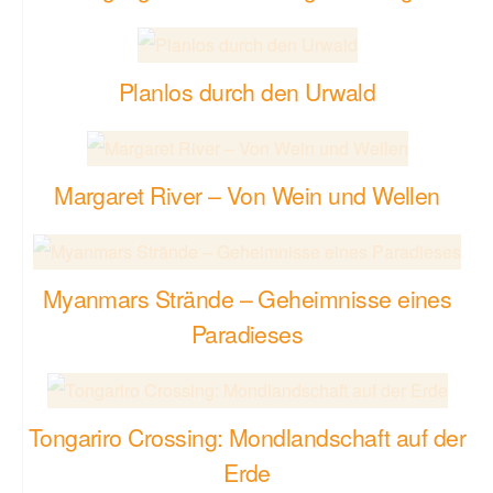
Planlos durch den Urwald
Margaret River – Von Wein und Wellen
Myanmars Strände – Geheimnisse eines
Paradieses
Tongariro Crossing: Mondlandschaft auf der
Erde