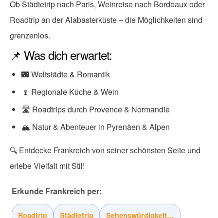
Ob Städtetrip nach Paris, Weinreise nach Bordeaux oder
Roadtrip an der Alabasterküste – die Möglichkeiten sind
grenzenlos.
📌 Was dich erwartet:
🌃 Weltstädte & Romantik
🍷 Regionale Küche & Wein
🛣 Roadtrips durch Provence & Normandie
🏔 Natur & Abenteuer in Pyrenäen & Alpen
🔍 Entdecke Frankreich von seiner schönsten Seite und
erlebe Vielfalt mit Stil!
Erkunde Frankreich per:
Roadtrip
Städtetrip
Sehenswürdigkeiten