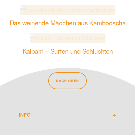
Das weinende Mädchen aus Kambodscha
Kalbarri – Surfen und Schluchten
NACH OBEN
INFO
Über Travel-Dude