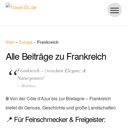
Start
»
Europa
»
Frankreich
Alle Beiträge zu Frankreich
Frankreich – zwischen Eleganz &
Naturgenuss!
Matthias
🌐 Von der Côte d’Azur bis zur Bretagne – Frankreich
bietet dir Genuss, Geschichte und große Landschaften.
📍 Für Feinschmecker & Freigeister: