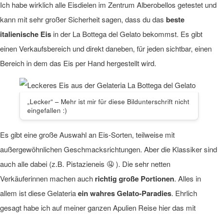
Ich habe wirklich alle Eisdielen im Zentrum Alberobellos getestet und
kann mit sehr großer Sicherheit sagen, dass du das
beste
italienische Eis
in der La Bottega del Gelato bekommst. Es gibt
einen Verkaufsbereich und direkt daneben, für jeden sichtbar, einen
Bereich in dem das Eis per Hand hergestellt wird.
„Lecker“ – Mehr ist mir für diese Bildunterschrift nicht
eingefallen :)
Es gibt eine große Auswahl an Eis-Sorten, teilweise mit
außergewöhnlichen Geschmacksrichtungen. Aber die Klassiker sind
auch alle dabei (z.B. Pistazieneis 🤤 ). Die sehr netten
Verkäuferinnen machen auch
richtig große Portionen
. Alles in
allem ist diese Gelateria
ein wahres Gelato-Paradies
. Ehrlich
gesagt habe ich auf meiner ganzen Apulien Reise hier das mit