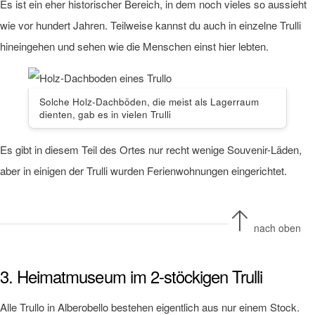
Es ist ein eher historischer Bereich, in dem noch vieles so aussieht
wie vor hundert Jahren. Teilweise kannst du auch in einzelne Trulli
hineingehen und sehen wie die Menschen einst hier lebten.
Solche Holz-Dachböden, die meist als Lagerraum
dienten, gab es in vielen Trulli
Es gibt in diesem Teil des Ortes nur recht wenige Souvenir-Läden,
aber in einigen der Trulli wurden Ferienwohnungen eingerichtet.
nach oben
3. Heimatmuseum im 2-stöckigen Trulli
Alle Trullo in Alberobello bestehen eigentlich aus nur einem Stock.