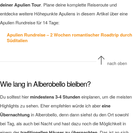
deiner Apulien Tour
. Plane deine komplette Reiseroute und
entdecke weitere Höhepunkte Apuliens in diesem Artikel über eine
Apulien Rundreise für 14 Tage:
Apulien Rundreise – 2 Wochen romantischer Roadtrip durch
Süditalien
nach oben
Wie lang in Alberobello bleiben?
Du solltest hier
mindestens 3-4 Stunden
einplanen, um die meisten
Highlights zu sehen. Eher empfehlen würde ich aber
eine
Übernachtung
in Alberobello, denn dann siehst du den Ort sowohl
bei Tag, als auch bei Nacht und hast dazu noch die Möglichkeit in
einem der
traditionellen Häuser zu übernachten
. Das ist an sich