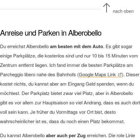
nach oben
Anreise und Parken in Alberobello
Du erreichst Alberobello
am besten mit dem Auto
. Es gibt sogar
einige Parkplätze, die kostenlos sind und nur 10 bis 15 Minuten vom
Zentrum entfernt liegen. Ich fand immer die besten Parkplätze am
Parcheggio libero nahe des Bahnhofs (
Google Maps Link
). Dieser
kostet nichts, du kannst aber am Eingang Geld spenden, wenn du
möchtest. Der Parkplatz bietet zwar viel Platz, aber in Alberobello
gibt es vor allem zur Hauptsaison so viel Andrang, dass es auch dort
voll sein kann. Je früher du Vormittags vor Ort bist, desto
wahrscheinlicher ist es, dass du noch einen Platz bekommst.
Du kannst Alberobello
aber auch per Zug
erreichen. Die rote Linie