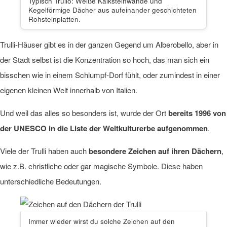
Typisch Trullo: Weiße Kalksteinwände und
Kegelförmige Dächer aus aufeinander geschichteten
Rohsteinplatten.
Trulli-Häuser gibt es in der ganzen Gegend um Alberobello, aber in
der Stadt selbst ist die Konzentration so hoch, das man sich ein
bisschen wie in einem Schlumpf-Dorf fühlt, oder zumindest in einer
eigenen kleinen Welt innerhalb von Italien.
Und weil das alles so besonders ist, wurde der Ort
bereits 1996 von
der UNESCO in die Liste der Weltkulturerbe aufgenommen
.
Viele der Trulli haben auch
besondere Zeichen auf ihren Dächern
,
wie z.B. christliche oder gar magische Symbole. Diese haben
unterschiedliche Bedeutungen.
Immer wieder wirst du solche Zeichen auf den