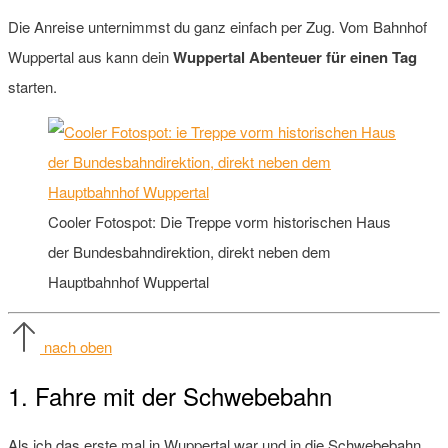
Die Anreise unternimmst du ganz einfach per Zug. Vom Bahnhof
Wuppertal aus kann dein
Wuppertal Abenteuer für einen Tag
starten.
Cooler Fotospot: Die Treppe vorm historischen Haus
der Bundesbahndirektion, direkt neben dem
Hauptbahnhof Wuppertal
nach oben
1. Fahre mit der Schwebebahn
Als ich das erste mal in Wuppertal war und in die Schwebebahn