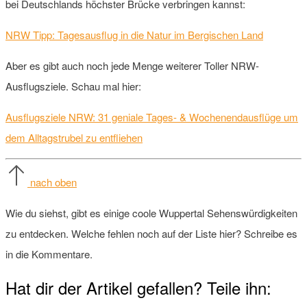
bei Deutschlands höchster Brücke verbringen kannst:
NRW Tipp: Tagesausflug in die Natur im Bergischen Land
Aber es gibt auch noch jede Menge weiterer Toller NRW-
Ausflugsziele. Schau mal hier:
Ausflugsziele NRW: 31 geniale Tages- & Wochenendausflüge um
dem Alltagstrubel zu entfliehen
nach oben
Wie du siehst, gibt es einige coole Wuppertal Sehenswürdigkeiten
zu entdecken. Welche fehlen noch auf der Liste hier? Schreibe es
in die Kommentare.
Hat dir der Artikel gefallen? Teile ihn: