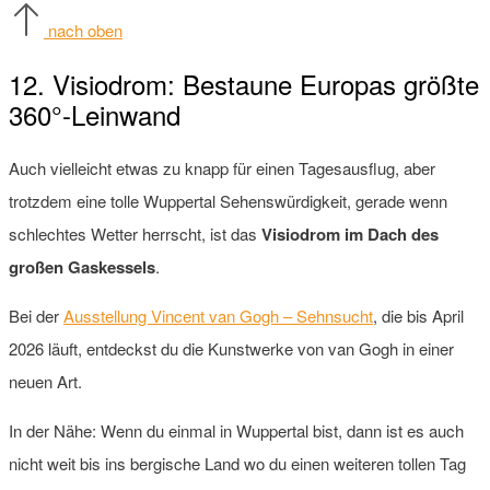
nach oben
12. Visiodrom: Bestaune Europas größte
360°-Leinwand
Auch vielleicht etwas zu knapp für einen Tagesausflug, aber
trotzdem eine tolle Wuppertal Sehenswürdigkeit, gerade wenn
schlechtes Wetter herrscht, ist das
Visiodrom im Dach des
großen Gaskessels
.
Bei der
Ausstellung Vincent van Gogh – Sehnsucht
, die bis April
2026 läuft, entdeckst du die Kunstwerke von van Gogh in einer
neuen Art.
In der Nähe: Wenn du einmal in Wuppertal bist, dann ist es auch
nicht weit bis ins bergische Land wo du einen weiteren tollen Tag