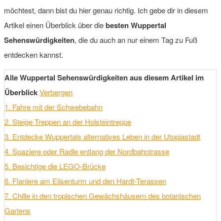
möchtest, dann bist du hier genau richtig. Ich gebe dir in diesem
Artikel einen Überblick über die
besten Wuppertal
Sehenswürdigkeiten
, die du auch an nur einem Tag zu Fuß
entdecken kannst.
Alle Wuppertal Sehenswürdigkeiten aus diesem Artikel im
Überblick
Verbergen
1. Fahre mit der Schwebebahn
2. Steige Treppen an der Holsteintreppe
3. Entdecke Wuppertals alternatives Leben in der Utopiastadt
4. Spaziere oder Radle entlang der Nordbahntrasse
5. Besichtige die LEGO-Brücke
6. Flaniere am Elisenturm und den Hardt-Terassen
7. Chille in den tropischen Gewächshäusern des botanischen
Gartens