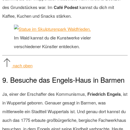
des Grundstückes war. Im
Café Podest
kannst du dich mit
Kaffee, Kuchen und Snacks stärken.
Im Wald kannst du die Kunstwerke vieler
verschiedener Künstler entdecken.
nach oben
9. Besuche das Engels-Haus in Barmen
Ja, einer der Erschaffer des Kommunismus,
Friedrich Engels
, ist
in Wuppertal geboren. Genauer gesagt in Barmen, was
mittlerweile ein Stadtteil Wuppertals ist. Und genau dort kannst du
auch das 1775 erbaute großbürgerliche, bergische Fachwerkhaus
besuchen, in dem Engels einst seine Kindheit verbrachte. Heute