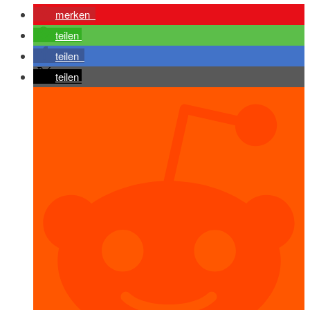
merken
teilen
teilen
teilen