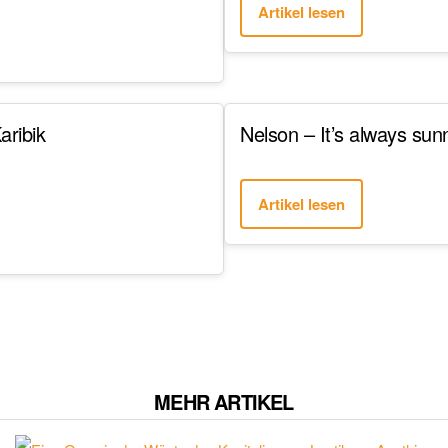
Artikel lesen
aribik
Nelson – It’s always sun
Artikel lesen
MEHR ARTIKEL