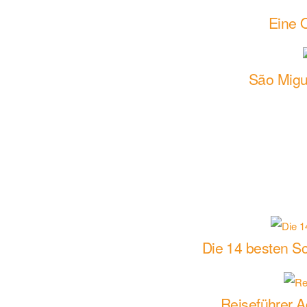
Eine O
São Migu
Die 14 besten Sc
Reiseführer A