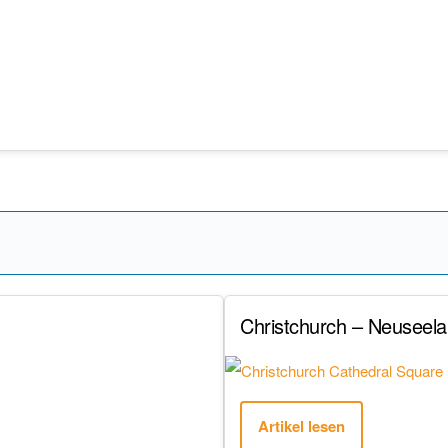
Christchurch – Neuseel
Artikel lesen