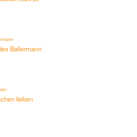
 des Ballermann
schen lieben