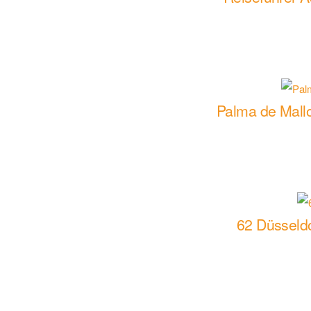
Palma de Mallo
62 Düsseldo