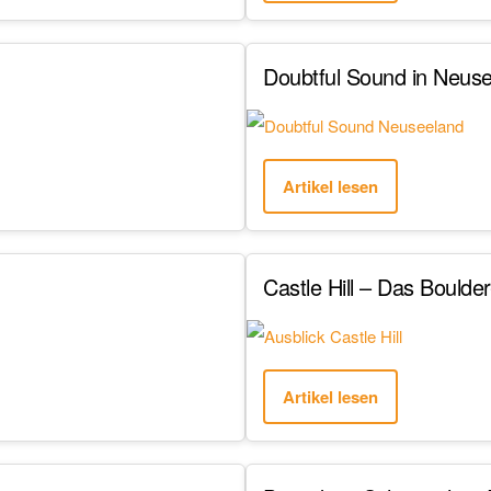
Doubtful Sound in Neusee
Artikel lesen
Castle Hill – Das Bould
Artikel lesen