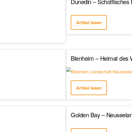
Dunedin – Schottisches F
Artikel lesen
Blenheim – Heimat des 
Artikel lesen
Golden Bay – Neuseela