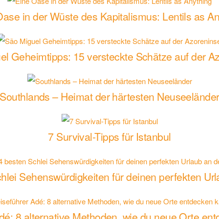
ase in der Wüste des Kapitalismus: Lentils as An
el Geheimtipps: 15 versteckte Schätze auf der Az
Southlands – Heimat der härtesten Neuseelände
7 Survival-Tipps für Istanbul
hlei Sehenswürdigkeiten für deinen perfekten Url
dé: 8 alternative Methoden, wie du neue Orte en