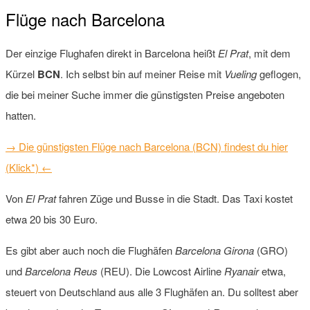
Flüge nach Barcelona
Der einzige Flughafen direkt in Barcelona heißt
El Prat
, mit dem
Kürzel
BCN
. Ich selbst bin auf meiner Reise mit
Vueling
geflogen,
die bei meiner Suche immer die günstigsten Preise angeboten
hatten.
→ Die günstigsten Flüge nach Barcelona (BCN) findest du hier
(Klick*) ←
Von
El Prat
fahren Züge und Busse in die Stadt. Das Taxi kostet
etwa 20 bis 30 Euro.
Es gibt aber auch noch die Flughäfen
Barcelona Girona
(GRO)
und
Barcelona Reus
(REU). Die Lowcost Airline
Ryanair
etwa,
steuert von Deutschland aus alle 3 Flughäfen an. Du solltest aber