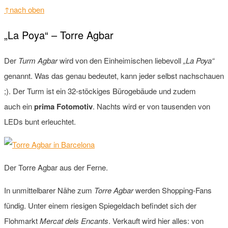
↑nach oben
„La Poya“ – Torre Agbar
Der
Turm Agbar
wird von den Einheimischen liebevoll
„La Poya“
genannt. Was das genau bedeutet, kann jeder selbst nachschauen
;). Der Turm ist ein 32-stöckiges Bürogebäude und zudem
auch ein
prima Fotomotiv
. Nachts wird er von tausenden von
LEDs bunt erleuchtet.
Der Torre Agbar aus der Ferne.
In unmittelbarer Nähe zum
Torre Agbar
werden Shopping-Fans
fündig. Unter einem riesigen Spiegeldach befindet sich der
Flohmarkt
Mercat dels Encants
. Verkauft wird hier alles: von