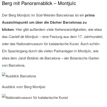
Berg mit Panoramablick – Montjuïc
Der Berg
Montjuïc
im Süd-Westen Barcelonas ist ein
prima
Aussichtspunkt um über die Dächer Barcelonas zu
blicken
. Hier gibt außerdem viele Sehenswürdigkeiten, wie etwa
das
Castell de Montjuïc
– eine Festung aus dem 17. Jahrhundert,
oder das Nationalmuseum für katalanische Kunst. Auch schön:
Ein Spaziergang durch die vielen Parkanlagen in Montjuïc, wie
etwa dem
Jardí Botànic de Barcelona – der
Botanische Garten
von Barcelona.
Ausblick vom Berg Montjuic