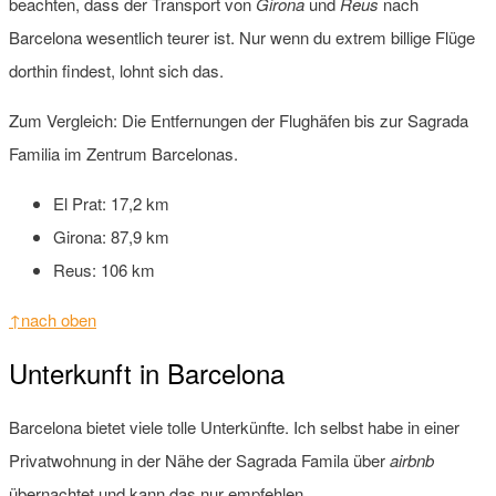
beachten, dass der Transport von
Girona
und
Reus
nach
Barcelona wesentlich teurer ist. Nur wenn du extrem billige Flüge
dorthin findest, lohnt sich das.
Zum Vergleich: Die Entfernungen der Flughäfen bis zur Sagrada
Familia im Zentrum Barcelonas.
El Prat: 17,2 km
Girona: 87,9 km
Reus: 106 km
↑nach oben
Unterkunft in Barcelona
Barcelona bietet viele tolle Unterkünfte. Ich selbst habe in einer
Privatwohnung in der Nähe der Sagrada Famila über
airbnb
übernachtet und kann das nur empfehlen.