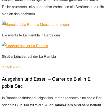
Roller brummen links und rechts vorbei und ein Straßenstand reiht
sich an den nächsten.
Die überfüllte La Rambla in Barcelona
Straßenkünstler auf der La Rambla
↑nach oben
Ausgehen und Essen – Carrer de Blai in El
poble Sec
In Barcelona findest du eigentlich immer irgendwo eine coole Bar
oder ein Club, um zu feiern. Auch
Tapas-Bars sind sehr beliebt