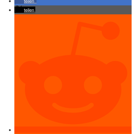
teilen
teilen