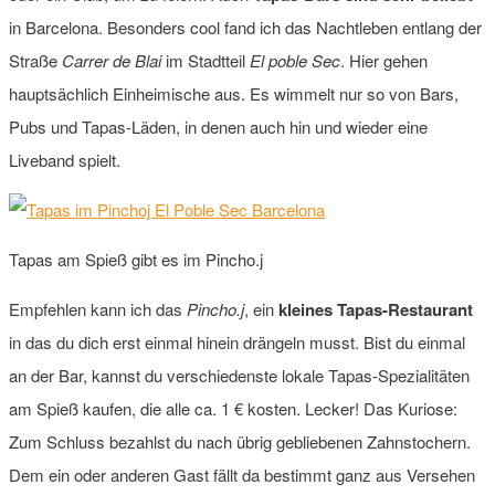
in Barcelona. Besonders cool fand ich das Nachtleben entlang der
Straße
Carrer de Blai
im Stadtteil
El poble Sec
. Hier gehen
hauptsächlich Einheimische aus. Es wimmelt nur so von Bars,
Pubs und Tapas-Läden, in denen auch hin und wieder eine
Liveband spielt.
Tapas am Spieß gibt es im Pincho.j
Empfehlen kann ich das
Pincho.j
, ein
kleines Tapas-Restaurant
in das du dich erst einmal hinein drängeln musst. Bist du einmal
an der Bar, kannst du verschiedenste lokale Tapas-Spezialitäten
am Spieß kaufen, die alle ca. 1 € kosten. Lecker! Das Kuriose:
Zum Schluss bezahlst du nach übrig gebliebenen Zahnstochern.
Dem ein oder anderen Gast fällt da bestimmt ganz aus Versehen