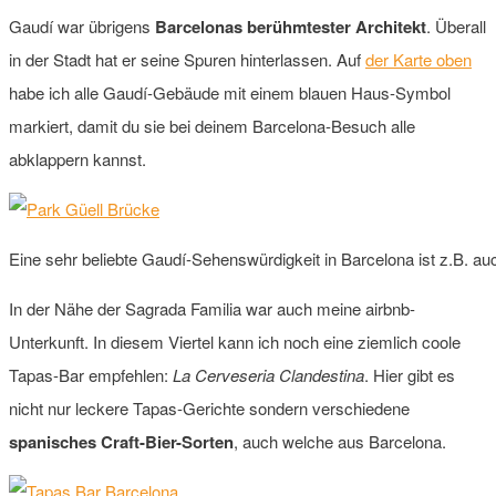
Gaudí war übrigens
Barcelonas berühmtester Architekt
. Überall
in der Stadt hat er seine Spuren hinterlassen. Auf
der Karte oben
habe ich alle Gaudí-Gebäude mit einem blauen Haus-Symbol
markiert, damit du sie bei deinem Barcelona-Besuch alle
abklappern kannst.
Eine sehr beliebte Gaudí-Sehenswürdigkeit in Barcelona ist z.B. auc
In der Nähe der Sagrada Familia war auch meine airbnb-
Unterkunft. In diesem Viertel kann ich noch eine ziemlich coole
Tapas-Bar empfehlen:
La Cerveseria Clandestina
. Hier gibt es
nicht nur leckere Tapas-Gerichte sondern verschiedene
spanisches Craft-Bier-Sorten
, auch welche aus Barcelona.