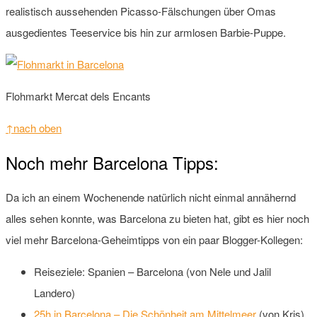
realistisch aussehenden Picasso-Fälschungen über Omas
ausgedientes Teeservice bis hin zur armlosen Barbie-Puppe.
Flohmarkt Mercat dels Encants
↑nach oben
Noch mehr Barcelona Tipps:
Da ich an einem Wochenende natürlich nicht einmal annähernd
alles sehen konnte, was Barcelona zu bieten hat, gibt es hier noch
viel mehr Barcelona-Geheimtipps von ein paar Blogger-Kollegen:
Reiseziele: Spanien – Barcelona (von Nele und Jalil
Landero)
25h in Barcelona – Die Schönheit am Mittelmeer
(von Kris)