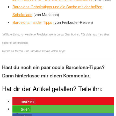
Barcelona Geheimtipps und die Sache mit der heißen
Schokolade
(von Marianna)
Barcelona Insider Tipps
(von Freibeuter-Reisen)
*Affiliate-Links: Ich verdiene Provision, wenn du darüber buchst. Für dich macht es aber
keinerlei Unterschied.
Danke an Maren, Eric und Alicia für die vielen Tipps
Hast du noch ein paar coole Barcelona-Tipps?
Dann hinterlasse mir einen Kommentar.
Hat dir der Artikel gefallen? Teile ihn:
merken
teilen