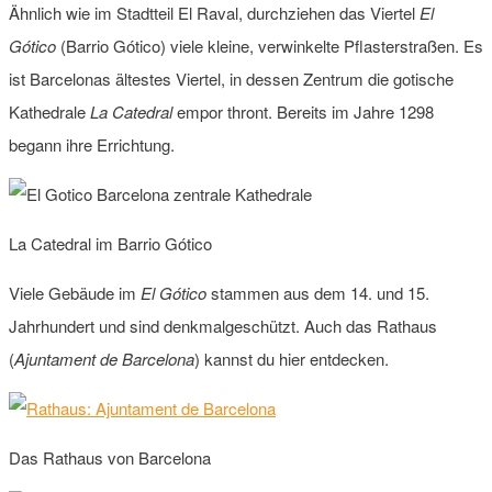
Ähnlich wie im Stadtteil El Raval, durchziehen das Viertel
El
Gótico
(Barrio Gótico) viele kleine, verwinkelte Pflasterstraßen. Es
ist Barcelonas ältestes Viertel, in dessen Zentrum die gotische
Kathedrale
La Catedral
empor thront. Bereits im Jahre 1298
begann ihre Errichtung.
La Catedral im Barrio Gótico
Viele Gebäude im
El Gótico
stammen aus dem 14. und 15.
Jahrhundert und sind denkmalgeschützt. Auch das Rathaus
(
Ajuntament de Barcelona
) kannst du hier entdecken.
Das Rathaus von Barcelona