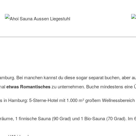
amburg. Bei manchen kannst du diese sogar separat buchen, aber au
nmal
etwas Romantisches
zu unternehmen. Buche mindestens eine Ü
s in Hamburg: 5-Sterne-Hotel mit 1.000 m² großem Wellnessbereich 
räume, 1 finnische Sauna (90 Grad) und 1 Bio-Sauna (70 Grad). Im 6