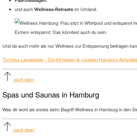
und auch
Wellness-Retreats
im Umland.
Extrem entspannt: Das könntest auch du sein.
Und da auch mehr als nur Wellness zur Entspannung beitragen kann
Tschüss Langeweile – Die 64 besten & coolsten Hamburg Aktivität
nach oben
Spas und Saunas in Hamburg
Was dir wohl als erstes beim Begriff Wellness in Hamburg in den S
nach oben