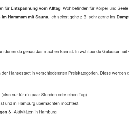
en für
Entspannung vom Alltag
, Wohlbefinden für Körper und Seel
 im Hammam mit Sauna
. Ich selbst gehe z.B. sehr gerne ins
Damp
 denen du genau das machen kannst: In wohltuende Gelassenheit ve
n der Hansestadt in verschiedensten Preiskategorien. Diese werden di
a
(also nur für ein paar Stunden oder einen Tag)
mmst und in Hamburg übernachten möchtest.
ngen
& -Aktivitäten in Hamburg,