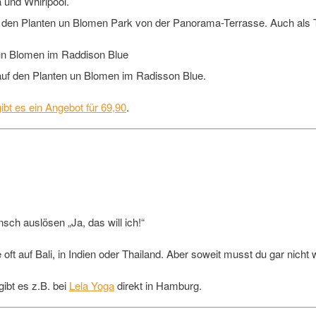
 und Whirlpool.
 den Planten un Blomen Park von der Panorama-Terrasse. Auch als 
auf den Planten un Blomen im Radisson Blue.
gibt es ein Angebot für 69,90
.
unsch auslösen „Ja, das will ich!“
e oft auf Bali, in Indien oder Thailand. Aber soweit musst du gar nicht
ibt es z.B. bei
Lela Yoga
direkt in Hamburg.