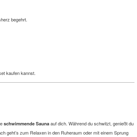
sherz begehrt.
et kaufen kannst.
ne
schwimmende Sauna
auf dich. Während du schwitzt, genießt du
Danach geht’s zum Relaxen in den Ruheraum oder mit einem Sprung