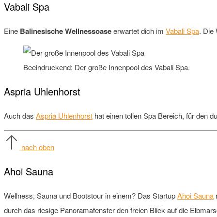
Vabali Spa
Eine
Balinesische Wellnessoase
erwartet dich im
Vabali Spa
. Die
Beeindruckend: Der große Innenpool des Vabali Spa.
Aspria Uhlenhorst
Auch das
Aspria Uhlenhorst
hat einen tollen Spa Bereich, für den d
nach oben
Ahoi Sauna
Wellness, Sauna und Bootstour in einem? Das Startup
Ahoi Sauna
m
durch das riesige Panoramafenster den freien Blick auf die Elbmar