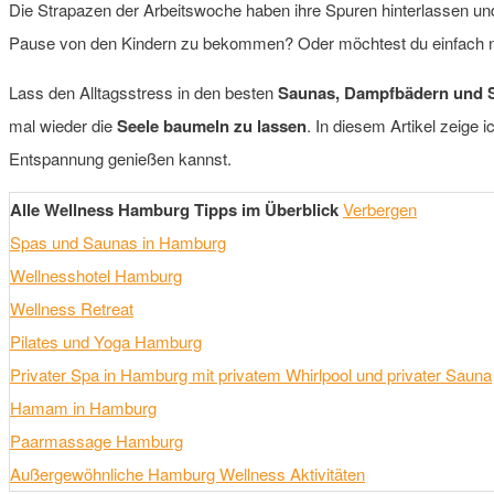
Die Strapazen der Arbeitswoche haben ihre Spuren hinterlassen un
Pause von den Kindern zu bekommen? Oder möchtest du einfach nur
Lass den Alltagsstress in den besten
Saunas, Dampfbädern und S
mal wieder die
Seele baumeln zu lassen
. In diesem Artikel zeige
Entspannung genießen kannst.
Alle Wellness Hamburg Tipps im Überblick
Verbergen
Spas und Saunas in Hamburg
Wellnesshotel Hamburg
Wellness Retreat
Pilates und Yoga Hamburg
Privater Spa in Hamburg mit privatem Whirlpool und privater Sauna
Hamam in Hamburg
Paarmassage Hamburg
Außergewöhnliche Hamburg Wellness Aktivitäten