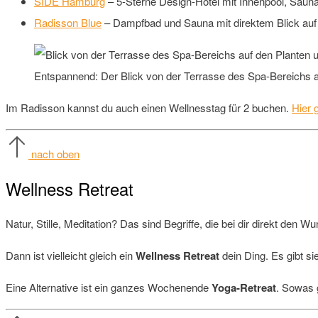
SIDE Hamburg
– 5-Sterne Design-Hotel mit Innenpool, Sauna
Radisson Blue
– Dampfbad und Sauna mit direktem Blick auf
Entspannend: Der Blick von der Terrasse des Spa-Bereichs 
Im Radisson kannst du auch einen Wellnesstag für 2 buchen.
Hier 
nach oben
Wellness Retreat
Natur, Stille, Meditation? Das sind Begriffe, die bei dir direkt den W
Dann ist vielleicht gleich ein
Wellness Retreat
dein Ding. Es gibt si
Eine Alternative ist ein ganzes Wochenende
Yoga-Retreat
. Sowas g