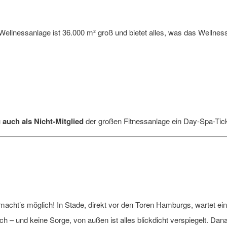
 Wellnessanlage ist 36.000 m² groß und bietet alles, was das Wellnes
u
auch als Nicht-Mitglied
der großen Fitnessanlage ein Day-Spa-Tick
acht’s möglich! In Stade, direkt vor den Toren Hamburgs, wartet ei
sch – und keine Sorge, von außen ist alles blickdicht verspiegelt. 