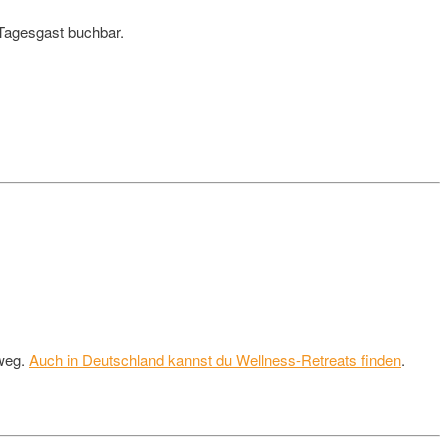
Tagesgast buchbar.
 weg.
Auch in Deutschland kannst du Wellness-Retreats finden
.