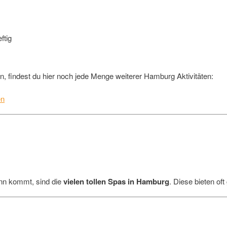
, findest du hier noch jede Menge weiterer Hamburg Aktivitäten:
en
inn kommt, sind die
vielen tollen Spas in Hamburg
. Diese bieten o