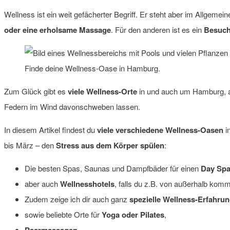
Wellness ist ein weit gefächerter Begriff. Er steht aber im Allgemein
oder eine erholsame Massage
. Für den anderen ist es ein
Besuch
Finde deine Wellness-Oase in Hamburg.
Zum Glück gibt es
viele Wellness-Orte
in und auch um Hamburg, an
Federn im Wind davonschweben lassen.
In diesem Artikel findest du
viele verschiedene Wellness-Oasen
i
bis März – den
Stress aus dem Körper spülen
:
Die besten Spas, Saunas und Dampfbäder für einen
Day Sp
aber auch
Wellnesshotels
, falls du z.B. von außerhalb ko
Zudem zeige ich dir auch ganz
spezielle Wellness-Erfahru
sowie beliebte Orte für
Yoga oder Pilates
,
Paarmassagen
,