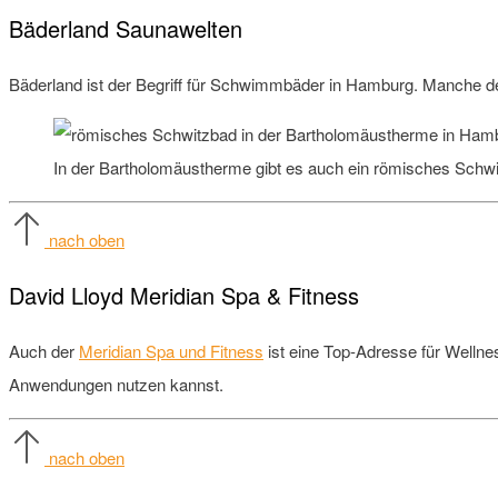
Bäderland Saunawelten
Bäderland ist der Begriff für Schwimmbäder in Hamburg. Manche de
In der Bartholomäustherme gibt es auch ein römisches Sch
nach oben
David Lloyd Meridian Spa & Fitness
Auch der
Meridian Spa und Fitness
ist eine Top-Adresse für Wellne
Anwendungen nutzen kannst.
nach oben