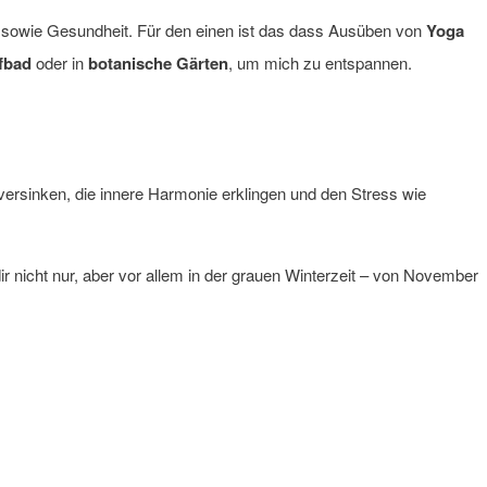
e sowie Gesundheit. Für den einen ist das dass Ausüben von
Yoga
fbad
oder in
botanische Gärten
, um mich zu entspannen.
rsinken, die innere Harmonie erklingen und den Stress wie
r nicht nur, aber vor allem in der grauen Winterzeit – von November