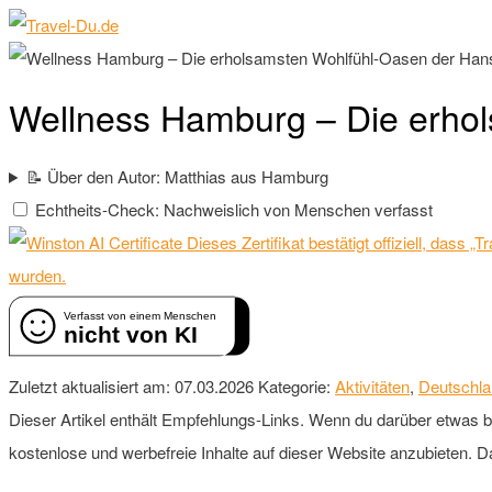
Wellness Hamburg – Die erho
📝 Über den Autor: Matthias aus Hamburg
Echtheits-Check: Nachweislich von Menschen verfasst
Dieses Zertifikat bestätigt offiziell, dass
wurden.
Verfasst von einem Menschen
nicht von KI
Zuletzt aktualisiert am: 07.03.2026
Kategorie:
Aktivitäten
,
Deutschl
Dieser Artikel enthält Empfehlungs-Links. Wenn du darüber etwas buch
kostenlose und werbefreie Inhalte auf dieser Website anzubieten. D