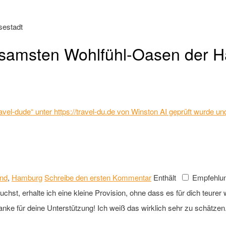
lsamsten Wohlfühl-Oasen der H
 „Travel-dude“ unter https://travel-du.de von Winston AI geprüft wurde
and
,
Hamburg
Schreibe den ersten Kommentar
Enthält
Empfehlun
st, erhalte ich eine kleine Provision, ohne dass es für dich teurer wi
anke für deine Unterstützung! Ich weiß das wirklich sehr zu schätzen