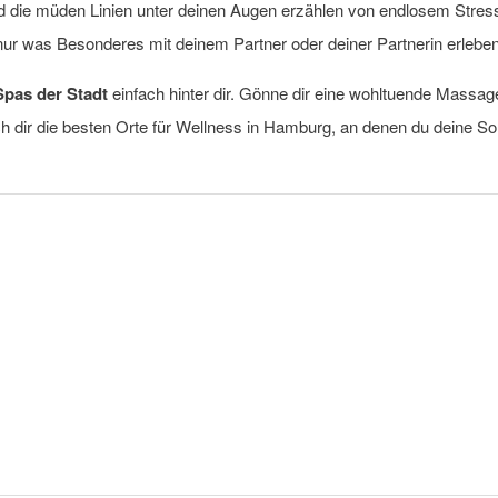
d die müden Linien unter deinen Augen erzählen von endlosem Stress
 was Besonderes mit deinem Partner oder deiner Partnerin erleben
pas der Stadt
einfach hinter dir. Gönne dir eine wohltuende Massag
 ich dir die besten Orte für Wellness in Hamburg, an denen du deine