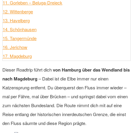
11. Gorleben – Beluga-Dreieck
12. Wittenberge
13. Havelberg
14. Schönhausen
15. Tangermünde
16. Jerichow
17. Magdeburg
Dieser Roadtrip führt dich
von Hamburg über das Wendland bis
nach Magdeburg
– Dabei ist die Elbe immer nur einen
Katzensprung entfernt. Du überquerst den Fluss immer wieder –
mal per Fähre, mal über Brücken – und springst dabei vom einen
zum nächsten Bundesland. Die Route nimmt dich mit auf eine
Reise entlang der historischen innerdeutschen Grenze, die einst
den Fluss säumte und diese Region prägte.