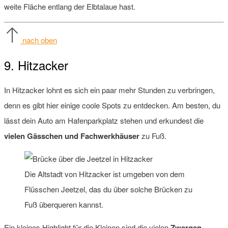
weite Fläche entlang der Elbtalaue hast.
nach oben
9. Hitzacker
In Hitzacker lohnt es sich ein paar mehr Stunden zu verbringen,
denn es gibt hier einige coole Spots zu entdecken. Am besten, du
lässt dein Auto am Hafenparkplatz stehen und erkundest die
vielen Gässchen und Fachwerkhäuser
zu Fuß.
Die Altstadt von Hitzacker ist umgeben von dem
Flüsschen Jeetzel, das du über solche Brücken zu
Fuß überqueren kannst.
Ein kleines Highlight für die Kleinen sind die vielen
Zwergen-