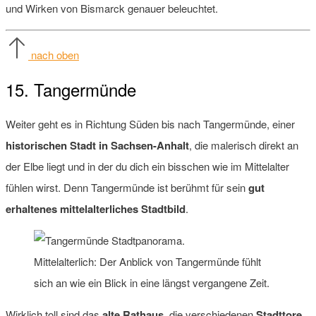
und Wirken von Bismarck genauer beleuchtet.
nach oben
15. Tangermünde
Weiter geht es in Richtung Süden bis nach Tangermünde, einer
historischen Stadt in Sachsen-Anhalt
, die malerisch direkt an
der Elbe liegt und in der du dich ein bisschen wie im Mittelalter
fühlen wirst. Denn Tangermünde ist berühmt für sein
gut
erhaltenes mittelalterliches Stadtbild
.
Mittelalterlich: Der Anblick von Tangermünde fühlt
sich an wie ein Blick in eine längst vergangene Zeit.
Wirklich toll sind das
alte Rathaus
, die verschiedenen
Stadttore
,