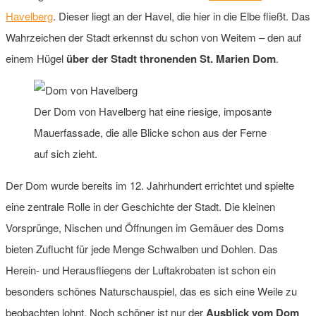
Havelberg
. Dieser liegt an der Havel, die hier in die Elbe fließt. Das
Wahrzeichen der Stadt erkennst du schon von Weitem – den auf
einem Hügel
über der Stadt thronenden St. Marien Dom
.
Der Dom von Havelberg hat eine riesige, imposante
Mauerfassade, die alle Blicke schon aus der Ferne
auf sich zieht.
Der Dom wurde bereits im 12. Jahrhundert errichtet und spielte
eine zentrale Rolle in der Geschichte der Stadt. Die kleinen
Vorsprünge, Nischen und Öffnungen im Gemäuer des Doms
bieten Zuflucht für jede Menge Schwalben und Dohlen. Das
Herein- und Herausfliegens der Luftakrobaten ist schon ein
besonders schönes Naturschauspiel, das es sich eine Weile zu
beobachten lohnt. Noch schöner ist nur der
Ausblick vom Dom