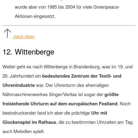
wurde aber von 1985 bis 2004 für viele Greenpeace-
Aktionen eingesetzt.
nach oben
12. Wittenberge
Weiter geht es nach Wittenberge in Brandenburg, was im 19. und
20. Jahrhundert ein
bedeutendes Zentrum der Textil- und
Uhrenindustrie
war. Der Uhrenturm des ehemaligen
Nähmaschinenwerkes Singer/Veritas ist sogar der
größte
freistehende Uhrturm auf dem europäischen Festland
. Noch
beeindruckender fand ich aber die prächtige
Uhr mit
Glockenspiel im Rathaus
, die zu bestimmten Uhrzeiten am Tag
auch Melodien spielt.