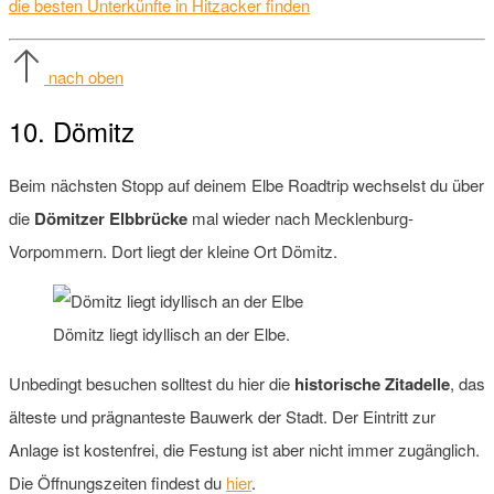
die besten Unterkünfte in Hitzacker finden
nach oben
10. Dömitz
Beim nächsten Stopp auf deinem Elbe Roadtrip wechselst du über
die
Dömitzer Elbbrücke
mal wieder nach Mecklenburg-
Vorpommern. Dort liegt der kleine Ort Dömitz.
Dömitz liegt idyllisch an der Elbe.
Unbedingt besuchen solltest du hier die
historische Zitadelle
, das
älteste und prägnanteste Bauwerk der Stadt. Der Eintritt zur
Anlage ist kostenfrei, die Festung ist aber nicht immer zugänglich.
Die Öffnungszeiten findest du
hier
.