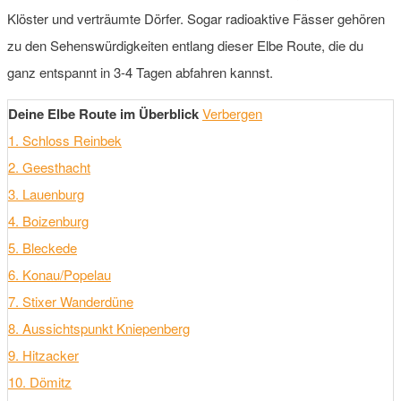
Klöster und verträumte Dörfer. Sogar radioaktive Fässer gehören
zu den Sehenswürdigkeiten entlang dieser Elbe Route, die du
ganz entspannt in 3-4 Tagen abfahren kannst.
Deine Elbe Route im Überblick
Verbergen
1. Schloss Reinbek
2. Geesthacht
3. Lauenburg
4. Boizenburg
5. Bleckede
6. Konau/Popelau
7. Stixer Wanderdüne
8. Aussichtspunkt Kniepenberg
9. Hitzacker
10. Dömitz