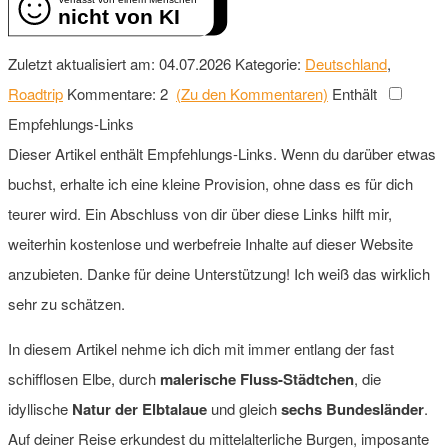
nicht von KI
Zuletzt aktualisiert am: 04.07.2026
Kategorie:
Deutschland
,
Roadtrip
Kommentare: 2
(Zu den Kommentaren)
Enthält
Empfehlungs-Links
Dieser Artikel enthält Empfehlungs-Links. Wenn du darüber etwas
buchst, erhalte ich eine kleine Provision, ohne dass es für dich
teurer wird. Ein Abschluss von dir über diese Links hilft mir,
weiterhin kostenlose und werbefreie Inhalte auf dieser Website
anzubieten. Danke für deine Unterstützung! Ich weiß das wirklich
sehr zu schätzen.
In diesem Artikel nehme ich dich mit immer entlang der fast
schifflosen Elbe, durch
malerische Fluss-Städtchen
, die
idyllische
Natur der Elbtalaue
und gleich
sechs Bundesländer
.
Auf deiner Reise erkundest du mittelalterliche Burgen, imposante