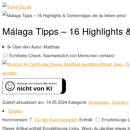
Málaga Tipps – 16 Highlights &
📝 Über den Autor: Matthias
Echtheits-Check: Nachweislich von Menschen verfasst
Dieses Zertifikat bestätigt offiziell, dass
wurden.
Verfasst von einem Menschen
nicht von KI
Zuletzt aktualisiert am: 14.05.2024
Kategorie:
Andalusien
,
Spanien
,
English
Kommentare: 7
(Zu den Kommentaren)
Enthält
Empfehlungs-L
Dieser Artikel enthält Empfehlungs-Links. Wenn du darüber etwas buch