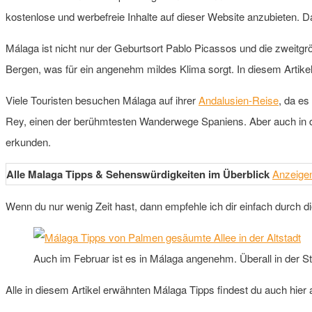
kostenlose und werbefreie Inhalte auf dieser Website anzubieten. D
Málaga ist nicht nur der Geburtsort Pablo Picassos und die zweitgrö
Bergen, was für ein angenehm mildes Klima sorgt. In diesem Artikel
Viele Touristen besuchen Málaga auf ihrer
Andalusien-Reise
, da es
Rey, einen der berühmtesten Wanderwege Spaniens. Aber auch in de
erkunden.
Alle Malaga Tipps & Sehenswürdigkeiten im Überblick
Anzeige
Wenn du nur wenig Zeit hast, dann empfehle ich dir einfach durch 
Auch im Februar ist es in Málaga angenehm. Überall in der S
Alle in diesem Artikel erwähnten Málaga Tipps findest du auch hier a