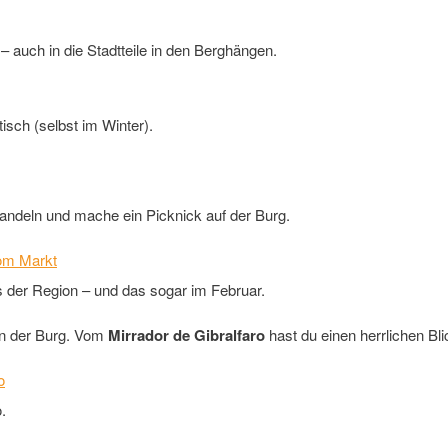
 – auch in die Stadtteile in den Berghängen.
tisch (selbst im Winter).
Mandeln und mache ein Picknick auf der Burg.
s der Region – und das sogar im Februar.
von der Burg. Vom
Mirrador de Gibralfaro
hast du einen herrlichen Bl
.