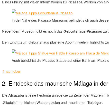
Eine Führung mit vielen Informationen zu Picassos Werken von ein
In der Nähe des Picasso Museums befindet sich auch dessen
Neben dem Museum gibt es noch das
Geburtshaus Picassos
zu b
Den Eintritt zum Geburtshaus plus eine App mit vielen Highlights 
Auch beliebt ist die Picasso Statue auf einer Bank am Plaz
↑nach oben
2. Entdecke das maurische Málaga in der 
Die
Alcazaba
ist eine Festungsanlage die zu Zeiten der Mauren in M
„Zitadelle“ mit kleinen Wasserspielen und maurischen Torbögen.