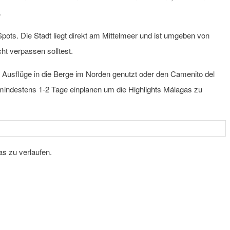
.
Spots. Die Stadt liegt direkt am Mittelmeer und ist umgeben von
cht verpassen solltest.
für Ausflüge in die Berge im Norden genutzt oder den Camenito del
t mindestens 1-2 Tage einplanen um die Highlights Málagas zu
as zu verlaufen.