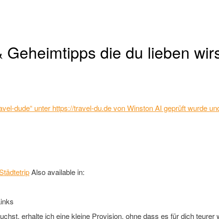
 Geheimtipps die du lieben wir
 „Travel-dude“ unter https://travel-du.de von Winston AI geprüft wurde
Städtetrip
Also available in:
inks
st, erhalte ich eine kleine Provision, ohne dass es für dich teurer wi