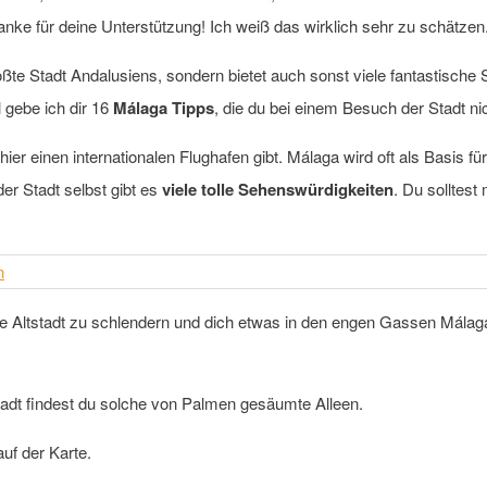
anke für deine Unterstützung! Ich weiß das wirklich sehr zu schätzen
ßte Stadt Andalusiens, sondern bietet auch sonst viele fantastische 
 gebe ich dir 16
Málaga Tipps
, die du bei einem Besuch der Stadt ni
 hier einen internationalen Flughafen gibt. Málaga wird oft als Basis 
r Stadt selbst gibt es
viele tolle Sehenswürdigkeiten
. Du solltes
n
die Altstadt zu schlendern und dich etwas in den engen Gassen Málag
tadt findest du solche von Palmen gesäumte Alleen.
uf der Karte.