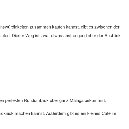
enswürdigkeiten zusammen kaufen kannst, gibt es zwischen der
aufen. Dieser Weg ist zwar etwas anstrengend aber der Ausblick
nen perfekten Rundumblick über ganz Málaga bekommst.
 Picknick machen kannst. Außerdem gibt es ein kleines Café im