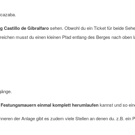
lcazaba.
g Castillo de Gibralfaro
sehen. Obwohl du ein Ticket für beide Seh
rreichen musst du einen kleinen Pfad entlang des Berges nach oben l
gänge.
r Festungsmauern einmal komplett herumlaufen
kannst und so ei
Inneren der Anlage gibt es zudem viele Stellen an denen du. z.B. ein