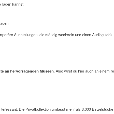
y laden kannst.
hauen.
 temporäre Ausstellungen, die ständig wechseln und einen Audioguide).
hte an hervorragenden Museen
. Also wirst du hier auch an einem r
interessant. Die Privatkollektion umfasst mehr als 3.000 Einzelstück