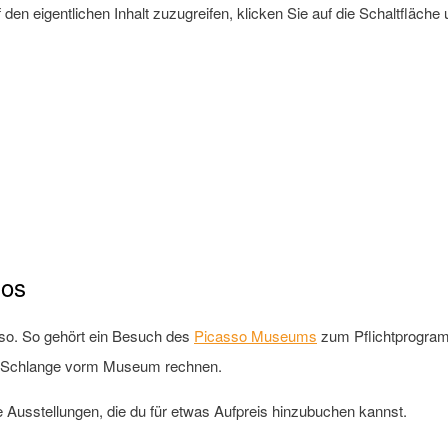
 den eigentlichen Inhalt zuzugreifen, klicken Sie auf die Schaltfläche
sos
sso. So gehört ein Besuch des
Picasso Museums
zum Pflichtprogramm
en Schlange vorm Museum rechnen.
he Ausstellungen, die du für etwas Aufpreis hinzubuchen kannst.