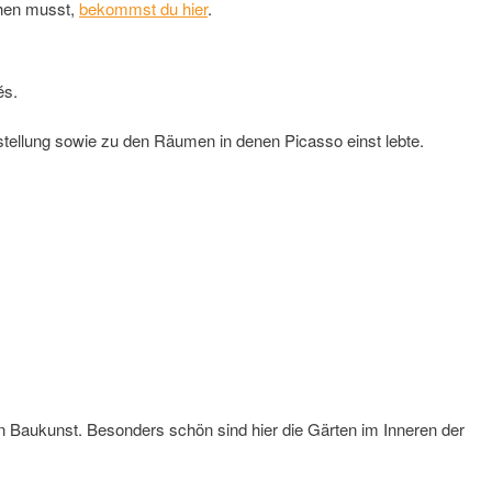
ehen musst,
bekommst du hier
.
és.
stellung sowie zu den Räumen in denen Picasso einst lebte.
hen Baukunst. Besonders schön sind hier die Gärten im Inneren der