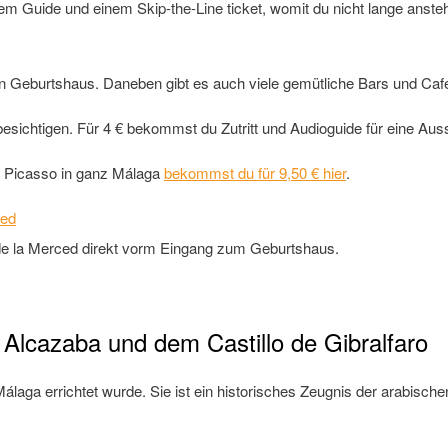
em Guide und einem Skip-the-Line ticket, womit du nicht lange anst
 Geburtshaus. Daneben gibt es auch viele gemütliche Bars und Caf
esichtigen. Für 4 € bekommst du Zutritt und Audioguide für eine Aus
zu Picasso in ganz Málaga
bekommst du für 9,50 € hier
.
a de la Merced direkt vorm Eingang zum Geburtshaus.
Alcazaba und dem Castillo de Gibralfaro
álaga errichtet wurde. Sie ist ein historisches Zeugnis der arabisc