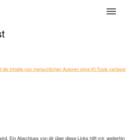
st
 und die Inhalte von menschlichen Autoren ohne KI-Tools verfasst
rd. Ein Abschluss von dir über diese Links hilft mir, weiterhin