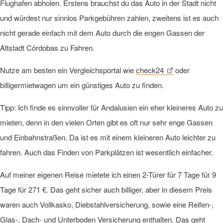
Flughafen abholen. Erstens brauchst du das Auto in der Stadt nicht
und würdest nur sinnlos Parkgebühren zahlen, zweitens ist es auch
nicht gerade einfach mit dem Auto durch die engen Gassen der
Altstadt Córdobas zu Fahren.
Nutze am besten ein Vergleichsportal wie
check24
oder
billigermietwagen um ein günstiges Auto zu finden.
Tipp: Ich finde es sinnvoller für Andalusien ein eher kleineres Auto zu
mieten, denn in den vielen Orten gibt es oft nur sehr enge Gassen
und Einbahnstraßen. Da ist es mit einem kleineren Auto leichter zu
fahren. Auch das Finden von Parkplätzen ist wesentlich einfacher.
Auf meiner eigenen Reise mietete ich einen 2-Türer für 7 Tage für 9
Tage für 271 €. Das geht sicher auch billiger, aber in diesem Preis
waren auch Vollkasko, Diebstahlversicherung, sowie eine Reifen-,
Glas-, Dach- und Unterboden Versicherung enthalten. Das geht