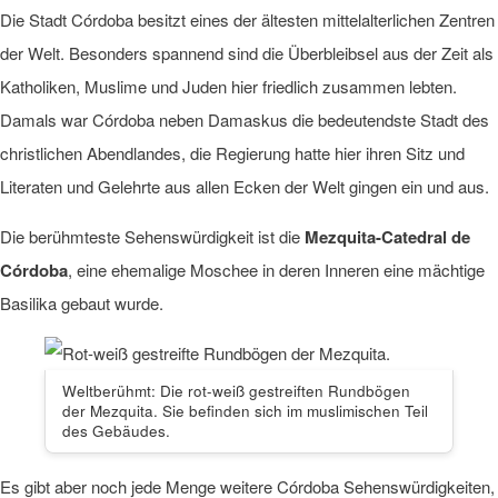
Die Stadt Córdoba besitzt eines der ältesten mittelalterlichen Zentren
der Welt. Besonders spannend sind die Überbleibsel aus der Zeit als
Katholiken, Muslime und Juden hier friedlich zusammen lebten.
Damals war Córdoba neben Damaskus die bedeutendste Stadt des
christlichen Abendlandes, die Regierung hatte hier ihren Sitz und
Literaten und Gelehrte aus allen Ecken der Welt gingen ein und aus.
Die berühmteste Sehenswürdigkeit ist die
Mezquita-Catedral de
Córdoba
, eine ehemalige Moschee in deren Inneren eine mächtige
Basilika gebaut wurde.
Weltberühmt: Die rot-weiß gestreiften Rundbögen
der Mezquita. Sie befinden sich im muslimischen Teil
des Gebäudes.
Es gibt aber noch jede Menge weitere Córdoba Sehenswürdigkeiten,