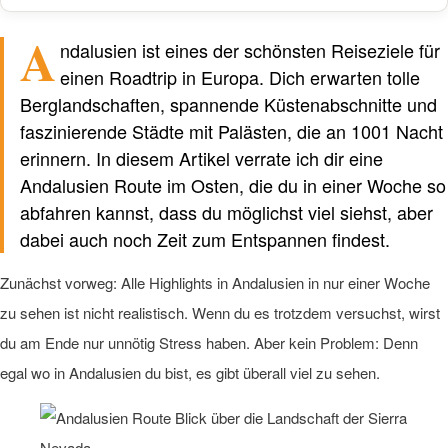
A
Verfasst von einem Menschen
nicht von KI
ndalusien ist eines der schönsten Reiseziele für
einen Roadtrip in Europa. Dich erwarten tolle
Berglandschaften, spannende Küstenabschnitte und
faszinierende Städte mit Palästen, die an 1001 Nacht
erinnern. In diesem Artikel verrate ich dir eine
Andalusien Route im Osten, die du in einer Woche so
abfahren kannst, dass du möglichst viel siehst, aber
dabei auch noch Zeit zum Entspannen findest.
Zunächst vorweg: Alle Highlights in Andalusien in nur einer Woche
zu sehen ist nicht realistisch. Wenn du es trotzdem versuchst, wirst
du am Ende nur unnötig Stress haben. Aber kein Problem: Denn
egal wo in Andalusien du bist, es gibt überall viel zu sehen.