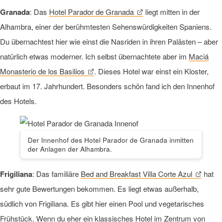
Granada
: Das
Hotel Parador de Granada
liegt mitten in der
Alhambra, einer der berühmtesten Sehenswürdigkeiten Spaniens.
Du übernachtest hier wie einst die Nasriden in ihren Palästen – aber
natürlich etwas moderner. Ich selbst übernachtete aber im
Maciá
Monasterio de los Basilios
. Dieses Hotel war einst ein Kloster,
erbaut im 17. Jahrhundert. Besonders schön fand ich den Innenhof
des Hotels.
Der Innenhof des Hotel Parador de Granada inmitten
der Anlagen der Alhambra.
Frigiliana
: Das familiäre
Bed and Breakfast Villa Corte Azul
hat
sehr gute Bewertungen bekommen. Es liegt etwas außerhalb,
südlich von Frigiliana. Es gibt hier einen Pool und vegetarisches
Frühstück. Wenn du eher ein klassisches Hotel im Zentrum von