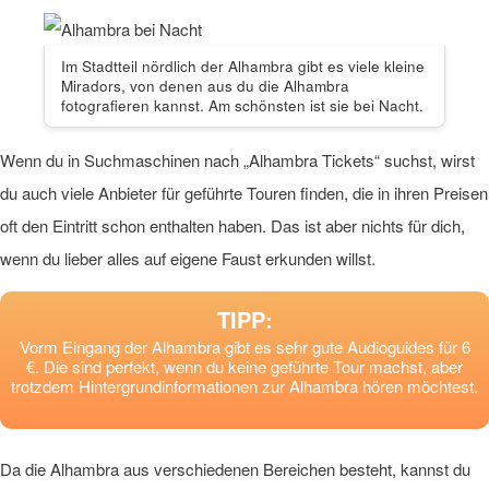
Im Stadtteil nördlich der Alhambra gibt es viele kleine
Miradors, von denen aus du die Alhambra
fotografieren kannst. Am schönsten ist sie bei Nacht.
Wenn du in Suchmaschinen nach „Alhambra Tickets“ suchst, wirst
du auch viele Anbieter für geführte Touren finden, die in ihren Preisen
oft den Eintritt schon enthalten haben. Das ist aber nichts für dich,
wenn du lieber alles auf eigene Faust erkunden willst.
TIPP:
Vorm Eingang der Alhambra gibt es sehr gute Audioguides für 6
€. Die sind perfekt, wenn du keine geführte Tour machst, aber
trotzdem Hintergrundinformationen zur Alhambra hören möchtest.
Da die Alhambra aus verschiedenen Bereichen besteht, kannst du