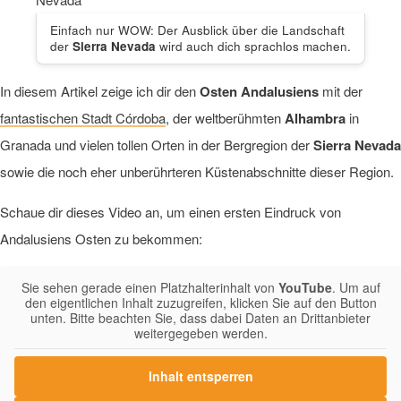
Einfach nur WOW: Der Ausblick über die Landschaft
der
Sierra Nevada
wird auch dich sprachlos machen.
In diesem Artikel zeige ich dir den
Osten Andalusiens
mit der
fantastischen Stadt Córdoba
, der weltberühmten
Alhambra
in
Granada und vielen tollen Orten in der Bergregion der
Sierra Nevada
sowie die noch eher unberührteren Küstenabschnitte dieser Region.
Schaue dir dieses Video an, um einen ersten Eindruck von
Andalusiens Osten zu bekommen:
Sie sehen gerade einen Platzhalterinhalt von
YouTube
. Um auf
den eigentlichen Inhalt zuzugreifen, klicken Sie auf den Button
unten. Bitte beachten Sie, dass dabei Daten an Drittanbieter
weitergegeben werden.
Inhalt entsperren