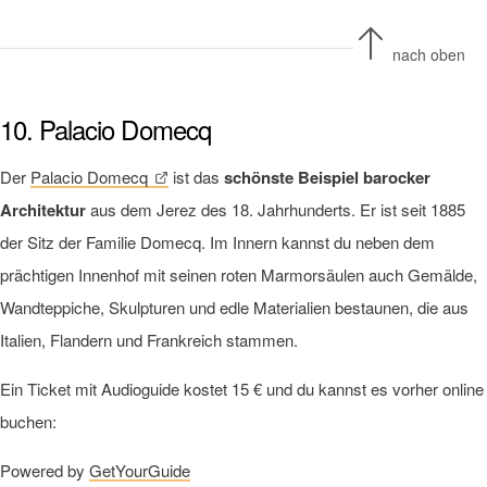
nach oben
10. Palacio Domecq
Der
Palacio Domecq
ist das
schönste Beispiel barocker
Architektur
aus dem Jerez des 18. Jahrhunderts. Er ist seit 1885
der Sitz der Familie Domecq. Im Innern kannst du neben dem
prächtigen Innenhof mit seinen roten Marmorsäulen auch Gemälde,
Wandteppiche, Skulpturen und edle Materialien bestaunen, die aus
Italien, Flandern und Frankreich stammen.
Ein Ticket mit Audioguide kostet 15 € und du kannst es vorher online
buchen:
Powered by
GetYourGuide