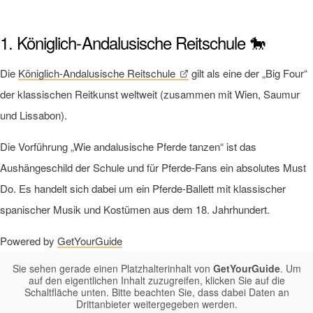
1. Königlich-Andalusische Reitschule 🐎
Die
Königlich-Andalusische Reitschule
gilt als eine der „Big Four“
der klassischen Reitkunst weltweit (zusammen mit Wien, Saumur
und Lissabon).
Die Vorführung „Wie andalusische Pferde tanzen“ ist das
Aushängeschild der Schule und für Pferde-Fans ein absolutes Must
Do. Es handelt sich dabei um ein Pferde-Ballett mit klassischer
spanischer Musik und Kostümen aus dem 18. Jahrhundert.
Powered by
GetYourGuide
Sie sehen gerade einen Platzhalterinhalt von
GetYourGuide
. Um
auf den eigentlichen Inhalt zuzugreifen, klicken Sie auf die
Schaltfläche unten. Bitte beachten Sie, dass dabei Daten an
Drittanbieter weitergegeben werden.