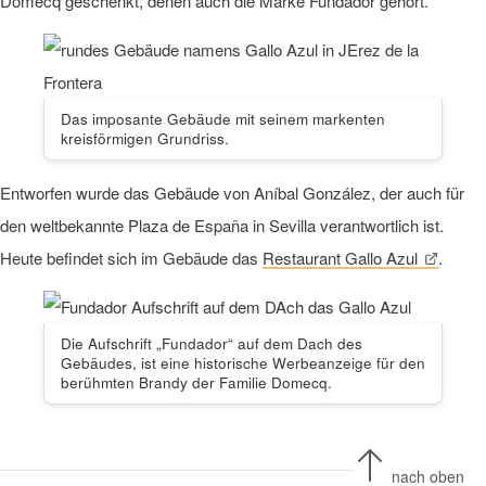
Domecq geschenkt, denen auch die Marke Fundador gehört.
Das imposante Gebäude mit seinem markenten
kreisförmigen Grundriss.
Entworfen wurde das Gebäude von Aníbal González, der auch für
den weltbekannte Plaza de España in Sevilla verantwortlich ist.
Heute befindet sich im Gebäude das
Restaurant Gallo Azul
.
Die Aufschrift „Fundador“ auf dem Dach des
Gebäudes, ist eine historische Werbeanzeige für den
berühmten Brandy der Familie Domecq.
nach oben