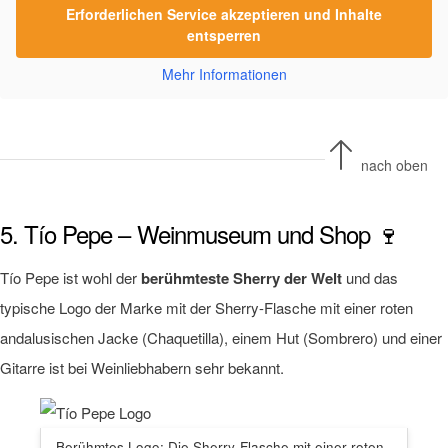
Erforderlichen Service akzeptieren und Inhalte
entsperren
Mehr Informationen
nach oben
5. Tío Pepe – Weinmuseum und Shop 🍷
Tío Pepe ist wohl der
berühmteste Sherry der Welt
und das
typische Logo der Marke mit der Sherry-Flasche mit einer roten
andalusischen Jacke (Chaquetilla), einem Hut (Sombrero) und einer
Gitarre ist bei Weinliebhabern sehr bekannt.
Berühmtes Logo: Die Sherry-Flasche mit einer roten