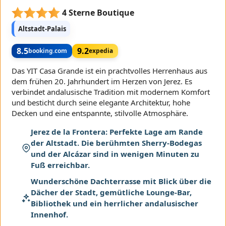
4 Sterne Boutique
Altstadt-Palais
8.5
9.2
booking.com
expedia
Das YIT Casa Grande ist ein prachtvolles Herrenhaus aus
dem frühen 20. Jahrhundert im Herzen von Jerez. Es
verbindet andalusische Tradition mit modernem Komfort
und besticht durch seine elegante Architektur, hohe
Decken und eine entspannte, stilvolle Atmosphäre.
Jerez de la Frontera: Perfekte Lage am Rande
der Altstadt. Die berühmten Sherry-Bodegas
und der Alcázar sind in wenigen Minuten zu
Fuß erreichbar.
Wunderschöne Dachterrasse mit Blick über die
Dächer der Stadt, gemütliche Lounge-Bar,
Bibliothek und ein herrlicher andalusischer
Innenhof.