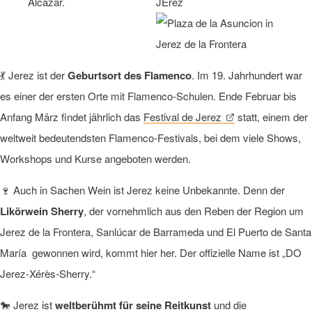
💃 Jerez ist der
Geburtsort des Flamenco
. Im 19. Jahrhundert war
es einer der ersten Orte mit Flamenco-Schulen. Ende Februar bis
Anfang März findet jährlich das
Festival de Jerez
statt, einem der
weltweit bedeutendsten Flamenco-Festivals, bei dem viele Shows,
Workshops und Kurse angeboten werden.
🍷 Auch in Sachen Wein ist Jerez keine Unbekannte. Denn der
Likörwein Sherry
, der vornehmlich aus den Reben der Region um
Jerez de la Frontera, Sanlúcar de Barrameda und El Puerto de Santa
María gewonnen wird, kommt hier her. Der offizielle Name ist „DO
Jerez-Xérès-Sherry.“
🐎 Jerez ist
weltberühmt für seine Reitkunst
und die