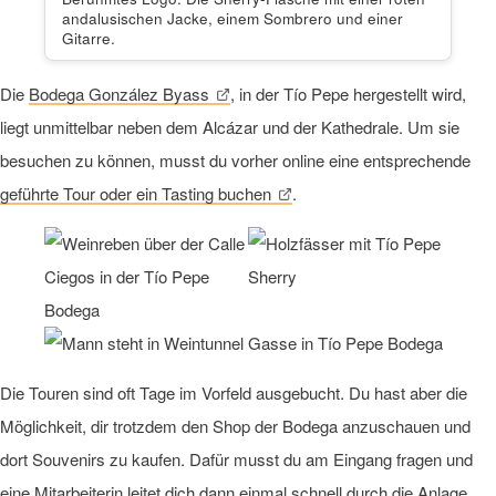
andalusischen Jacke, einem Sombrero und einer
Gitarre.
Die
Bodega González Byass
, in der Tío Pepe hergestellt wird,
liegt unmittelbar neben dem Alcázar und der Kathedrale. Um sie
besuchen zu können, musst du vorher online eine entsprechende
geführte Tour oder ein Tasting buchen
.
Die Touren sind oft Tage im Vorfeld ausgebucht. Du hast aber die
Möglichkeit, dir trotzdem den Shop der Bodega anzuschauen und
dort Souvenirs zu kaufen. Dafür musst du am Eingang fragen und
eine Mitarbeiterin leitet dich dann einmal schnell durch die Anlage