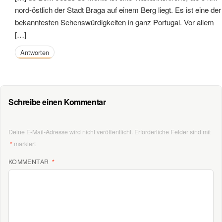
nord-östlich der Stadt Braga auf einem Berg liegt. Es ist eine der
bekanntesten Sehenswürdigkeiten in ganz Portugal. Vor allem
[…]
Antworten
Schreibe einen Kommentar
Deine E-Mail-Adresse wird nicht veröffentlicht.
Erforderliche Felder sind mit
*
markiert
KOMMENTAR
*