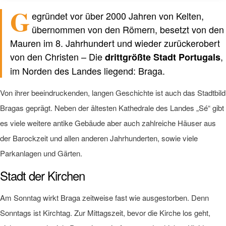
G
egründet vor über 2000 Jahren von Kelten,
Verfasst von einem Menschen
nicht von KI
übernommen von den Römern, besetzt von den
Mauren im 8. Jahrhundert und wieder zurückerobert
von den Christen – Die
,
drittgrößte Stadt Portugals
im Norden des Landes liegend: Braga.
Von ihrer beeindruckenden, langen Geschichte ist auch das Stadtbild
Bragas geprägt. Neben der ältesten Kathedrale des Landes „Sé“ gibt
es viele weitere antike Gebäude aber auch zahlreiche Häuser aus
der Barockzeit und allen anderen Jahrhunderten, sowie viele
Parkanlagen und Gärten.
Stadt der Kirchen
Am Sonntag wirkt Braga zeitweise fast wie ausgestorben. Denn
Sonntags ist Kirchtag. Zur Mittagszeit, bevor die Kirche los geht,