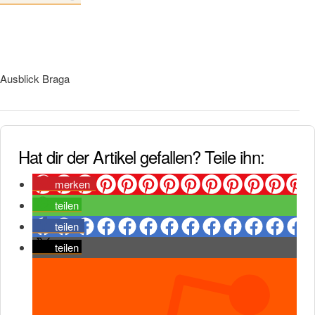
Ausblick Braga
Hat dir der Artikel gefallen? Teile ihn:
merken
teilen
teilen
teilen