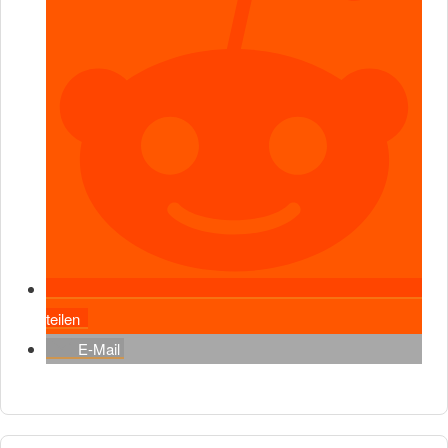
teilen
E-Mail