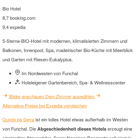
Bio Hotel
8,7
booking.com
9,4
expedia
5-Sterne-BIO-Hotel mit modernen, klimatisierten Zimmern und
Balkonen, Innenpool, Spa, madeirischer Bio-Küche mit Meerblick
und Garten mit Riesen-Eukalyptus.
Im Nordwesten von Funchal
Hoteleigener Gartenbereich, Spa- & Wellnesscenter
Bilder anschauen
Dein Zimmer auswählen
Alternative Preise bei Expedia vergleichen
Quinta da Serra
ist ein tolles Hotel etwas außerhalb im Westen
von Funchal. Die
Abgeschiedenheit dieses Hotels
erzeugt eine
einzigartige Atmosphäre. Sogar Napoleon Bonaparte soll einst in