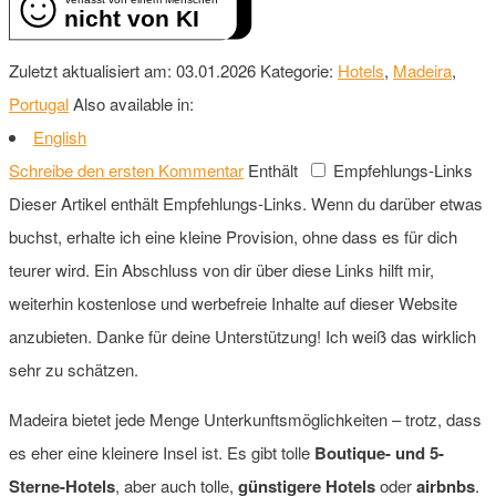
nicht von KI
Zuletzt aktualisiert am: 03.01.2026
Kategorie:
Hotels
,
Madeira
,
Portugal
Also available in:
English
Schreibe den ersten Kommentar
Enthält
Empfehlungs-Links
Dieser Artikel enthält Empfehlungs-Links. Wenn du darüber etwas
buchst, erhalte ich eine kleine Provision, ohne dass es für dich
teurer wird. Ein Abschluss von dir über diese Links hilft mir,
weiterhin kostenlose und werbefreie Inhalte auf dieser Website
anzubieten. Danke für deine Unterstützung! Ich weiß das wirklich
sehr zu schätzen.
Madeira bietet jede Menge Unterkunftsmöglichkeiten – trotz, dass
es eher eine kleinere Insel ist. Es gibt tolle
Boutique- und 5-
Sterne-Hotels
, aber auch tolle,
günstigere Hotels
oder
airbnbs
.