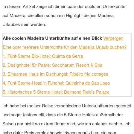
In diesem Artikel zeige ich dir ein paar der coolsten Unterkünfte
auf Madeira, die allein schon ein Highlight deines Madeira
Urlaubes sein werden.
Alle coolen Madeira Unterkünfte auf einen Blick
Verbergen
Eine oder mehrere Unterkünfte für den Madeira Urlaub buchen?
1. Fünf-Sterne Bio-Hotel: Quinta da Serra
2. Designhotel für Paare: Saccharum Resort & Spa
3. Einsames Haus im Dschungel: Ribeiro frio cottages
4. Fünf-Sterne-Hotel in Funchal: Quintinha de Sao Joao
5. Historisches 5-Sterne-Hotel: Belmond Reid’s Palace
Ich habe bei meiner Reise verschiedene Unterkunftsarten getestet
und sogar festgestellt, dass die 5-Sterne-Hotels außerhalb der
Saison gar nicht so extrem teuer sind, wie ich anfangs dachte. Ich
habe dafür Preisvergleiche wie trivago genutzt um ein paar