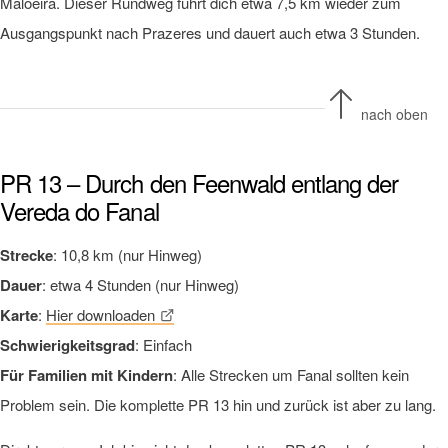
Maloeira. Dieser Rundweg führt dich etwa 7,5 km wieder zum
Ausgangspunkt nach Prazeres und dauert auch etwa 3 Stunden.
nach oben
PR 13 – Durch den Feenwald entlang der
Vereda do Fanal
Strecke
: 10,8 km (nur Hinweg)
Dauer
: etwa 4 Stunden (nur Hinweg)
Karte
:
Hier downloaden
Schwierigkeitsgrad
: Einfach
Für Familien mit Kindern
: Alle Strecken um Fanal sollten kein
Problem sein. Die komplette PR 13 hin und zurück ist aber zu lang.