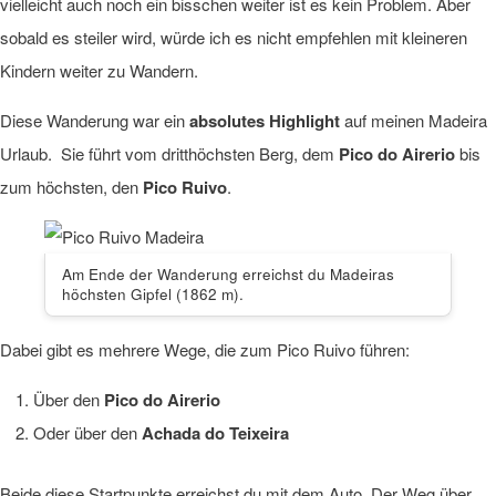
vielleicht auch noch ein bisschen weiter ist es kein Problem. Aber
sobald es steiler wird, würde ich es nicht empfehlen mit kleineren
Kindern weiter zu Wandern.
Diese Wanderung war ein
absolutes Highlight
auf meinen Madeira
Urlaub. Sie führt vom dritthöchsten Berg, dem
Pico do Airerio
bis
zum höchsten, den
Pico Ruivo
.
Am Ende der Wanderung erreichst du Madeiras
höchsten Gipfel (1862 m).
Dabei gibt es mehrere Wege, die zum Pico Ruivo führen:
Über den
Pico do Airerio
Oder über den
Achada do Teixeira
Beide diese Startpunkte erreichst du mit dem Auto. Der Weg über