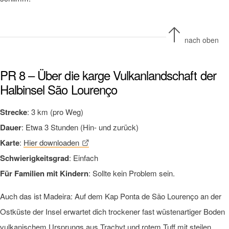
nach oben
PR 8 – Über die karge Vulkanlandschaft der
Halbinsel São Lourenço
Strecke
: 3 km (pro Weg)
Dauer
: Etwa 3 Stunden (Hin- und zurück)
Karte
:
Hier downloaden
Schwierigkeitsgrad
: Einfach
Für Familien mit Kindern
: Sollte kein Problem sein.
Auch das ist Madeira: Auf dem Kap Ponta de São Lourenço an der
Ostküste der Insel erwartet dich trockener fast wüstenartiger Boden
vulkanischem Ursprungs aus Trachyt und rotem Tuff mit steilen