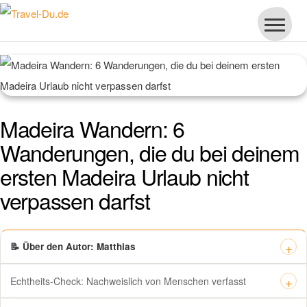
Madeira Wandern: 6
Wanderungen, die du bei deinem
ersten Madeira Urlaub nicht
verpassen darfst
📝 Über den Autor: Matthias
Echtheits-Check: Nachweislich von Menschen verfasst
Dieses Zertifikat bestätigt offiziell, dass „Travel-dude“ unter