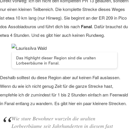
Direkt vorweg: Ich bin nicht den kompletten PR 13 gelaufen, sondern
nur einen kleinen Teilbereich. Die komplette Strecke dieses Weges
ist etwa 10 km lang (nur Hinweg). Sie beginnt an der ER 209 in Pico
dos Assobiadouros und führt dich bis nach
Fanal
. Dafür brauchst du
etwa 4 Stunden. Und es gibt hier auch keinen Rundweg.
Das Highlight dieser Region sind die uralten
Lorbeerbäume in Fanal.
Deshalb solltest du diese Region aber auf keinen Fall auslassen.
Wenn du wie ich nicht genug Zeit für die ganze Strecke hast,
empfehle ich dir zumindest für 1 bis 2 Stunden einfach am Feenwald
in Fanal entlang zu wandern. Es gibt hier ein paar kleinere Strecken.
Wie sture Bewohner wurzeln die uralten
Lorbeerbäume seit Jahrhunderten in diesem fast