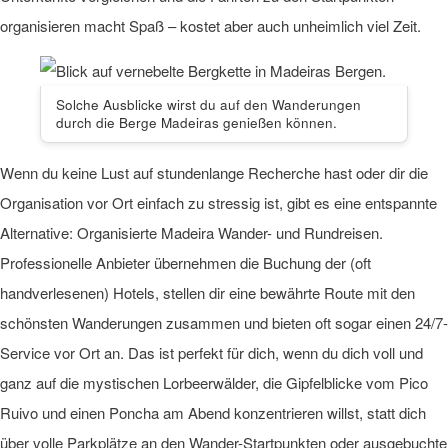
organisieren macht Spaß – kostet aber auch unheimlich viel Zeit.
Solche Ausblicke wirst du auf den Wanderungen
durch die Berge Madeiras genießen können.
Wenn du keine Lust auf stundenlange Recherche hast oder dir die
Organisation vor Ort einfach zu stressig ist, gibt es eine entspannte
Alternative: Organisierte Madeira Wander- und Rundreisen.
Professionelle Anbieter übernehmen die Buchung der (oft
handverlesenen) Hotels, stellen dir eine bewährte Route mit den
schönsten Wanderungen zusammen und bieten oft sogar einen 24/7-
Service vor Ort an. Das ist perfekt für dich, wenn du dich voll und
ganz auf die mystischen Lorbeerwälder, die Gipfelblicke vom Pico
Ruivo und einen Poncha am Abend konzentrieren willst, statt dich
über volle Parkplätze an den Wander-Startpunkten oder ausgebuchte