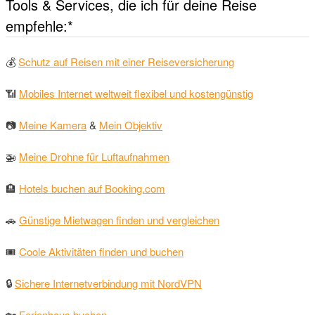
Tools & Services, die ich für deine Reise
empfehle:*
💰
Schutz auf Reisen mit einer Reiseversicherung
📶
Mobiles Internet weltweit flexibel und kostengünstig
📷
Meine Kamera
&
Mein Objektiv
🚁
Meine Drohne für Luftaufnahmen
🏨
Hotels buchen auf Booking.com
🚗
Günstige Mietwagen finden und vergleichen
🎟
Coole Aktivitäten finden und buchen
🔒
Sichere Internetverbindung mit NordVPN
🏡
Ferienhaus buchen