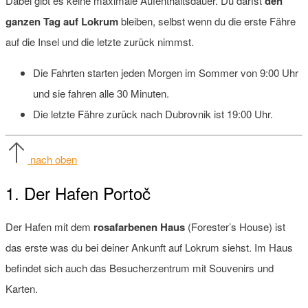
Dabei gibt es keine maximale Aufenthaltsdauer. Du darfst
den
ganzen Tag auf Lokrum
bleiben, selbst wenn du die erste Fähre
auf die Insel und die letzte zurück nimmst.
Die Fahrten starten jeden Morgen im Sommer von 9:00 Uhr
und sie fahren alle 30 Minuten.
Die letzte Fähre zurück nach Dubrovnik ist 19:00 Uhr.
nach oben
1. Der Hafen Portoč
Der Hafen mit dem
rosafarbenen Haus
(Forester’s House) ist
das erste was du bei deiner Ankunft auf Lokrum siehst. Im Haus
befindet sich auch das Besucherzentrum mit Souvenirs und
Karten.