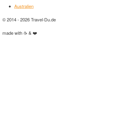
Australien
© 2014 - 2026 Travel-Du.de
made with ☕ & ❤️