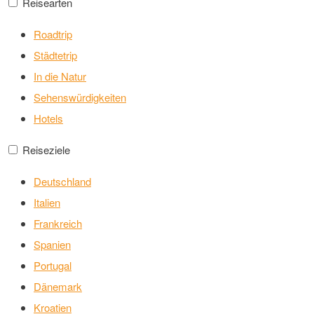
Reisearten
Roadtrip
Städtetrip
In die Natur
Sehenswürdigkeiten
Hotels
Reiseziele
Deutschland
Italien
Frankreich
Spanien
Portugal
Dänemark
Kroatien