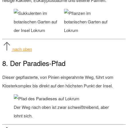
riesige Kakteen, Eukalyptusbäume und seltene Palmen.
nach oben
8. Der Paradies-Pfad
Dieser gepflasterte, von Pinien eingerahmte Weg, führt vom
Klosterkomplex bis direkt auf den höchsten Punkt der Insel.
Der Weg nach oben ist zwar schweißtreibend, aber
lohnt sich.