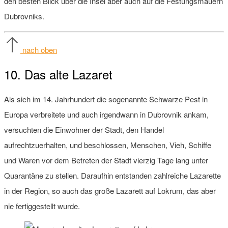
den besten Blick über die Insel aber auch auf die Festungsmauern
Dubrovniks.
nach oben
10. Das alte Lazaret
Als sich im 14. Jahrhundert die sogenannte Schwarze Pest in
Europa verbreitete und auch irgendwann in Dubrovnik ankam,
versuchten die Einwohner der Stadt, den Handel
aufrechtzuerhalten, und beschlossen, Menschen, Vieh, Schiffe
und Waren vor dem Betreten der Stadt vierzig Tage lang unter
Quarantäne zu stellen. Daraufhin entstanden zahlreiche Lazarette
in der Region, so auch das große Lazarett auf Lokrum, das aber
nie fertiggestellt wurde.