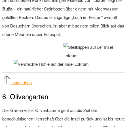
Am südlichsten Punkt des felsigen Plateaus von Lokrum liegt die
Buža
– ein natürlicher Steinbogen über einem mit Meerwasser
gefüllten Becken. Dieses einzigartige „Loch im Felsen“ wird oft
von Besuchern übersehen, ist aber mit seinem tollen Blick auf das
offene Meer ein super Fotospot.
nach oben
6. Olivengarten
Der Garten voller Olivenbäume geht auf die Zeit der
benediktinischen Herrschaft über die Insel zurück und ist bis heute