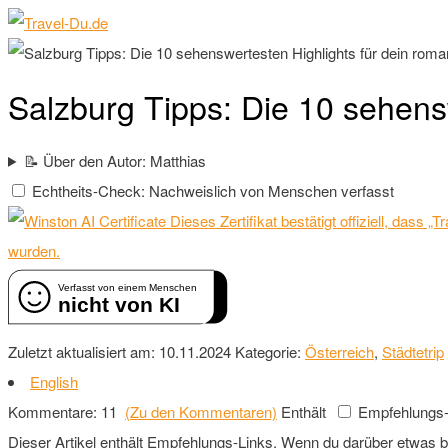
Salzburg Tipps: Die 10 sehen
📝 Über den Autor: Matthias
Echtheits-Check: Nachweislich von Menschen verfasst
Dieses Zertifikat bestätigt offiziell, dass
wurden.
Verfasst von einem Menschen
nicht von KI
Zuletzt aktualisiert am: 10.11.2024
Kategorie:
Österreich
,
Städtetrip
English
Kommentare: 11
(Zu den Kommentaren)
Enthält
Empfehlungs-
Dieser Artikel enthält Empfehlungs-Links. Wenn du darüber etwas buch