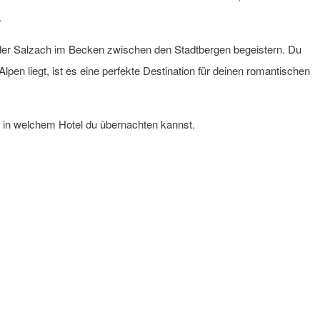
.
n der Salzach im Becken zwischen den Stadtbergen begeistern. Du
pen liegt, ist es eine perfekte Destination für deinen romantischen
h in welchem Hotel du übernachten kannst.