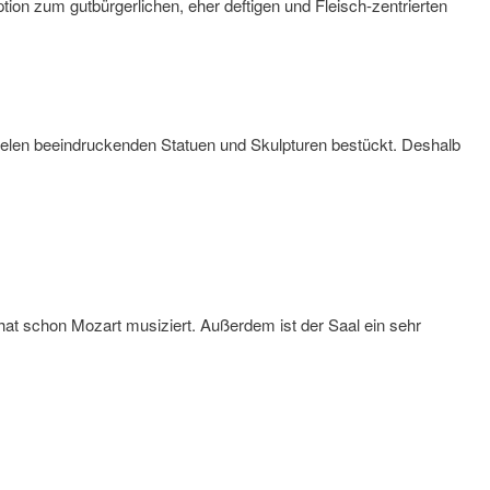
tion zum gutbürgerlichen, eher deftigen und Fleisch-zentrierten
 vielen beeindruckenden Statuen und Skulpturen bestückt. Deshalb
at schon Mozart musiziert. Außerdem ist der Saal ein sehr