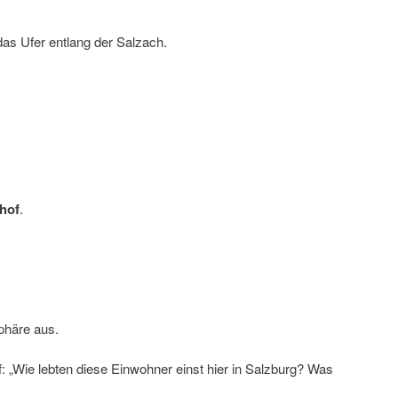
 das Ufer entlang der Salzach.
dhof
.
sphäre aus.
 „Wie lebten diese Einwohner einst hier in Salzburg? Was