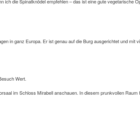
n ich die Spinatknödel empfehlen – das ist eine gute vegetarische Op
n
agen in ganz Europa. Er ist genau auf die Burg ausgerichtet und mit
 Besuch Wert.
morsaal im Schloss Mirabell anschauen. In diesem prunkvollen Raum h