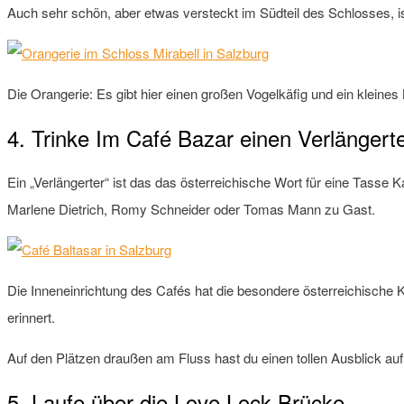
Auch sehr schön, aber etwas versteckt im Südteil des Schlosses, i
Die Orangerie: Es gibt hier einen großen Vogelkäfig und ein kleine
4. Trinke Im Café Bazar einen Verlängert
Ein „Verlängerter“ ist das das österreichische Wort für eine Tasse
Marlene Dietrich, Romy Schneider oder Tomas Mann zu Gast.
Die Inneneinrichtung des Cafés hat die besondere österreichische
erinnert.
Auf den Plätzen draußen am Fluss hast du einen tollen Ausblick auf
5. Laufe über die Love Lock Brücke