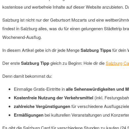
kostenlose und werbefreie Inhalte auf dieser Website anzubieten. D
Salzburg ist nicht nur der Geburtsort Mozarts und eine weltberüh
findest in Salzburg alles, was du für einen gelungenen Städtetrip b
Wochenend-Ausflug.
In diesem Artikel gebe ich dir jede Menge
Salzburg Tipps
für dein 
Der erste
Salzburg Tipp
gleich zu Beginn: Hole dir die
Salzburg Ca
Denn damit bekommst du:
Einmalige Gratis-Eintritte in
alle Sehenswürdigkeiten und 
Kostenfreie Nutzung der Verkehrsmittel
(inkl. Festungsbah
zahlreiche Vergünstigungen
für verschiedene Ausflugsziel
Ermäßigungen
bei kulturellen Veranstaltungen und Konzerte
Es gibt die Salzburg Card für verschiedene Stunden zu kaufen (24 S