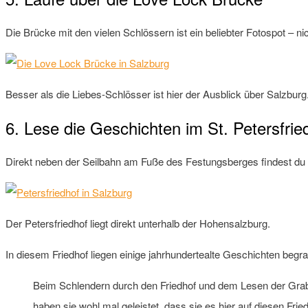
Die Brücke mit den vielen Schlössern ist ein beliebter Fotospot – ni
Besser als die Liebes-Schlösser ist hier der Ausblick über Salzburg
6. Lese die Geschichten im St. Petersfrie
Direkt neben der Seilbahn am Fuße des Festungsberges findest d
Der Petersfriedhof liegt direkt unterhalb der Hohensalzburg.
In diesem Friedhof liegen einige jahrhundertealte Geschichten begr
Beim Schlendern durch den Friedhof und dem Lesen der Grabe
haben sie wohl mal geleistet, dass sie es hier auf diesen Frie