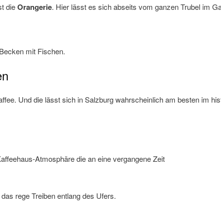
st die
Orangerie
. Hier lässt es sich abseits vom ganzen Trubel im G
s Becken mit Fischen.
en
 Kaffee. Und die lässt sich in Salzburg wahrscheinlich am besten im h
 Kaffeehaus-Atmosphäre die an eine vergangene Zeit
 das rege Treiben entlang des Ufers.