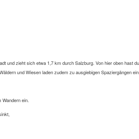
stadt und zieht sich etwa 1,7 km durch Salzburg. Von hier oben hast 
Wäldern und Wiesen laden zudem zu ausgiebigen Spaziergängen ein
m Wandern ein.
inkt,