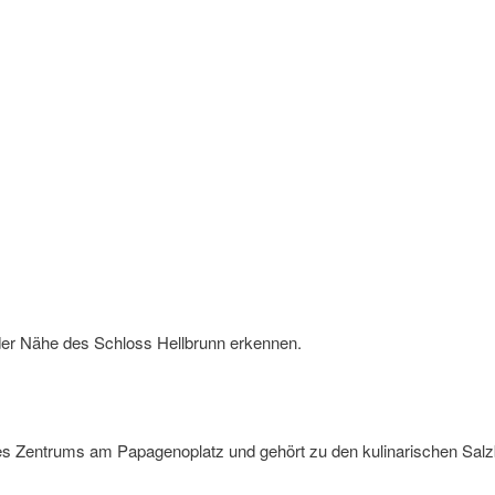
r Nähe des Schloss Hellbrunn erkennen.
des Zentrums am Papagenoplatz und gehört zu den kulinarischen Salzb