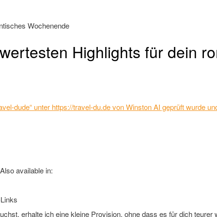
swertesten Highlights für dein
 „Travel-dude“ unter https://travel-du.de von Winston AI geprüft wurde
Also available in:
Links
st, erhalte ich eine kleine Provision, ohne dass es für dich teurer wi