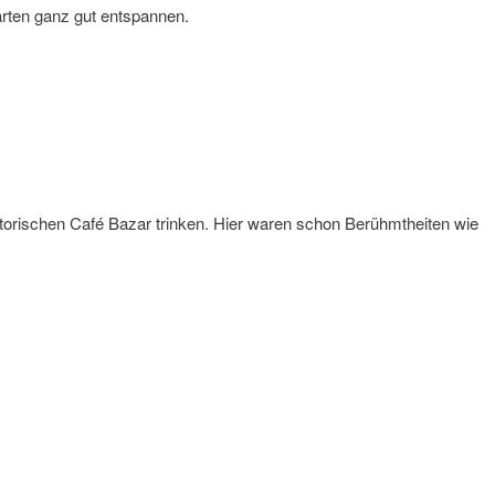
arten ganz gut entspannen.
istorischen Café Bazar trinken. Hier waren schon Berühmtheiten wie