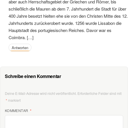
aber auch Herrschaftsgebiet der Griechen und Römer, bis
schließlich die Mauren ab dem 7. Jahrhundert die Stadt für über
400 Jahre besetzt hielten ehe sie von den Christen Mitte des 12.
Jahrhunderts zurückerobert wurde. 1256 wurde Lissabon die
Hauptstadt des portugiesischen Reiches. Davor war es
Coimbra. […]
Antworten
Schreibe einen Kommentar
Deine E-Mail-Adresse wird nicht veröffentlicht.
Erforderliche Felder sind mit
*
markiert
KOMMENTAR
*