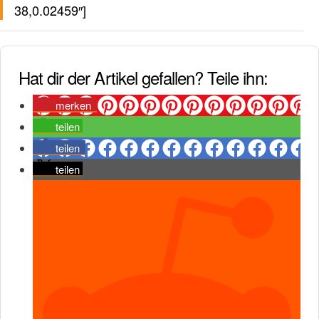
38,0.02459″]
Hat dir der Artikel gefallen? Teile ihn:
merken
teilen
teilen
teilen