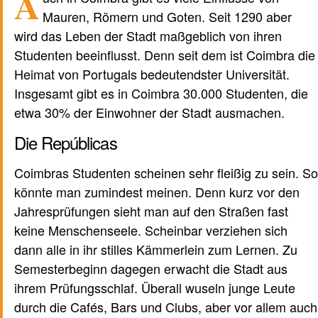
A
nicht von KI
Mauren, Römern und Goten. Seit 1290 aber
wird das Leben der Stadt maßgeblich von ihren
Studenten beeinflusst. Denn seit dem ist Coimbra die
Heimat von Portugals bedeutendster Universität.
Insgesamt gibt es in Coimbra 30.000 Studenten, die
etwa 30% der Einwohner der Stadt ausmachen.
Die Repúblicas
Coimbras Studenten scheinen sehr fleißig zu sein. So
könnte man zumindest meinen. Denn kurz vor den
Jahresprüfungen sieht man auf den Straßen fast
keine Menschenseele. Scheinbar verziehen sich
dann alle in ihr stilles Kämmerlein zum Lernen. Zu
Semesterbeginn dagegen erwacht die Stadt aus
ihrem Prüfungsschlaf. Überall wuseln junge Leute
durch die Cafés, Bars und Clubs, aber vor allem auch