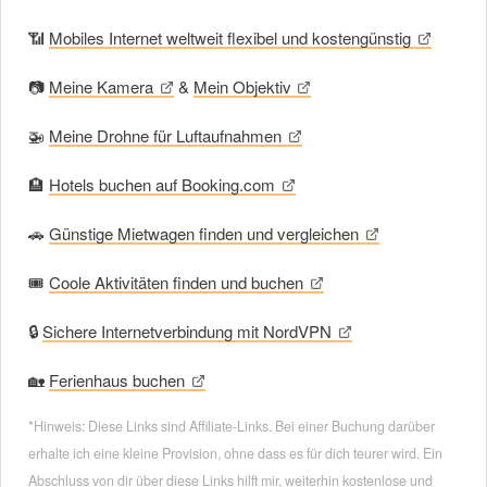
📶
Mobiles Internet weltweit flexibel und kostengünstig
📷
Meine Kamera
&
Mein Objektiv
🚁
Meine Drohne für Luftaufnahmen
🏨
Hotels buchen auf Booking.com
🚗
Günstige Mietwagen finden und vergleichen
🎟
Coole Aktivitäten finden und buchen
🔒
Sichere Internetverbindung mit NordVPN
🏡
Ferienhaus buchen
*Hinweis: Diese Links sind Affiliate-Links. Bei einer Buchung darüber
erhalte ich eine kleine Provision, ohne dass es für dich teurer wird. Ein
Abschluss von dir über diese Links hilft mir, weiterhin kostenlose und