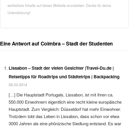
werbefreie Inhalte auf dieser Website anzubieten. Danke für deine
Unterstützung!
Eine Antwort auf Coimbra – Stadt der Studenten
Lissabon – Stadt der vielen Gesichter |Travel-Du.de |
Reisetipps für Roadtrips und Städtetrips | Backpacking
28.03.2014
[…] Die Hauptstadt Portugals, Lissabon, ist mit ihren ca.
550.000 Einwohnern eigentlich eine recht kleine europäische
Hauptstadt. Zum Vergleich: Düsseldorf hat mehr Einwohner.
Trotzdem tobt das Leben in Lissabon, dass schon vor etwa
3000 Jahren als eine phönizische Siedlung entstand. Es war