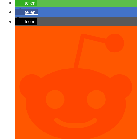
teilen
teilen
teilen