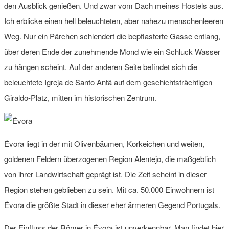
den Ausblick genießen. Und zwar vom Dach meines Hostels aus.
Ich erblicke einen hell beleuchteten, aber nahezu menschenleeren
Weg. Nur ein Pärchen schlendert die bepflasterte Gasse entlang,
über deren Ende der zunehmende Mond wie ein Schluck Wasser
zu hängen scheint. Auf der anderen Seite befindet sich die
beleuchtete Igreja de Santo Antã auf dem geschichtsträchtigen
Giraldo-Platz, mitten im historischen Zentrum.
Évora liegt in der mit Olivenbäumen, Korkeichen und weiten,
goldenen Feldern überzogenen Region Alentejo, die maßgeblich
von ihrer Landwirtschaft geprägt ist. Die Zeit scheint in dieser
Region stehen geblieben zu sein. Mit ca. 50.000 Einwohnern ist
Évora die größte Stadt in dieser eher ärmeren Gegend Portugals.
Der Einfluss der Römer in Évora ist unverkennbar. Man findet hier