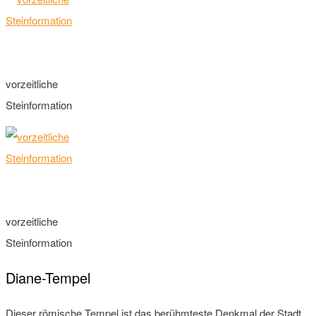
vorzeitliche
Steinformation
vorzeitliche
Steinformation
Diane-Tempel
Dieser römische Tempel ist das berühmteste Denkmal der Stadt.