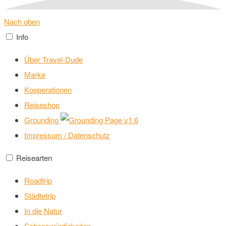
Nach oben
Info
Über Travel-Dude
Marke
Kooperationen
Reiseshop
Grounding
v1.6
Impressum / Datenschutz
Reisearten
Roadtrip
Städtetrip
In die Natur
Sehenswürdigkeiten