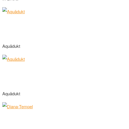
Aquädukt
Aquädukt