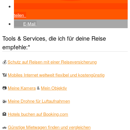
teilen
E-Mail
Tools & Services, die ich für deine Reise
empfehle:*
💰
Schutz auf Reisen mit einer Reiseversicherung
📶
Mobiles Internet weltweit flexibel und kostengünstig
📷
Meine Kamera
&
Mein Objektiv
🚁
Meine Drohne für Luftaufnahmen
🏨
Hotels buchen auf Booking.com
🚗
Günstige Mietwagen finden und vergleichen