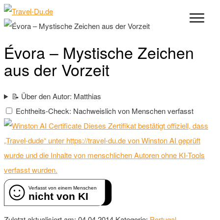
Évora – Mystische Zeichen
aus der Vorzeit
📝 Über den Autor: Matthias
Echtheits-Check: Nachweislich von Menschen verfasst
Dieses Zertifikat bestätigt offiziell, dass
„Travel-dude“ unter https://travel-du.de von Winston AI geprüft
wurde und die Inhalte von menschlichen Autoren ohne KI-Tools
verfasst wurden.
Verfasst von einem Menschen
nicht von KI
Zuletzt aktualisiert am: 04.04.2014
Kategorie:
Portugal