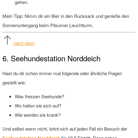
gehen.
Mein Tipp: Nimm dir ein Bier in den Rucksack und genieße den
Sonnenuntergang beim Pilsumer Leuchtturm.
nach oben
6. Seehundestation Norddeich
Hast du dir schon immer mal folgende oder ähnliche Fragen
gestellt wie:
Was fressen Seehunde?
Wo halten sie sich auf?
Wie werden sie krank?
Und selbst wenn nicht, lohnt sich auf jeden Fall ein Besuch der
Seehundstation Norddeich
für 10 € Eintritt. Denn neben