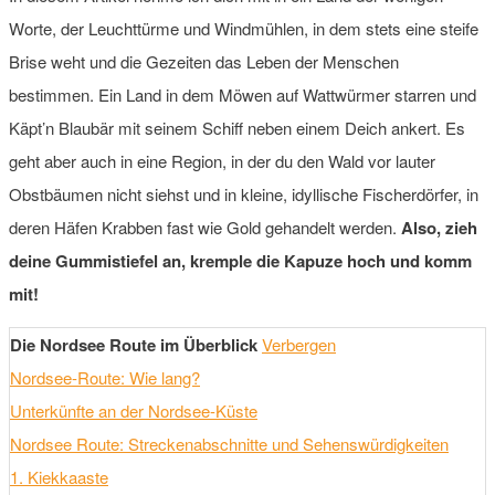
Worte, der Leuchttürme und Windmühlen, in dem stets eine steife
Brise weht und die Gezeiten das Leben der Menschen
bestimmen. Ein Land in dem Möwen auf Wattwürmer starren und
Käpt’n Blaubär mit seinem Schiff neben einem Deich ankert. Es
geht aber auch in eine Region, in der du den Wald vor lauter
Obstbäumen nicht siehst und in kleine, idyllische Fischerdörfer, in
deren Häfen Krabben fast wie Gold gehandelt werden.
Also, zieh
deine Gummistiefel an, kremple die Kapuze hoch und komm
mit!
Die Nordsee Route im Überblick
Verbergen
Nordsee-Route: Wie lang?
Unterkünfte an der Nordsee-Küste
Nordsee Route: Streckenabschnitte und Sehenswürdigkeiten
1. Kiekkaaste