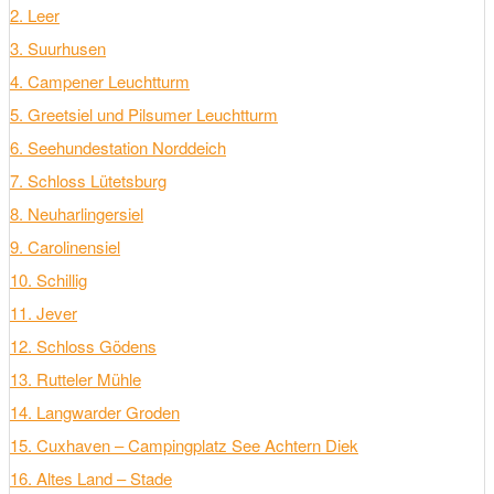
2. Leer
3. Suurhusen
4. Campener Leuchtturm
5. Greetsiel und Pilsumer Leuchtturm
6. Seehundestation Norddeich
7. Schloss Lütetsburg
8. Neuharlingersiel
9. Carolinensiel
10. Schillig
11. Jever
12. Schloss Gödens
13. Rutteler Mühle
14. Langwarder Groden
15. Cuxhaven – Campingplatz See Achtern Diek
16. Altes Land – Stade