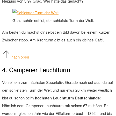
Neigung von 3,97 Grad. Wer hätte das gedacht?
Ganz schön schief, der schiefste Turm der Welt.
Am besten du machst dir selbst ein Bild davon bei einem kurzen
Zwischenstopp. Am Kirchturm gibt es auch ein kleines Café.
nach oben
4. Campener Leuchtturm
Von einem zum nächsten Superlativ: Gerade noch schaust du auf
den schiefsten Turm der Welt und nur etwa 20 km weiter westlich
bist du schon beim
höchsten Leuchtturm Deutschlands
:
Nämlich dem Campener Leuchtturm mit seinen 67 m Höhe. Er
wurde im gleichen Jahr wie der Eiffelturm erbaut – 1892 – und bis