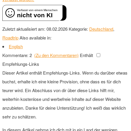
Verfasst von einem Menschen
nicht von KI
Zuletzt aktualisiert am: 08.02.2026
Kategorie:
Deutschland
,
Roadtrip
Also available in:
English
Kommentare: 2
(Zu den Kommentaren)
Enthält
Empfehlungs-Links
Dieser Artikel enthält Empfehlungs-Links. Wenn du darüber etwas
buchst, erhalte ich eine kleine Provision, ohne dass es für dich
teurer wird. Ein Abschluss von dir über diese Links hilft mir,
weiterhin kostenlose und werbefreie Inhalte auf dieser Website
anzubieten. Danke für deine Unterstützung! Ich weiß das wirklich
sehr zu schätzen.
In diesem Artikel nehme ich dich mit in ein Land der wenigen