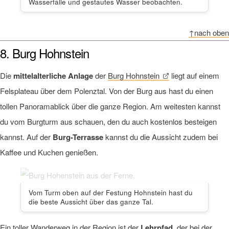
Wasserfälle und gestautes Wasser beobachten.
↑nach oben
8. Burg Hohnstein
Die
mittelalterliche Anlage
der
Burg Hohnstein
liegt auf einem
Felsplateau über dem Polenztal. Von der Burg aus hast du einen
tollen Panoramablick über die ganze Region. Am weitesten kannst
du vom Burgturm aus schauen, den du auch kostenlos besteigen
kannst. Auf der
Burg-Terrasse
kannst du die Aussicht zudem bei
Kaffee und Kuchen genießen.
Vom Turm oben auf der Festung Hohnstein hast du
die beste Aussicht über das ganze Tal.
Ein toller Wanderweg in der Region ist der
Lehrpfad
, der bei der