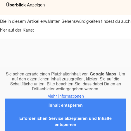
Überblick
Anzeigen
Die in diesem Artikel erwähnten Sehenswürdigkeiten findest du auch
hier auf der Karte:
Sie sehen gerade einen Platzhalterinhalt von
Google Maps
. Um
auf den eigentlichen Inhalt zuzugreifen, klicken Sie auf die
Schaltfläche unten. Bitte beachten Sie, dass dabei Daten an
Drittanbieter weitergegeben werden.
Mehr Informationen
Inhalt entsperren
Erforderlichen Service akzeptieren und Inhalte
entsperren