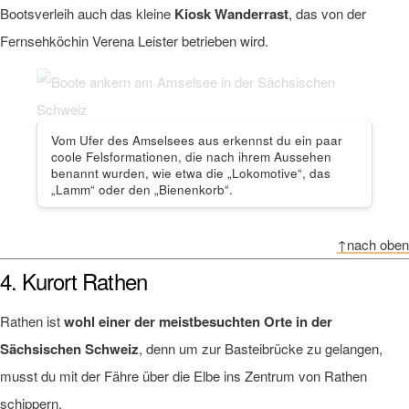
Bootsverleih auch das kleine
Kiosk Wanderrast
, das von der
Fernsehköchin Verena Leister betrieben wird.
Vom Ufer des Amselsees aus erkennst du ein paar
coole Felsformationen, die nach ihrem Aussehen
benannt wurden, wie etwa die „Lokomotive“, das
„Lamm“ oder den „Bienenkorb“.
↑nach oben
4. Kurort Rathen
Rathen ist
wohl einer der meistbesuchten Orte in der
Sächsischen Schweiz
, denn um zur Basteibrücke zu gelangen,
musst du mit der Fähre über die Elbe ins Zentrum von Rathen
schippern.