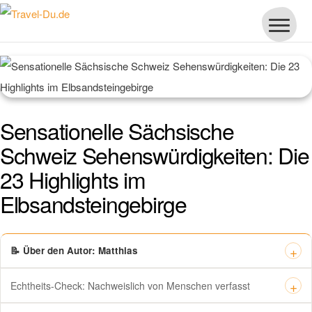
Sensationelle Sächsische
Schweiz Sehenswürdigkeiten: Die
23 Highlights im
Elbsandsteingebirge
📝 Über den Autor: Matthias
Echtheits-Check: Nachweislich von Menschen verfasst
Dieses Zertifikat bestätigt offiziell, dass „Travel-dude“ unter