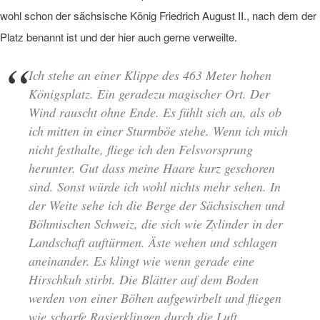
wohl schon der sächsische König Friedrich August II., nach dem der
Platz benannt ist und der hier auch gerne verweilte.
Ich stehe an einer Klippe des 463 Meter hohen
Königsplatz. Ein geradezu magischer Ort. Der
Wind rauscht ohne Ende. Es fühlt sich an, als ob
ich mitten in einer Sturmböe stehe. Wenn ich mich
nicht festhalte, fliege ich den Felsvorsprung
herunter. Gut dass meine Haare kurz geschoren
sind. Sonst würde ich wohl nichts mehr sehen. In
der Weite sehe ich die Berge der Sächsischen und
Böhmischen Schweiz, die sich wie Zylinder in der
Landschaft auftürmen. Äste wehen und schlagen
aneinander. Es klingt wie wenn gerade eine
Hirschkuh stirbt. Die Blätter auf dem Boden
werden von einer Böhen aufgewirbelt und fliegen
wie scharfe Rasierklingen durch die Luft.