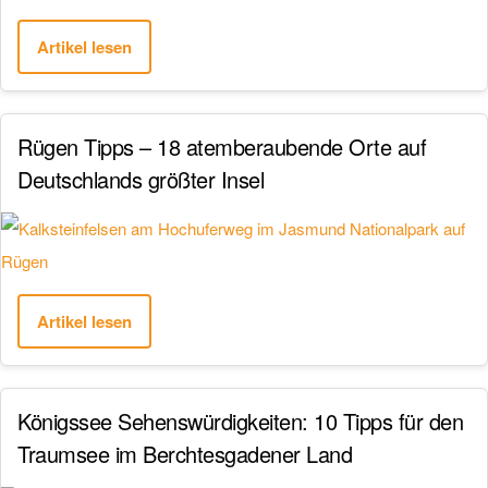
Artikel lesen
Rügen Tipps – 18 atemberaubende Orte auf
Deutschlands größter Insel
Artikel lesen
Königssee Sehenswürdigkeiten: 10 Tipps für den
Traumsee im Berchtesgadener Land