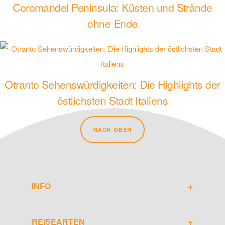
Coromandel Peninsula: Küsten und Strände
ohne Ende
Otranto Sehenswürdigkeiten: Die Highlights der
östlichsten Stadt Italiens
NACH OBEN
INFO
Über Travel-Dude
REISEARTEN