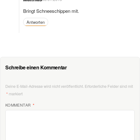
Bringt Schneeschippen mit.
Antworten
Schreibe einen Kommentar
Deine E-Mail-Adresse wird nicht veröffentlicht.
Erforderliche Felder sind mit
*
markiert
KOMMENTAR
*