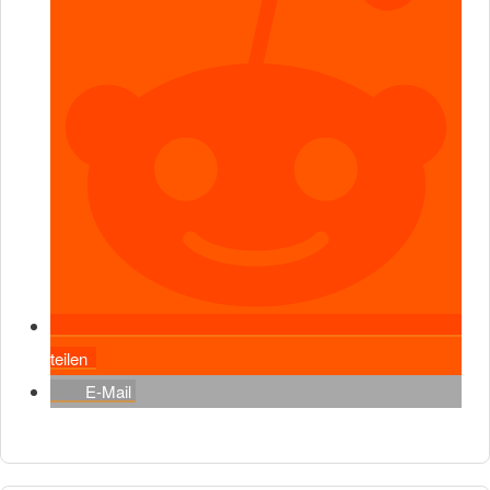
teilen
E-Mail