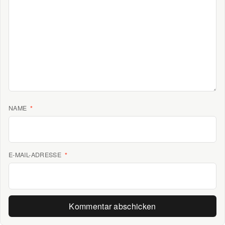
NAME
*
E-MAIL-ADRESSE
*