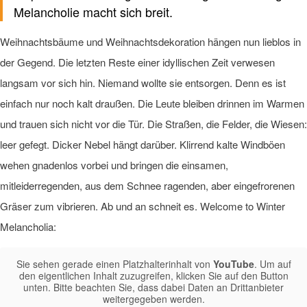
Melancholie macht sich breit.
Weihnachtsbäume und Weihnachtsdekoration hängen nun lieblos in
der Gegend. Die letzten Reste einer idyllischen Zeit verwesen
langsam vor sich hin. Niemand wollte sie entsorgen. Denn es ist
einfach nur noch kalt draußen. Die Leute bleiben drinnen im Warmen
und trauen sich nicht vor die Tür. Die Straßen, die Felder, die Wiesen:
leer gefegt. Dicker Nebel hängt darüber. Klirrend kalte Windböen
wehen gnadenlos vorbei und bringen die einsamen,
mitleiderregenden, aus dem Schnee ragenden, aber eingefrorenen
Gräser zum vibrieren. Ab und an schneit es. Welcome to Winter
Melancholia:
Sie sehen gerade einen Platzhalterinhalt von
YouTube
. Um auf
den eigentlichen Inhalt zuzugreifen, klicken Sie auf den Button
unten. Bitte beachten Sie, dass dabei Daten an Drittanbieter
weitergegeben werden.