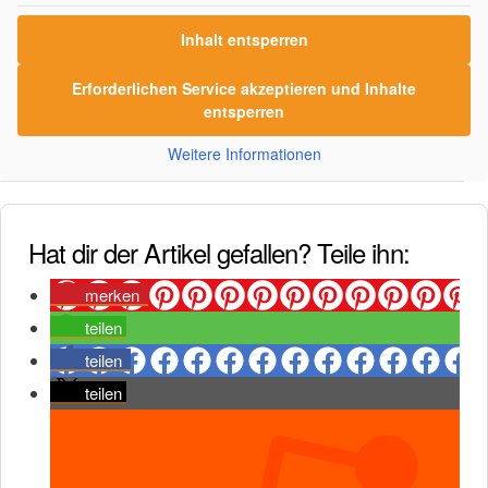
Inhalt entsperren
Erforderlichen Service akzeptieren und Inhalte
entsperren
Weitere Informationen
Hat dir der Artikel gefallen? Teile ihn:
merken
teilen
teilen
teilen