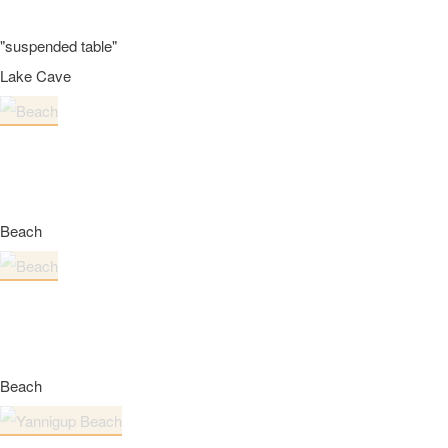
"suspended table"
Lake Cave
Beach
Beach