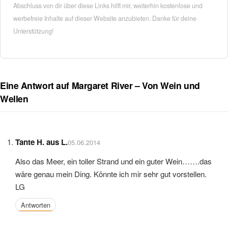
Abschluss von dir über diese Links hilft mir, weiterhin kostenlose und
werbefreie Inhalte auf dieser Website anzubieten. Danke für deine
Unterstützung!
Eine Antwort auf Margaret River – Von Wein und
Wellen
Tante H. aus L.
05.06.2014
Also das Meer, ein toller Strand und ein guter Wein…….das
wäre genau mein Ding. Könnte ich mir sehr gut vorstellen.
LG
Antworten