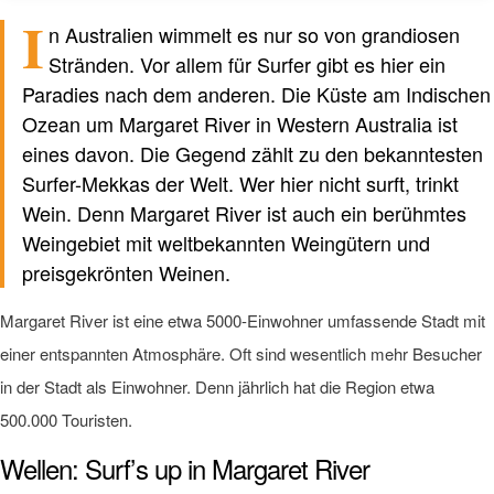
I
n Australien wimmelt es nur so von grandiosen
Verfasst von einem Menschen
nicht von KI
Stränden. Vor allem für Surfer gibt es hier ein
Paradies nach dem anderen. Die Küste am Indischen
Ozean um Margaret River in Western Australia ist
eines davon. Die Gegend zählt zu den bekanntesten
Surfer-Mekkas der Welt. Wer hier nicht surft, trinkt
Wein. Denn Margaret River ist auch ein berühmtes
Weingebiet mit weltbekannten Weingütern und
preisgekrönten Weinen.
Margaret River ist eine etwa 5000-Einwohner umfassende Stadt mit
einer entspannten Atmosphäre. Oft sind wesentlich mehr Besucher
in der Stadt als Einwohner. Denn jährlich hat die Region etwa
500.000 Touristen.
Wellen: Surf’s up in Margaret River