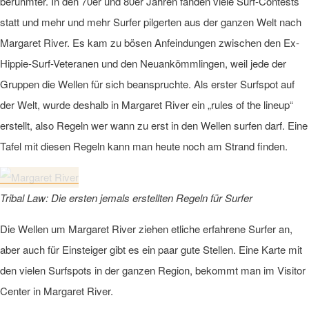
berühmter. In den 70er und 80er Jahren fanden viele Surf-Contests
statt und mehr und mehr Surfer pilgerten aus der ganzen Welt nach
Margaret River. Es kam zu bösen Anfeindungen zwischen den Ex-
Hippie-Surf-Veteranen und den Neuankömmlingen, weil jede der
Gruppen die Wellen für sich beanspruchte. Als erster Surfspot auf
der Welt, wurde deshalb in Margaret River ein
„rules of the lineup“
erstellt, also Regeln wer wann zu erst in den Wellen surfen darf. Eine
Tafel mit diesen Regeln kann man heute noch am Strand finden.
Tribal Law: Die ersten jemals erstellten Regeln für Surfer
Die Wellen um Margaret River ziehen etliche erfahrene Surfer an,
aber auch für Einsteiger gibt es ein paar gute Stellen. Eine Karte mit
den vielen Surfspots in der ganzen Region, bekommt man im Visitor
Center in Margaret River.