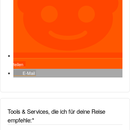
teilen
E-Mail
Tools & Services, die ich für deine Reise
empfehle:*