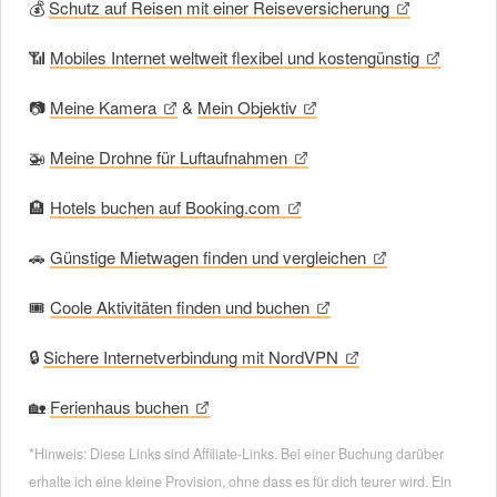
💰
Schutz auf Reisen mit einer Reiseversicherung
📶
Mobiles Internet weltweit flexibel und kostengünstig
📷
Meine Kamera
&
Mein Objektiv
🚁
Meine Drohne für Luftaufnahmen
🏨
Hotels buchen auf Booking.com
🚗
Günstige Mietwagen finden und vergleichen
🎟
Coole Aktivitäten finden und buchen
🔒
Sichere Internetverbindung mit NordVPN
🏡
Ferienhaus buchen
*Hinweis: Diese Links sind Affiliate-Links. Bei einer Buchung darüber
erhalte ich eine kleine Provision, ohne dass es für dich teurer wird. Ein