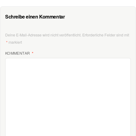
Schreibe einen Kommentar
Deine E-Mail-Adresse wird nicht veröffentlicht.
Erforderliche Felder sind mit
*
markiert
KOMMENTAR
*