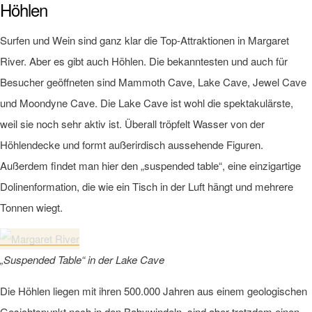
Höhlen
Surfen und Wein sind ganz klar die Top-Attraktionen in Margaret
River. Aber es gibt auch Höhlen. Die bekanntesten und auch für
Besucher geöffneten sind Mammoth Cave, Lake Cave, Jewel Cave
und Moondyne Cave. Die Lake Cave ist wohl die spektakulärste,
weil sie noch sehr aktiv ist. Überall tröpfelt Wasser von der
Höhlendecke und formt außerirdisch aussehende Figuren.
Außerdem findet man hier den „suspended table“, eine einzigartige
Dolinenformation, die wie ein Tisch in der Luft hängt und mehrere
Tonnen wiegt.
„Suspended Table“ in der Lake Cave
Die Höhlen liegen mit ihren 500.000 Jahren aus einem geologischen
Gesichtspunkt noch in den Babywindeln, sind aber trotzdem einen