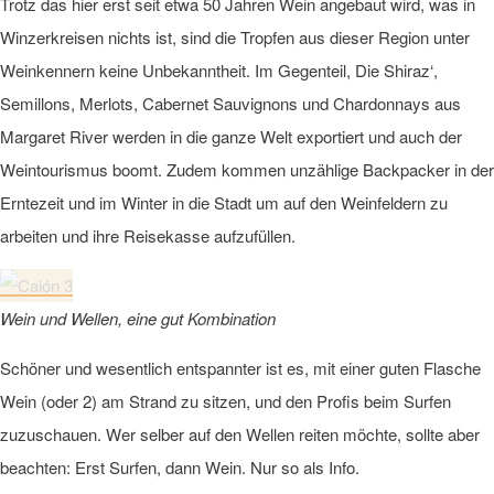
Trotz das hier erst seit etwa 50 Jahren Wein angebaut wird, was in
Winzerkreisen nichts ist, sind die Tropfen aus dieser Region unter
Weinkennern keine Unbekanntheit. Im Gegenteil, Die Shiraz‘,
Semillons, Merlots, Cabernet Sauvignons und Chardonnays aus
Margaret River werden in die ganze Welt exportiert und auch der
Weintourismus boomt. Zudem kommen unzählige Backpacker in der
Erntezeit und im Winter in die Stadt um auf den Weinfeldern zu
arbeiten und ihre Reisekasse aufzufüllen.
Wein und Wellen, eine gut Kombination
Schöner und wesentlich entspannter ist es, mit einer guten Flasche
Wein (oder 2) am Strand zu sitzen, und den Profis beim Surfen
zuzuschauen. Wer selber auf den Wellen reiten möchte, sollte aber
beachten: Erst Surfen, dann Wein. Nur so als Info.