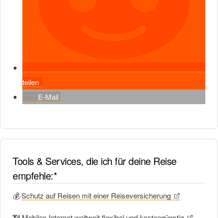
teilen
E-Mail
Tools & Services, die ich für deine Reise
empfehle:*
💰
Schutz auf Reisen mit einer Reiseversicherung
📶
Mobiles Internet weltweit flexibel und kostengünstig