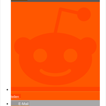
teilen
E-Mail