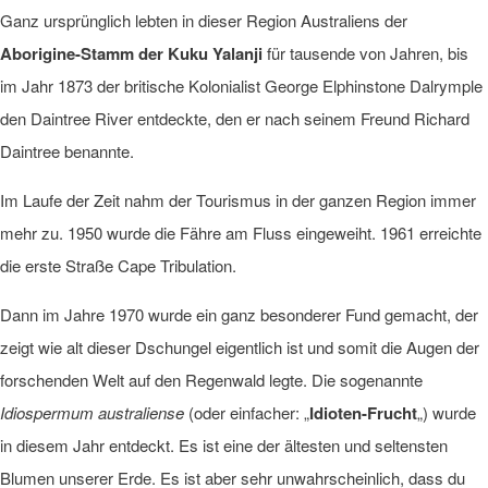
Ganz ursprünglich lebten in dieser Region Australiens der
Aborigine-Stamm der Kuku Yalanji
für tausende von Jahren, bis
im Jahr 1873 der britische Kolonialist George Elphinstone Dalrymple
den Daintree River entdeckte, den er nach seinem Freund Richard
Daintree benannte.
Im Laufe der Zeit nahm der Tourismus in der ganzen Region immer
mehr zu. 1950 wurde die Fähre am Fluss eingeweiht. 1961 erreichte
die erste Straße Cape Tribulation.
Dann im Jahre 1970 wurde ein ganz besonderer Fund gemacht, der
zeigt wie alt dieser Dschungel eigentlich ist und somit die Augen der
forschenden Welt auf den Regenwald legte. Die sogenannte
Idiospermum australiense
(oder einfacher: „
Idioten-Frucht
„) wurde
in diesem Jahr entdeckt. Es ist eine der ältesten und seltensten
Blumen unserer Erde. Es ist aber sehr unwahrscheinlich, dass du