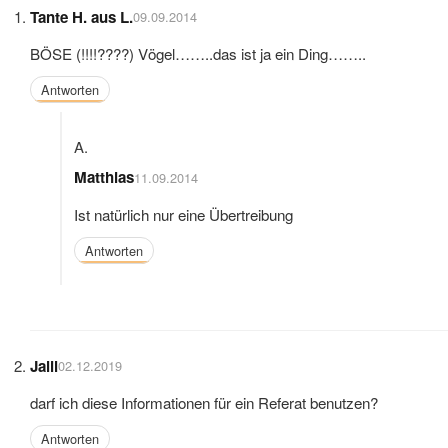
Tante H. aus L.
09.09.2014
BÖSE (!!!!????) Vögel……..das ist ja ein Ding……..
Antworten
Matthias
11.09.2014
Ist natürlich nur eine Übertreibung
Antworten
Jalil
02.12.2019
darf ich diese Informationen für ein Referat benutzen?
Antworten