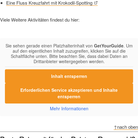
Eine Fluss Kreuzfahrt mit Krokodil-Spotting
Viele Weitere Aktivitäten findest du hier:
Sie sehen gerade einen Platzhalterinhalt von
GetYourGuide
. Um
auf den eigentlichen Inhalt zuzugreifen, klicken Sie auf die
Schaltfläche unten. Bitte beachten Sie, dass dabei Daten an
Drittanbieter weitergegeben werden.
Inhalt entsperren
Erforderlichen Service akzeptieren und Inhalte
entsperren
Mehr Informationen
↑nach oben