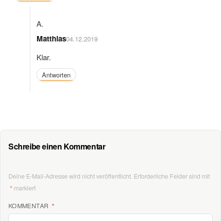
Matthias
04.12.2019
Klar.
Antworten
Schreibe einen Kommentar
Deine E-Mail-Adresse wird nicht veröffentlicht.
Erforderliche Felder sind mit
*
markiert
KOMMENTAR
*