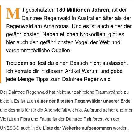
M
it geschätzten
, ist der
180 Millionen Jahren
Verfasst von einem Menschen
nicht von KI
Daintree Regenwald in Australien älter als der
Regenwald am Amazonas. Und es ist auch einer der
gefährlichsten. Neben etlichen Krokodilen, gibt es
hier auch den gefährlichsten Vogel der Welt und
verdammt tödliche Quallen.
Trotzdem solltest du einen Besuch nicht auslassen.
Ich verrate dir in diesem Artikel Warum und gebe
jede Menge Tipps zum Daintree Regenwald
Der Daintree Regenwald hat nicht nur zahlreiche Traumstrände zu
bieten. Es ist auch
einer der ältesten Regenwälder unserer Erde
und deshalb für für die Artenvielfalt wichtig. Aufgrund seiner enormen
Vielfalt an Flora und Fauna ist der Daintree Rainforest von der
UNESCO auch in die
Liste der Welterbe aufgenommen
worden.