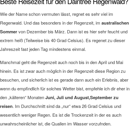
Beste Reisezeit für den Daintree Regenwald?
Wie der Name schon vermuten lässt, regnet es sehr viel im
Regenwald. Und das besonders in der Regenzeit, im
australischen
Sommer
von Dezember bis März. Dann ist es hier sehr feucht und
extrem heiß (Teilweise bis 40 Grad Celsius). Es regenet zu dieser
Jahreszeit fast jeden Tag mindestens einmal.
Manchmal geht die Regenzeit auch noch bis in den April und Mai
hinein. Es ist zwar auch möglich in der Regenzeit diese Region zu
besuchen, und sicherlich ist es gerade dann auch ein Erlebnis, aber
wenn du empfindlich für solches Wetter bist, empfehle ich dir eher in
den „kälteren“ Monaten
Juni, Juli und August,September zu
reisen
. Im Durchschnitt sind da „nur“ etwa 26 Grad Celsius und
wesentlich weniger Regen. Es ist die Trockenzeit in der es auch
unwahrscheinlicher ist, die Quallen im Wasser vorzufnden.