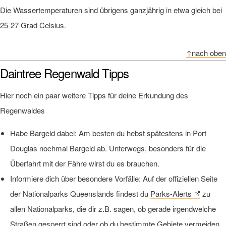
Die Wassertemperaturen sind übrigens ganzjährig in etwa gleich bei
25-27 Grad Celsius.
↑nach oben
Daintree Regenwald Tipps
Hier noch ein paar weitere Tipps für deine Erkundung des
Regenwaldes
Habe Bargeld dabei: Am besten du hebst spätestens in Port
Douglas nochmal Bargeld ab. Unterwegs, besonders für die
Überfahrt mit der Fähre wirst du es brauchen.
Informiere dich über besondere Vorfälle: Auf der offiziellen Seite
der Nationalparks Queenslands findest du
Parks-Alerts
zu
allen Nationalparks, die dir z.B. sagen, ob gerade irgendwelche
Straßen gesperrt sind oder ob du bestimmte Gebiete vermeiden