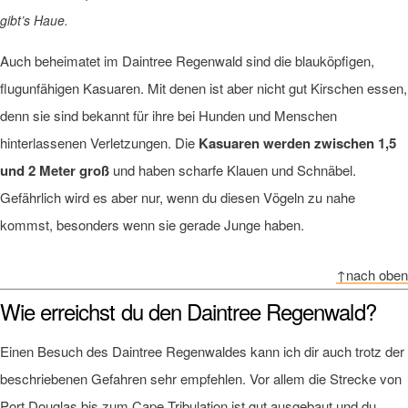
gibt’s Haue.
Auch beheimatet im Daintree Regenwald sind die blauköpfigen,
flugunfähigen Kasuaren. Mit denen ist aber nicht gut Kirschen essen,
denn sie sind bekannt für ihre bei Hunden und Menschen
hinterlassenen Verletzungen. Die
Kasuaren werden zwischen 1,5
und 2 Meter groß
und haben scharfe Klauen und Schnäbel.
Gefährlich wird es aber nur, wenn du diesen Vögeln zu nahe
kommst, besonders wenn sie gerade Junge haben.
↑nach oben
Wie erreichst du den Daintree Regenwald?
Einen Besuch des Daintree Regenwaldes kann ich dir auch trotz der
beschriebenen Gefahren sehr empfehlen. Vor allem die Strecke von
Port Douglas bis zum Cape Tribulation ist gut ausgebaut und du