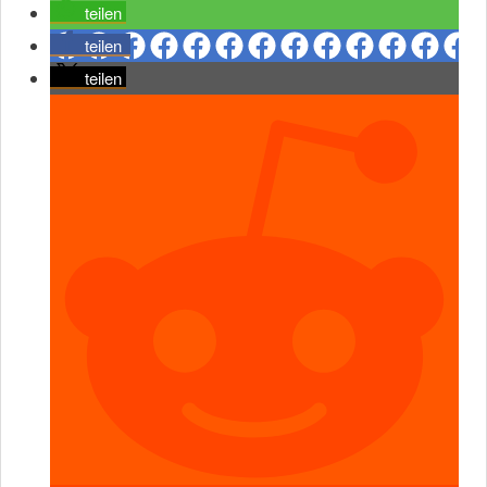
teilen
teilen
teilen