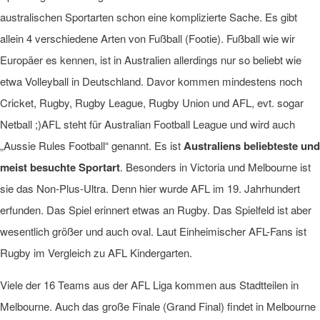
australischen Sportarten schon eine komplizierte Sache. Es gibt
allein 4 verschiedene Arten von Fußball (Footie). Fußball wie wir
Europäer es kennen, ist in Australien allerdings nur so beliebt wie
etwa Volleyball in Deutschland. Davor kommen mindestens noch
Cricket, Rugby, Rugby League, Rugby Union und AFL, evt. sogar
Netball ;)AFL steht für Australian Football League und wird auch
„Aussie Rules Football“ genannt. Es ist
Australiens beliebteste und
meist besuchte Sportart
. Besonders in Victoria und Melbourne ist
sie das Non-Plus-Ultra. Denn hier wurde AFL im 19. Jahrhundert
erfunden. Das Spiel erinnert etwas an Rugby. Das Spielfeld ist aber
wesentlich größer und auch oval. Laut Einheimischer AFL-Fans ist
Rugby im Vergleich zu AFL Kindergarten.
Viele der 16 Teams aus der AFL Liga kommen aus Stadtteilen in
Melbourne. Auch das große Finale (Grand Final) findet in Melbourne