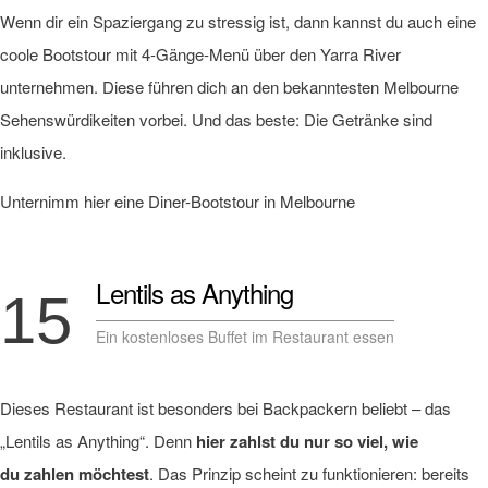
Wenn dir ein Spaziergang zu stressig ist, dann kannst du auch eine
coole Bootstour mit 4-Gänge-Menü über den Yarra River
unternehmen. Diese führen dich an den bekanntesten Melbourne
Sehenswürdikeiten vorbei. Und das beste: Die Getränke sind
inklusive.
Unternimm hier eine Diner-Bootstour in Melbourne
Lentils as Anything
15
Ein kostenloses Buffet im Restaurant essen
Dieses Restaurant ist besonders bei Backpackern beliebt – das
„Lentils as Anything“. Denn
hier zahlst du nur so viel, wie
du zahlen möchtest
.
D
as Prinzip scheint zu funktionieren: bereits