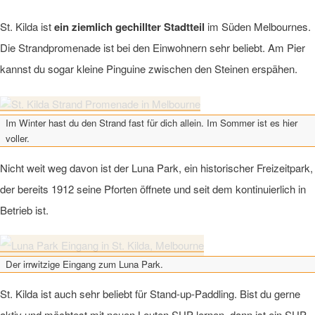
St. Kilda ist
ein ziemlich gechillter Stadtteil
im Süden Melbournes.
Die Strandpromenade ist bei den Einwohnern sehr beliebt. Am Pier
kannst du sogar kleine Pinguine zwischen den Steinen erspähen.
Im Winter hast du den Strand fast für dich allein. Im Sommer ist es hier
voller.
Nicht weit weg davon ist der Luna Park, ein historischer Freizeitpark,
der bereits 1912 seine Pforten öffnete und seit dem kontinuierlich in
Betrieb ist.
Der irrwitzige Eingang zum Luna Park.
St. Kilda ist auch sehr beliebt für Stand-up-Paddling. Bist du gerne
aktiv und möchtest mit neuen Leuten SUP lernen, dann ist ein SUP-