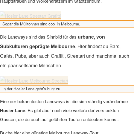
Hauptstraßen und Wolkenkratzern im Stadtzentrum.
Sogar die Mülltonnen sind cool in Melbourne.
urbane, von
Die Laneways sind das Sinnbild für das
Subkulturen geprägte Melbourne
. Hier findest du Bars,
Cafés, Pubs, aber auch Graffiti, Streetart und manchmal auch
ein paar seltsame Menschen.
In der Hosier Lane geht’s bunt zu.
Eine der bekanntesten Laneways ist die sich ständig verändernde
Hosier Lane
. Es gibt aber noch viele weitere der versteckten
Gassen, die du auch auf geführten Touren entdecken kannst.
Buche hier eine günstige Melbourne Laneway-Tour