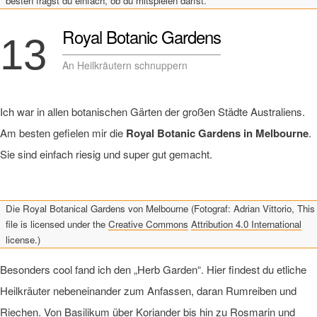
besten fragst du einfach, ob du mitspielen darfst.
Royal Botanic Gardens
13
An Heilkräutern schnuppern
Ich war in allen botanischen Gärten der großen Städte Australiens.
Am besten gefielen mir die
Royal Botanic Gardens in Melbourne
.
Sie sind einfach riesig und super gut gemacht.
Die Royal Botanical Gardens von Melbourne (Fotograf: Adrian Vittorio, This
file is licensed under the
Creative Commons
Attribution 4.0 International
license.)
Besonders cool fand ich den „Herb Garden“. Hier findest du etliche
Heilkräuter nebeneinander zum Anfassen, daran Rumreiben und
Riechen. Von Basilikum über Koriander bis hin zu Rosmarin und