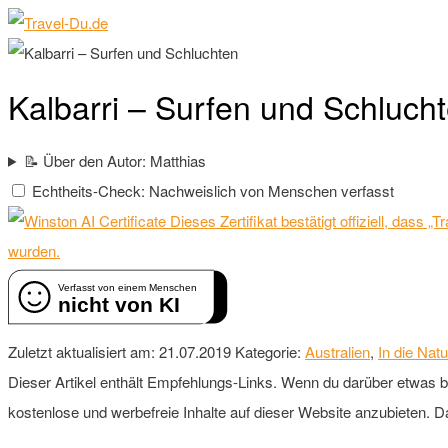
Kalbarri – Surfen und Schluch
📝 Über den Autor: Matthias
Echtheits-Check: Nachweislich von Menschen verfasst
Dieses Zertifikat bestätigt offiziell, dass
wurden.
Verfasst von einem Menschen
nicht von KI
Zuletzt aktualisiert am: 21.07.2019
Kategorie:
Australien
,
In die Natu
Dieser Artikel enthält Empfehlungs-Links. Wenn du darüber etwas buch
kostenlose und werbefreie Inhalte auf dieser Website anzubieten. D