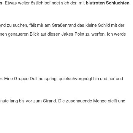
ns
. Etwas weiter östlich befindet sich der, mit
blutroten Schluchten
 zu suchen, fällt mir am Straßenrand das kleine Schild mit der
einen genaueren Blick auf diesen Jakes Point zu werfen. Ich werde
. Eine Gruppe Delfine springt quietschvergnügt hin und her und
 Minute lang bis vor zum Strand. Die zuschauende Menge pfeift und