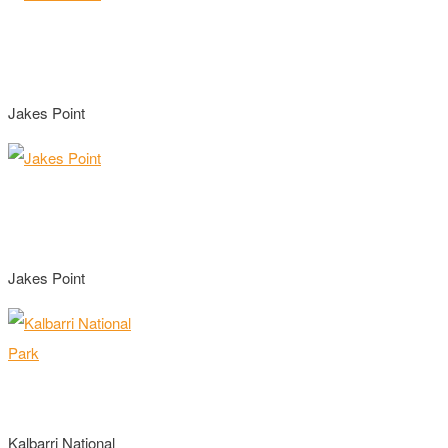
Jakes Point
Jakes Point
Kalbarri National