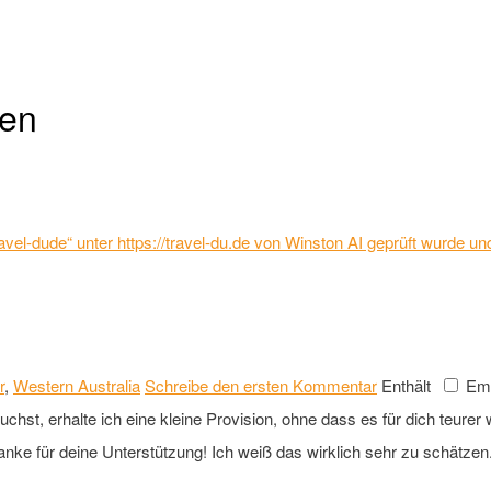
ten
 „Travel-dude“ unter https://travel-du.de von Winston AI geprüft wurde
r
,
Western Australia
Schreibe den ersten Kommentar
Enthält
Emp
st, erhalte ich eine kleine Provision, ohne dass es für dich teurer wi
anke für deine Unterstützung! Ich weiß das wirklich sehr zu schätzen