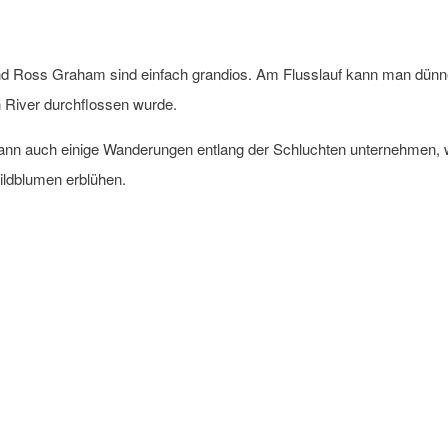
d Ross Graham sind einfach grandios. Am Flusslauf kann man dünne
n River durchflossen wurde.
kann auch einige Wanderungen entlang der Schluchten unternehmen, w
ildblumen erblühen.