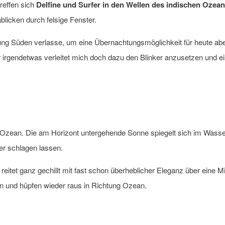
treffen sich
Delfine und Surfer in den Wellen des indischen Ozea
icken durch felsige Fenster.
ng Süden verlasse, um eine Übernachtungsmöglichkeit für heute abend
ber irgendetwas verleitet mich doch dazu den Blinker anzusetzen und 
 Ozean. Die am Horizont untergehende Sonne spiegelt sich im Wasser
her schlagen lassen.
 reitet ganz gechillt mit fast schon überheblicher Eleganz über eine
en und hüpfen wieder raus in Richtung Ozean.