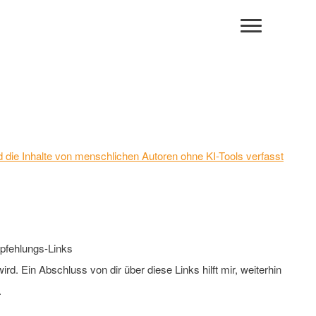
 und die Inhalte von menschlichen Autoren ohne KI-Tools verfasst
fehlungs-Links
rd. Ein Abschluss von dir über diese Links hilft mir, weiterhin
.