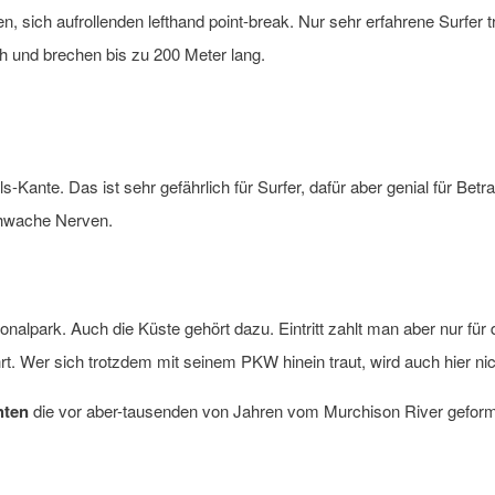
, sich aufrollenden lefthand point-break. Nur sehr erfahrene Surfer tr
 und brechen bis zu 200 Meter lang.
els-Kante. Das ist sehr gefährlich für Surfer, dafür aber genial für Be
schwache Nerven.
nalpark. Auch die Küste gehört dazu. Eintritt zahlt man aber nur für
t. Wer sich trotzdem mit seinem PKW hinein traut, wird auch hier nic
hten
die vor aber-tausenden von Jahren vom Murchison River geformt