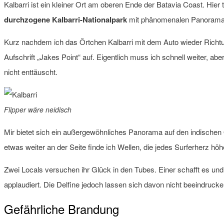
Kalbarri ist ein kleiner Ort am oberen Ende der Batavia Coast. Hier 
durchzogene Kalbarri-Nationalpark
mit phänomenalen Panoramabl
Kurz nachdem ich das Örtchen Kalbarri mit dem Auto wieder Richtu
Aufschrift „Jakes Point“ auf. Eigentlich muss ich schnell weiter, a
nicht enttäuscht.
Flipper wäre neidisch
Mir bietet sich ein außergewöhnliches Panorama auf den indischen
etwas weiter an der Seite finde ich Wellen, die jedes Surferherz hö
Zwei Locals versuchen ihr Glück in den Tubes. Einer schafft es und
applaudiert. Die Delfine jedoch lassen sich davon nicht beeindruck
Gefährliche Brandung