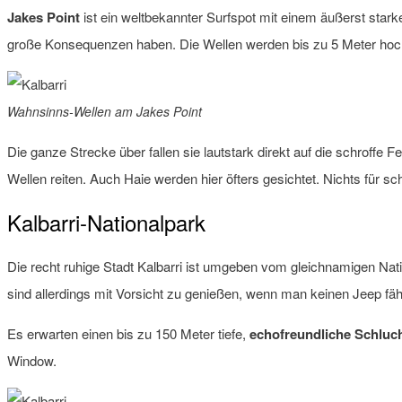
Jakes Point
ist ein weltbekannter Surfspot mit einem äußerst starken
große Konsequenzen haben. Die Wellen werden bis zu 5 Meter hoch
Wahnsinns-Wellen am Jakes Point
Die ganze Strecke über fallen sie lautstark direkt auf die schroffe F
Wellen reiten. Auch Haie werden hier öfters gesichtet. Nichts für 
Kalbarri-Nationalpark
Die recht ruhige Stadt Kalbarri ist umgeben vom gleichnamigen Natio
sind allerdings mit Vorsicht zu genießen, wenn man keinen Jeep fähr
Es erwarten einen bis zu 150 Meter tiefe,
echofreundliche Schluc
Window.