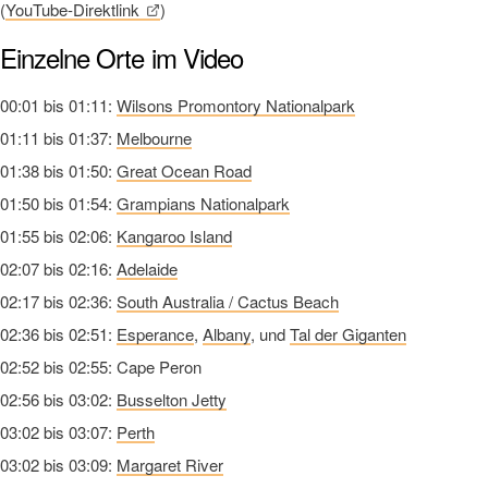
(
YouTube-Direktlink
)
Einzelne Orte im Video
00:01 bis 01:11:
Wilsons Promontory Nationalpark
01:11 bis 01:37:
Melbourne
01:38 bis 01:50:
Great Ocean Road
01:50 bis 01:54:
Grampians Nationalpark
01:55 bis 02:06:
Kangaroo Island
02:07 bis 02:16:
Adelaide
02:17 bis 02:36:
South Australia / Cactus Beach
02:36 bis 02:51:
Esperance
,
Albany
, und
Tal der Giganten
02:52 bis 02:55: Cape Peron
02:56 bis 03:02:
Busselton Jetty
03:02 bis 03:07:
Perth
03:02 bis 03:09:
Margaret River