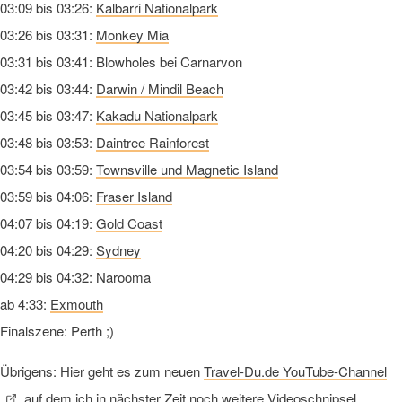
03:09 bis 03:26:
Kalbarri Nationalpark
03:26 bis 03:31:
Monkey Mia
03:31 bis 03:41: Blowholes bei Carnarvon
03:42 bis 03:44:
Darwin / Mindil Beach
03:45 bis 03:47:
Kakadu Nationalpark
03:48 bis 03:53:
Daintree Rainforest
03:54 bis 03:59:
Townsville und Magnetic Island
03:59 bis 04:06:
Fraser Island
04:07 bis 04:19:
Gold Coast
04:20 bis 04:29:
Sydney
04:29 bis 04:32: Narooma
ab 4:33:
Exmouth
Finalszene: Perth ;)
Übrigens: Hier geht es zum neuen
Travel-Du.de YouTube-Channel
, auf dem ich in nächster Zeit noch weitere Videoschnipsel