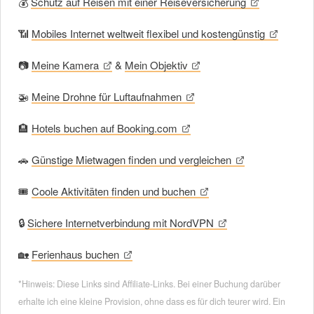
💰
Schutz auf Reisen mit einer Reiseversicherung
📶
Mobiles Internet weltweit flexibel und kostengünstig
📷
Meine Kamera
&
Mein Objektiv
🚁
Meine Drohne für Luftaufnahmen
🏨
Hotels buchen auf Booking.com
🚗
Günstige Mietwagen finden und vergleichen
🎟
Coole Aktivitäten finden und buchen
🔒
Sichere Internetverbindung mit NordVPN
🏡
Ferienhaus buchen
*Hinweis: Diese Links sind Affiliate-Links. Bei einer Buchung darüber
erhalte ich eine kleine Provision, ohne dass es für dich teurer wird. Ein