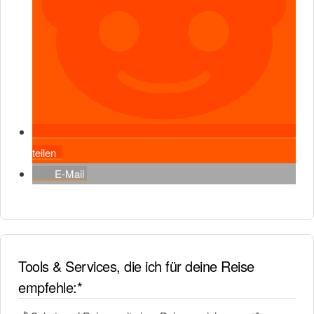
teilen
E-Mail
Tools & Services, die ich für deine Reise
empfehle:*