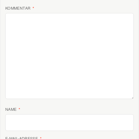
KOMMENTAR
*
NAME
*
E-MAIL-ADRESSE
*