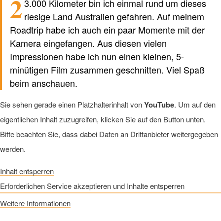
2
3.000 Kilometer bin ich einmal rund um dieses
Verfasst von einem Menschen
nicht von KI
riesige Land Australien gefahren. Auf meinem
Roadtrip habe ich auch ein paar Momente mit der
Kamera eingefangen. Aus diesen vielen
Impressionen habe ich nun einen kleinen, 5-
minütigen Film zusammen geschnitten. Viel Spaß
beim anschauen.
Sie sehen gerade einen Platzhalterinhalt von
YouTube
. Um auf den
eigentlichen Inhalt zuzugreifen, klicken Sie auf den Button unten.
Bitte beachten Sie, dass dabei Daten an Drittanbieter weitergegeben
werden.
Inhalt entsperren
Erforderlichen Service akzeptieren und Inhalte entsperren
Weitere Informationen