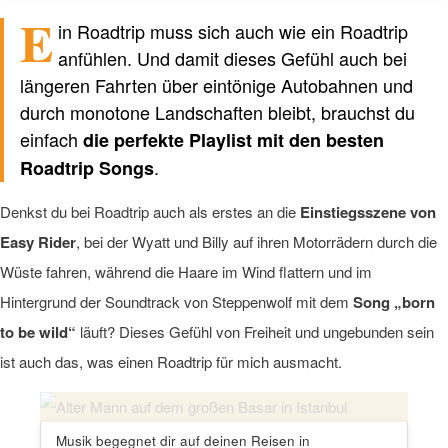
E
in Roadtrip muss sich auch wie ein Roadtrip
Verfasst von einem Menschen
nicht von KI
anfühlen. Und damit dieses Gefühl auch bei
längeren Fahrten über eintönige Autobahnen und
durch monotone Landschaften bleibt, brauchst du
einfach
die perfekte Playlist mit den besten
.
Roadtrip Songs
Denkst du bei Roadtrip auch als erstes an die
Einstiegsszene von
Easy Rider
, bei der Wyatt und Billy auf ihren Motorrädern durch die
Wüste fahren, während die Haare im Wind flattern und im
Hintergrund der Soundtrack von Steppenwolf mit dem
Song „born
to be wild“
läuft? Dieses Gefühl von Freiheit und ungebunden sein
ist auch das, was einen Roadtrip für mich ausmacht.
Musik begegnet dir auf deinen Reisen in