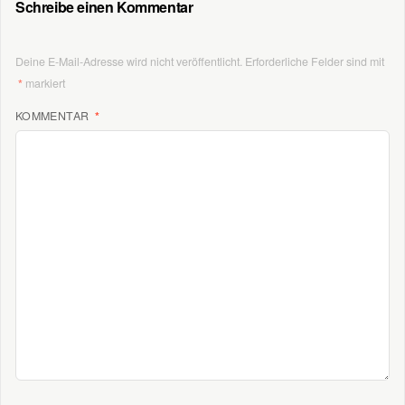
Schreibe einen Kommentar
Deine E-Mail-Adresse wird nicht veröffentlicht.
Erforderliche Felder sind mit
*
markiert
KOMMENTAR
*