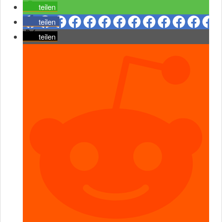
teilen
teilen
teilen