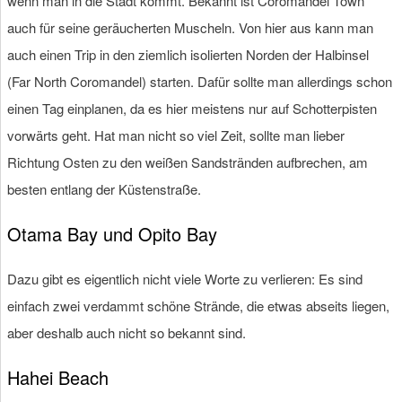
wenn man in die Stadt kommt. Bekannt ist Coromandel Town
auch für seine geräucherten Muscheln. Von hier aus kann man
auch einen Trip in den ziemlich isolierten Norden der Halbinsel
(Far North Coromandel) starten. Dafür sollte man allerdings schon
einen Tag einplanen, da es hier meistens nur auf Schotterpisten
vorwärts geht. Hat man nicht so viel Zeit, sollte man lieber
Richtung Osten zu den weißen Sandstränden aufbrechen, am
besten entlang der Küstenstraße.
Otama Bay und Opito Bay
Dazu gibt es eigentlich nicht viele Worte zu verlieren: Es sind
einfach zwei verdammt schöne Strände, die etwas abseits liegen,
aber deshalb auch nicht so bekannt sind.
Hahei Beach