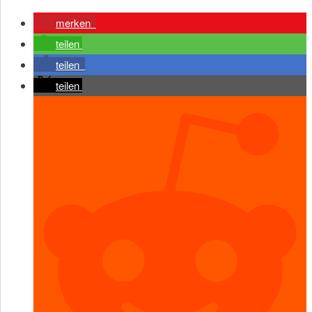
merken
teilen
teilen
teilen