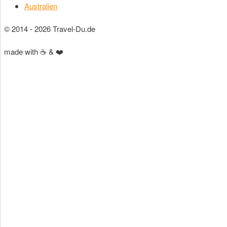
Australien
© 2014 - 2026 Travel-Du.de
made with ☕ & ❤️