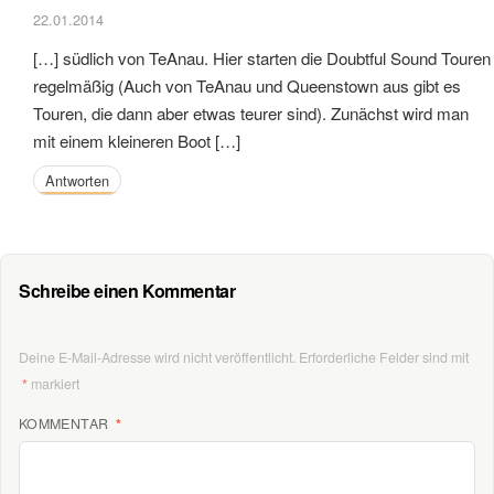
22.01.2014
[…] südlich von TeAnau. Hier starten die Doubtful Sound Touren
regelmäßig (Auch von TeAnau und Queenstown aus gibt es
Touren, die dann aber etwas teurer sind). Zunächst wird man
mit einem kleineren Boot […]
Antworten
Schreibe einen Kommentar
Deine E-Mail-Adresse wird nicht veröffentlicht.
Erforderliche Felder sind mit
*
markiert
KOMMENTAR
*