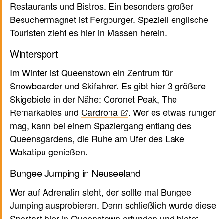
Restaurants und Bistros. Ein besonders großer
Besuchermagnet ist Fergburger. Speziell englische
Touristen zieht es hier in Massen herein.
Wintersport
Im Winter ist Queenstown ein Zentrum für
Snowboarder und Skifahrer. Es gibt hier 3 größere
Skigebiete in der Nähe: Coronet Peak, The
Remarkables und
Cardrona
. Wer es etwas ruhiger
mag, kann bei einem Spaziergang entlang des
Queensgardens, die Ruhe am Ufer des Lake
Wakatipu genießen.
Bungee Jumping in Neuseeland
Wer auf Adrenalin steht, der sollte mal Bungee
Jumping ausprobieren. Denn schließlich wurde diese
Sportart hier in Queenstown erfunden und bietet