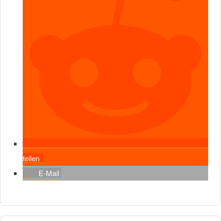
teilen
E-Mail