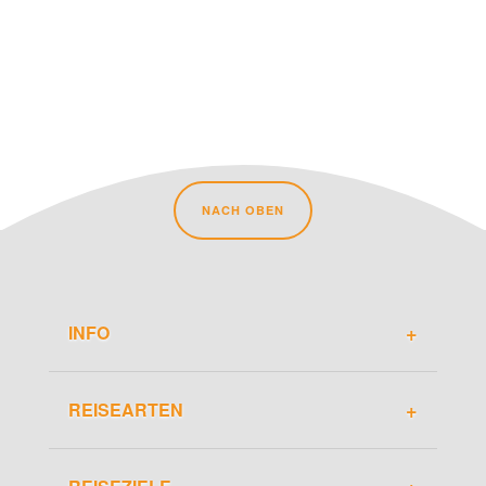
NACH OBEN
INFO
Über Travel-Dude
REISEARTEN
Marke
Roadtrip
Kooperationen