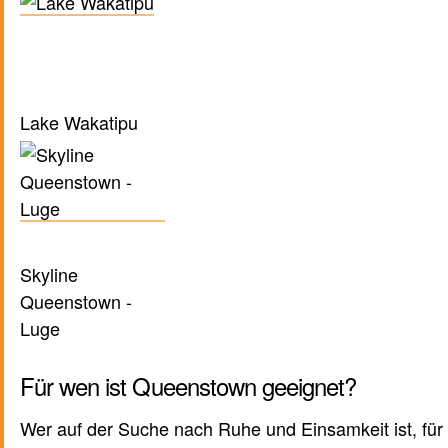
Lake Wakatipu
Skyline
Queenstown -
Luge
Für wen ist Queenstown geeignet?
Wer auf der Suche nach Ruhe und Einsamkeit ist, für