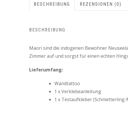
BESCHREIBUNG
REZENSIONEN (0)
BESCHREIBUNG
Maori sind die indogenen Bewohner Neuseeland
Zimmer auf und sorgst für einen echten Hingu
Lieferumfang:
Wandtattoo
1 x Verklebeanleitung
1 x Testaufkleber (Schmetterling-