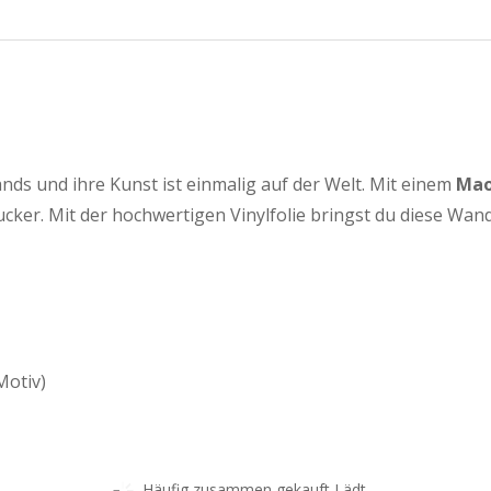
s und ihre Kunst ist einmalig auf der Welt. Mit einem
Mao
cker. Mit der hochwertigen Vinylfolie bringst du diese Wan
Motiv)
Häufig zusammen gekauft Lädt...