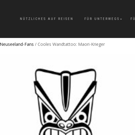
NÜTZLICHES AUF REISEN
FÜR UNTERWEGS
F
 Neuseeland-Fans
/ Cooles Wandtattoo: Maori-Krieger