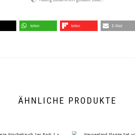
teilen
teilen
E-Mail
ÄHNLICHE PRODUKTE