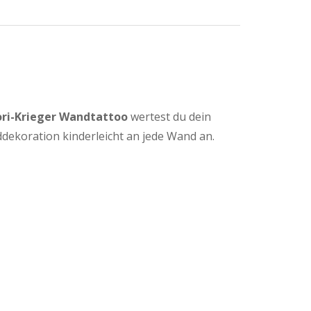
ri-Krieger Wandtattoo
wertest du dein
ddekoration kinderleicht an jede Wand an.