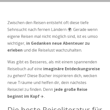
Zwischen den Reisen entsteht oft diese tiefe
Sehnsucht nach fernen Ländern 🌍. Gerade wenn
eigene Reisen mal nicht möglich sind, ist es umso
wichtiger,
in Gedanken neue Abenteuer zu
erleben
und die Reiselust wachzuhalten.
Was gibt es Besseres, als mit einem spannenden
Reisebuch auf eine
imaginäre Entdeckungsreise
zu gehen? Diese Bücher inspirieren dich, wecken
neue Träume und helfen dir, dein nächstes
Reiseziel zu finden. Denn
jede große Reise
beginnt im Kopf
✈️.
Die beste Reiseliteratur für