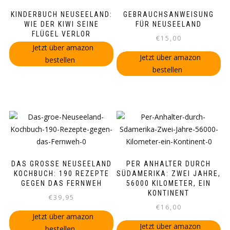
KINDERBUCH NEUSEELAND:
GEBRAUCHSANWEISUNG
WIE DER KIWI SEINE
FÜR NEUSEELAND
FLÜGEL VERLOR
€
15,00
Jetzt über amazon
Jetzt über amazon
bestellen
bestellen
DAS GROSSE NEUSEELAND K
PER ANHALTER DURCH
OCHBUCH: 190 REZEPTE G
SÜDAMERIKA: ZWEI JAHRE,
EGEN DAS FERNWEH
56000 KILOMETER, EIN
KONTINENT
€
39,95
€
16,00
Jetzt über amazon
Jetzt über amazon
bestellen