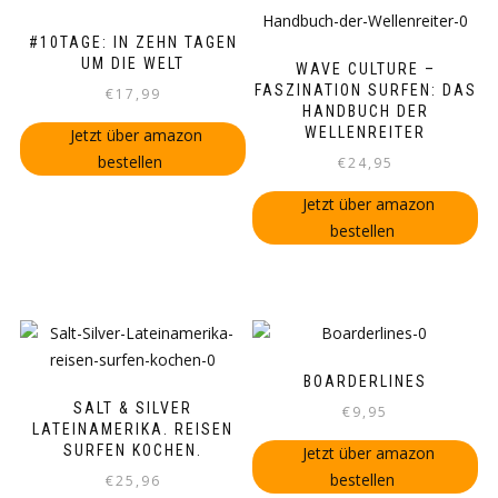
#10TAGE: IN ZEHN TAGEN
UM DIE WELT
WAVE CULTURE –
FASZINATION SURFEN: DAS
€
17,99
HANDBUCH DER
WELLENREITER
Jetzt über amazon
bestellen
€
24,95
Jetzt über amazon
bestellen
BOARDERLINES
SALT & SILVER
€
9,95
LATEINAMERIKA. REISEN
SURFEN KOCHEN.
Jetzt über amazon
bestellen
€
25,96