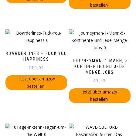
bestellen
BOARDERLINES – FUCK YOU
HAPPINESS
JOURNEYMAN: 1 MANN, 5
KONTINENTE UND JEDE
€
10,95
MENGE JOBS
Jetzt über amazon
€
3,45
bestellen
Jetzt über amazon
bestellen