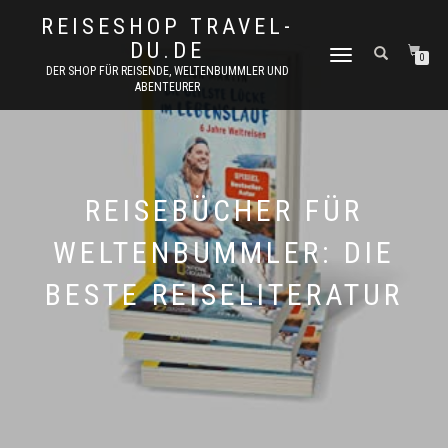
REISESHOP TRAVEL-
DU.DE
NAVIGATION
0
DER SHOP FÜR REISENDE, WELTENBUMMLER UND
UMSCHALTEN
ABENTEURER
REISEBÜCHER FÜR
WELTENBUMMLER: DIE
BESTE REISELITERATUR