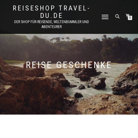
REISESHOP TRAVEL-
DU.DE
NAVIGATION
0
DER SHOP FÜR REISENDE, WELTENBUMMLER UND
UMSCHALTEN
ABENTEURER
REISE GESCHENKE