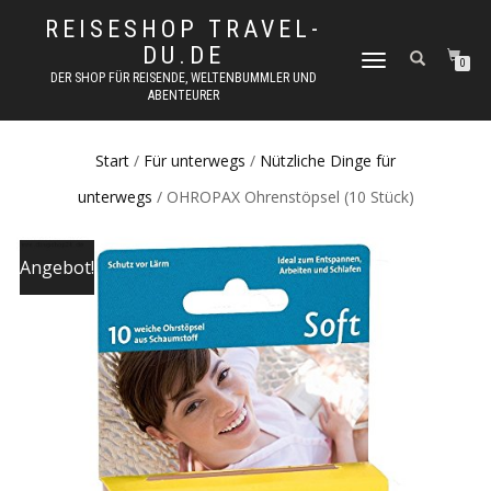
REISESHOP TRAVEL-
DU.DE
NAVIGATION
0
DER SHOP FÜR REISENDE, WELTENBUMMLER UND
UMSCHALTEN
ABENTEURER
Start
/
Für unterwegs
/
Nützliche Dinge für
unterwegs
/ OHROPAX Ohrenstöpsel (10 Stück)
Angebot!