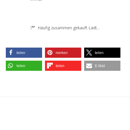
Häufig zusammen gekauft Lädt...
teilen
merken
teilen
teilen
teilen
E-Mail