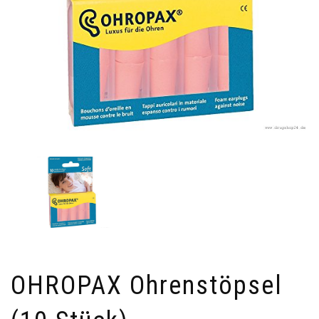
OHROPAX Ohrenstöpsel