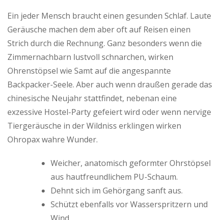
Ein jeder Mensch braucht einen gesunden Schlaf. Laute
Geräusche machen dem aber oft auf Reisen einen
Strich durch die Rechnung. Ganz besonders wenn die
Zimmernachbarn lustvoll schnarchen, wirken
Ohrenstöpsel wie Samt auf die angespannte
Backpacker-Seele. Aber auch wenn draußen gerade das
chinesische Neujahr stattfindet, nebenan eine
exzessive Hostel-Party gefeiert wird oder wenn nervige
Tiergeräusche in der Wildniss erklingen wirken
Ohropax wahre Wunder.
Weicher, anatomisch geformter Ohrstöpsel
aus hautfreundlichem PU-Schaum.
Dehnt sich im Gehörgang sanft aus.
Schützt ebenfalls vor Wasserspritzern und
Wind.