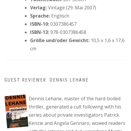
Verlag:
Vintage (29. Mai 2007)
Sprache:
Englisch
ISBN-10:
0307386457
ISBN-13:
978-0307386458
Größe und/oder Gewicht:
10,5 x 1,6 x 17,6
cm
GUEST REVIEWER: DENNIS LEHANE
Dennis Lehane, master of the hard-boiled
thriller, generated a cult following with his
series about private investigators Patrick
Kenzie and Angela Gennaro, wowed readers