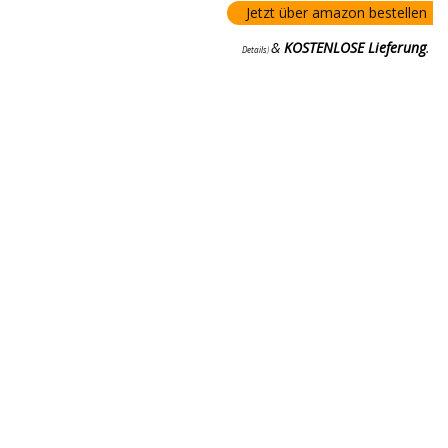
Jetzt über amazon bestellen
&
KOSTENLOSE Lieferung
.
Details
)