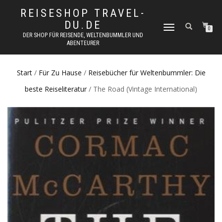
REISESHOP TRAVEL-
DU.DE
NAVIGATION
0
DER SHOP FÜR REISENDE, WELTENBUMMLER UND
UMSCHALTEN
ABENTEURER
Start
/
Für Zu Hause
/
Reisebücher für Weltenbummler: Die
beste Reiseliteratur
/ The Road (Vintage International)