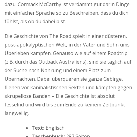
dazu. Cormack McCarthy ist verdammt gut darin Dinge
mit einfacher Sprache so zu Beschreiben, dass du dich
fühlst, als ob du dabei bist.
Die Geschichte von The Road spielt in einer düsteren,
post-apokalyptischen Welt, in der Vater und Sohn ums
Überleben kämpfen. Genauso wie auf einem Roadtrip
(z.B. durch das Outback Australiens), sind sie täglich auf
der Suche nach Nahrung und einem Platz zum
Übernachten. Dabei überqueren sie ganze Gebirge,
fliehen vor kanibalistischen Sekten und kämpfen gegen
skrupellose Banden – Die Geschichte ist absolut
fesselnd und wird bis zum Ende zu keinem Zeitpunkt
langweilig.
Text:
Englisch
Taschenbuch:
287 Seiten