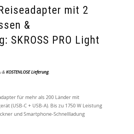
 Reiseadapter mit 2
ssen &
ng: SKROSS PRO Light
&
KOSTENLOSE Lieferung
.
s
)
dapter für mehr als 200 Länder mit
rät (USB-C + USB-A). Bis zu 1750 W Leistung
rockner und Smartphone-Schnellladung