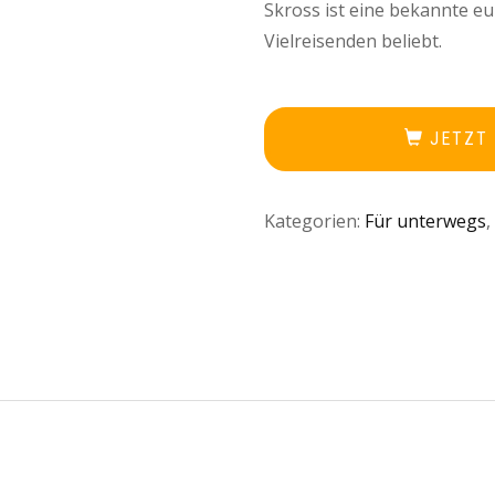
Skross ist eine bekannte e
Vielreisenden beliebt.
JETZT
Kategorien:
Für unterwegs
,