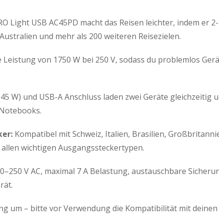
 Light USB AC45PD macht das Reisen leichter, indem er 2-
Australien und mehr als 200 weiteren Reisezielen.
 Leistung von 1750 W bei 250 V, sodass du problemlos Ger
45 W) und USB-A Anschluss laden zwei Geräte gleichzeitig u
 Notebooks.
ker:
Kompatibel mit Schweiz, Italien, Brasilien, Großbritann
 allen wichtigen Ausgangssteckertypen.
50 V AC, maximal 7 A Belastung, austauschbare Sicherung (
rät.
 um – bitte vor Verwendung die Kompatibilität mit deinen