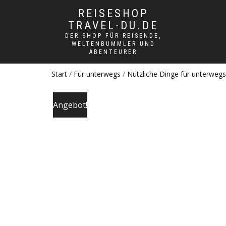
REISESHOP
TRAVEL-DU.DE
DER SHOP FÜR REISENDE,
WELTENBUMMLER UND
ABENTEURER
Start
/
Für unterwegs
/
Nützliche Dinge für unterwegs
Angebot!