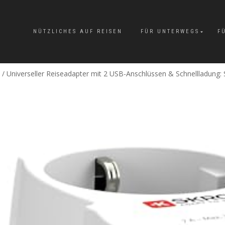
NÜTZLICHES AUF REISEN
FÜR UNTERWEGS
F
/ Universeller Reiseadapter mit 2 USB-Anschlüssen & Schnellladun