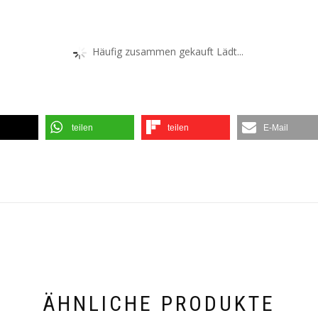
Häufig zusammen gekauft Lädt...
teilen
teilen
E-Mail
ÄHNLICHE PRODUKTE