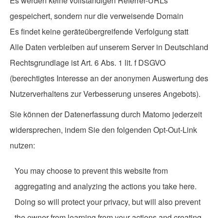
Es werden keine vollständigen Referrer-URLs
gespeichert, sondern nur die verweisende Domain
Es findet keine geräteübergreifende Verfolgung statt
Alle Daten verbleiben auf unserem Server in Deutschland
Rechtsgrundlage ist Art. 6 Abs. 1 lit. f DSGVO
(berechtigtes Interesse an der anonymen Auswertung des
Nutzerverhaltens zur Verbesserung unseres Angebots).
Sie können der Datenerfassung durch Matomo jederzeit
widersprechen, indem Sie den folgenden Opt-Out-Link
nutzen:
You may choose to prevent this website from
aggregating and analyzing the actions you take here.
Doing so will protect your privacy, but will also prevent
the owner from learning from your actions and creating