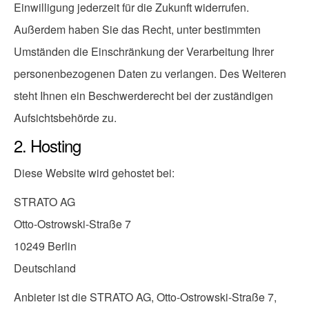
Einwilligung jederzeit für die Zukunft widerrufen.
Außerdem haben Sie das Recht, unter bestimmten
Umständen die Einschränkung der Verarbeitung Ihrer
personenbezogenen Daten zu verlangen. Des Weiteren
steht Ihnen ein Beschwerderecht bei der zuständigen
Aufsichtsbehörde zu.
2. Hosting
Diese Website wird gehostet bei:
STRATO AG
Otto-Ostrowski-Straße 7
10249 Berlin
Deutschland
Anbieter ist die STRATO AG, Otto-Ostrowski-Straße 7,