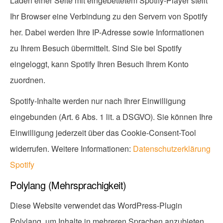
Laden einer Seite mit eingebettetem Spotify-Player stellt
Ihr Browser eine Verbindung zu den Servern von Spotify
her. Dabei werden Ihre IP-Adresse sowie Informationen
zu Ihrem Besuch übermittelt. Sind Sie bei Spotify
eingeloggt, kann Spotify Ihren Besuch Ihrem Konto
zuordnen.
Spotify-Inhalte werden nur nach Ihrer Einwilligung
eingebunden (Art. 6 Abs. 1 lit. a DSGVO). Sie können Ihre
Einwilligung jederzeit über das Cookie-Consent-Tool
widerrufen. Weitere Informationen:
Datenschutzerklärung
Spotify
Polylang (Mehrsprachigkeit)
Diese Website verwendet das WordPress-Plugin
Polylang, um Inhalte in mehreren Sprachen anzubieten.