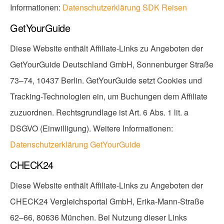
Informationen:
Datenschutzerklärung SDK Reisen
GetYourGuide
Diese Website enthält Affiliate-Links zu Angeboten der
GetYourGuide Deutschland GmbH, Sonnenburger Straße
73–74, 10437 Berlin. GetYourGuide setzt Cookies und
Tracking-Technologien ein, um Buchungen dem Affiliate
zuzuordnen. Rechtsgrundlage ist Art. 6 Abs. 1 lit. a
DSGVO (Einwilligung). Weitere Informationen:
Datenschutzerklärung GetYourGuide
CHECK24
Diese Website enthält Affiliate-Links zu Angeboten der
CHECK24 Vergleichsportal GmbH, Erika-Mann-Straße
62–66, 80636 München. Bei Nutzung dieser Links