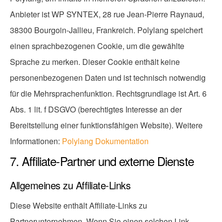
Anbieter ist WP SYNTEX, 28 rue Jean-Pierre Raynaud,
38300 Bourgoin-Jallieu, Frankreich. Polylang speichert
einen sprachbezogenen Cookie, um die gewählte
Sprache zu merken. Dieser Cookie enthält keine
personenbezogenen Daten und ist technisch notwendig
für die Mehrsprachenfunktion. Rechtsgrundlage ist Art. 6
Abs. 1 lit. f DSGVO (berechtigtes Interesse an der
Bereitstellung einer funktionsfähigen Website). Weitere
Informationen:
Polylang Dokumentation
7. Affiliate-Partner und externe Dienste
Allgemeines zu Affiliate-Links
Diese Website enthält Affiliate-Links zu
Partnerunternehmen. Wenn Sie einen solchen Link