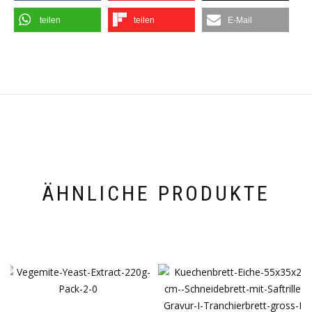
teilen
teilen
E-Mail
ÄHNLICHE PRODUKTE