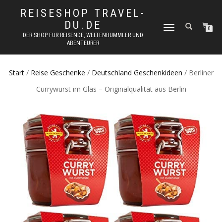
REISESHOP TRAVEL-
DU.DE
NAVIGATION
0
DER SHOP FÜR REISENDE, WELTENBUMMLER UND
UMSCHALTEN
ABENTEURER
Start
/
Reise Geschenke
/
Deutschland Geschenkideen
/ Berliner
Currywurst im Glas – Originalqualität aus Berlin