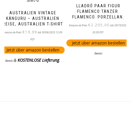
LLADRÓ PAAR FIGUR
FLAMENCO TÄNZER.
AUSTRALIEN VINTAGE
FLAMENCO. PORZELLAN.
KÄNGURU – AUSTRALIEN
REISE, AUSTRALIEN T-SHIRT
€
2.205,00
Amazon.de Preis:
(ab 29/10/2025
€
19,99
Amazon.de Preis:
(ab 30/06/2025 12:09
20:38 PST-
PST-
Jetzt über amazon bestellen
Jetzt über amazon bestellen
Details
)
&
KOSTENLOSE Lieferung
.
Details
)