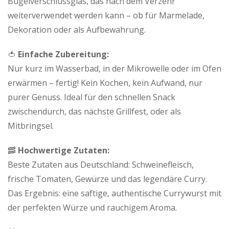
Bügelverschlussglas, das nach dem Verzehr
weiterverwendet werden kann – ob für Marmelade,
Dekoration oder als Aufbewahrung.
🍅
Einfache Zubereitung:
Nur kurz im Wasserbad, in der Mikrowelle oder im Ofen
erwärmen – fertig! Kein Kochen, kein Aufwand, nur
purer Genuss. Ideal für den schnellen Snack
zwischendurch, das nächste Grillfest, oder als
Mitbringsel.
🥓
Hochwertige Zutaten:
Beste Zutaten aus Deutschland: Schweinefleisch,
frische Tomaten, Gewürze und das legendäre Curry.
Das Ergebnis: eine saftige, authentische Currywurst mit
der perfekten Würze und rauchigem Aroma.