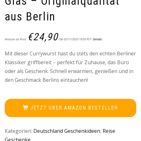
Glas – Originalqualität
aus Berlin
€
24,90
Amazon.de Preis:
(ab 02/11/2025 19:05 PST-
Details
)
Mit dieser Currywurst hast du stets den echten Berliner
Klassiker griffbereit – perfekt für Zuhause, das Büro
oder als Geschenk. Schnell erwärmen, genießen und in
den Geschmack Berlins eintauchen!
JETZT ÜBER AMAZON BESTELLEN
Kategorien:
Deutschland Geschenkideen
,
Reise
Geschenke