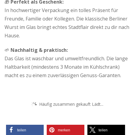
🎁
Perfekt als Geschenk:
In hochwertiger Verpackung ein tolles Präsent für
Freunde, Familie oder Kollegen. Die klassische Berliner
Wurst im Glas bringt echtes Stadtflair direkt zu dir nach
Hause.
🌱
Nachhaltig & praktisch:
Das Glas ist waschbar und umweltfreundlich. Die lange
Haltbarkeit (mindestens 3 Monate im Kühlschrank)
macht es zu einem zuverlässigen Genuss-Garanten.
Häufig zusammen gekauft Lädt...
teilen
merken
teilen