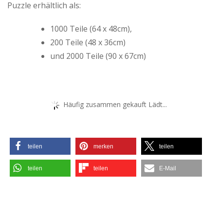
Puzzle erhältlich als:
1000 Teile (64 x 48cm),
200 Teile (48 x 36cm)
und 2000 Teile (90 x 67cm)
Häufig zusammen gekauft Lädt...
teilen
merken
teilen
teilen
teilen
E-Mail