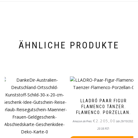
ÄHNLICHE PRODUKTE
LLADRÓ PAAR FIGUR
FLAMENCO TÄNZER.
FLAMENCO. PORZELLAN.
€
2.205,00
Amazon.de Preis:
(ab 29/10/2025
20:38 PST-