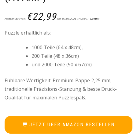
€
22,99
Amazon.de Preis:
(ab 03/01/2024 07:08 PST-
Details
)
Puzzle erhältlich als:
1000 Teile (64 x 48cm),
200 Teile (48 x 36cm)
und 2000 Teile (90 x 67cm)
Fühlbare Wertigkeit: Premium-Pappe 2,25 mm,
traditionelle Präzisions-Stanzung & beste Druck-
Qualität für maximalen Puzzlespaß.
JETZT ÜBER AMAZON BESTELLEN