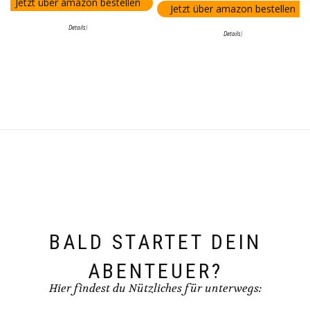
Jetzt über amazon bestellen
Jetzt über amazon bestellen
Details
)
Details
)
BALD STARTET DEIN
ABENTEUER?
Hier findest du Nützliches für unterwegs: