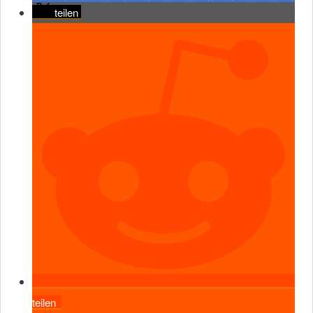
teilen
teilen