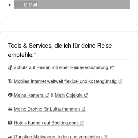
E-Mail
Tools & Services, die ich für deine Reise
empfehle:*
💰
Schutz auf Reisen mit einer Reiseversicherung
📶
Mobiles Internet weltweit flexibel und kostengünstig
📷
Meine Kamera
&
Mein Objektiv
🚁
Meine Drohne für Luftaufnahmen
🏨
Hotels buchen auf Booking.com
🚗
Günstige Mietwagen finden und vergleichen