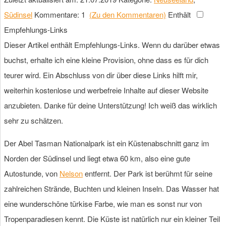
Südinsel
Kommentare: 1
(Zu den Kommentaren)
Enthält
Empfehlungs-Links
Dieser Artikel enthält Empfehlungs-Links. Wenn du darüber etwas
buchst, erhalte ich eine kleine Provision, ohne dass es für dich
teurer wird. Ein Abschluss von dir über diese Links hilft mir,
weiterhin kostenlose und werbefreie Inhalte auf dieser Website
anzubieten. Danke für deine Unterstützung! Ich weiß das wirklich
sehr zu schätzen.
Der Abel Tasman Nationalpark ist ein Küstenabschnitt ganz im
Norden der Südinsel und liegt etwa 60 km, also eine gute
Autostunde, von
Nelson
entfernt. Der Park ist berühmt für seine
zahlreichen Strände, Buchten und kleinen Inseln. Das Wasser hat
eine wunderschöne türkise Farbe, wie man es sonst nur von
Tropenparadiesen kennt. Die Küste ist natürlich nur ein kleiner Teil