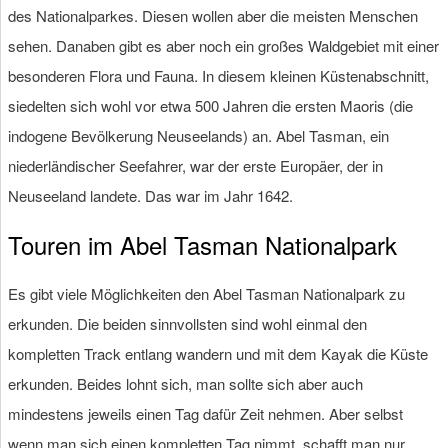
des Nationalparkes. Diesen wollen aber die meisten Menschen
sehen. Danaben gibt es aber noch ein großes Waldgebiet mit einer
besonderen Flora und Fauna. In diesem kleinen Küstenabschnitt,
siedelten sich wohl vor etwa 500 Jahren die ersten Maoris (die
indogene Bevölkerung Neuseelands) an. Abel Tasman, ein
niederländischer Seefahrer, war der erste Europäer, der in
Neuseeland landete. Das war im Jahr 1642.
Touren im Abel Tasman Nationalpark
Es gibt viele Möglichkeiten den Abel Tasman Nationalpark zu
erkunden. Die beiden sinnvollsten sind wohl einmal den
kompletten Track entlang wandern und mit dem Kayak die Küste
erkunden. Beides lohnt sich, man sollte sich aber auch
mindestens jeweils einen Tag dafür Zeit nehmen. Aber selbst
wenn man sich einen kompletten Tag nimmt, schafft man nur