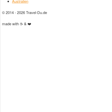
Australien
© 2014 - 2026 Travel-Du.de
made with ☕ & ❤️