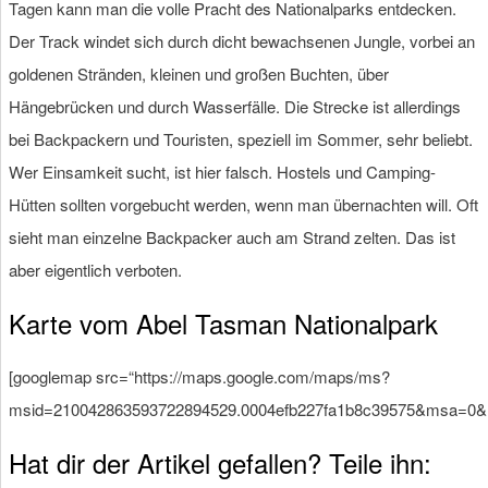
Tagen kann man die volle Pracht des Nationalparks entdecken.
Der Track windet sich durch dicht bewachsenen Jungle, vorbei an
goldenen Stränden, kleinen und großen Buchten, über
Hängebrücken und durch Wasserfälle. Die Strecke ist allerdings
bei Backpackern und Touristen, speziell im Sommer, sehr beliebt.
Wer Einsamkeit sucht, ist hier falsch. Hostels und Camping-
Hütten sollten vorgebucht werden, wenn man übernachten will. Oft
sieht man einzelne Backpacker auch am Strand zelten. Das ist
aber eigentlich verboten.
Karte vom Abel Tasman Nationalpark
[googlemap src=“https://maps.google.com/maps/ms?
msid=210042863593722894529.0004efb227fa1b8c39575&msa=0&ll
Hat dir der Artikel gefallen? Teile ihn: