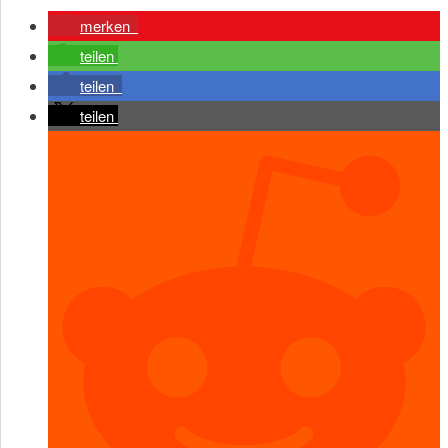
merken
teilen
teilen
teilen