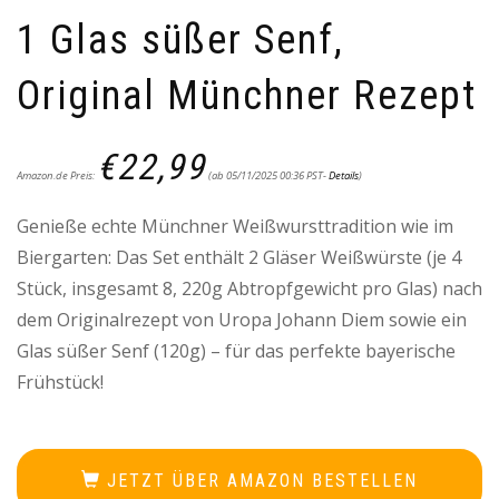
1 Glas süßer Senf,
Original Münchner Rezept
€
22,99
Amazon.de Preis:
(ab 05/11/2025 00:36 PST-
Details
)
Genieße echte Münchner Weißwursttradition wie im
Biergarten: Das Set enthält 2 Gläser Weißwürste (je 4
Stück, insgesamt 8, 220g Abtropfgewicht pro Glas) nach
dem Originalrezept von Uropa Johann Diem sowie ein
Glas süßer Senf (120g) – für das perfekte bayerische
Frühstück!
JETZT ÜBER AMAZON BESTELLEN