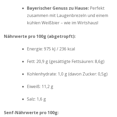
Bayerischer Genuss zu Hause:
Perfekt
zusammen mit Laugenbrezeln und einem
kühlen Weißbier – wie im Wirtshaus!
Nährwerte pro 100g (abgetropft):
Energie: 975 kJ / 236 kcal
Fett: 20,9 g (gesättigte Fettsäuren: 8,6g)
Kohlenhydrate: 1,0 g (davon Zucker: 0,5g)
Eiweiß: 11,2 g
Salz: 1,6 g
Senf-Nährwerte pro 100g: