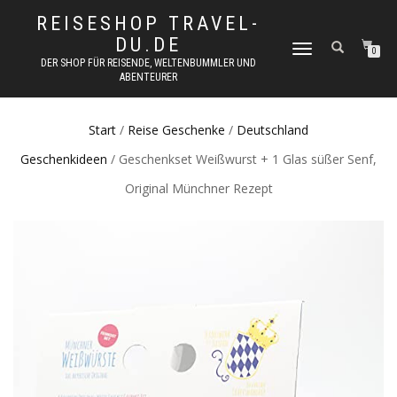
REISESHOP TRAVEL-
DU.DE
NAVIGATION
0
DER SHOP FÜR REISENDE, WELTENBUMMLER UND
UMSCHALTEN
ABENTEURER
Start
/
Reise Geschenke
/
Deutschland
Geschenkideen
/ Geschenkset Weißwurst + 1 Glas süßer Senf,
Original Münchner Rezept