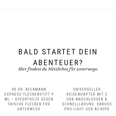
BALD STARTET DEIN
ABENTEUER?
Hier findest du Nützliches für unterwegs:
4X DR. BECKMANN
UNIVERSELLER
EXPRESS FLECKENSTIFT 9
REISEADAPTER MIT 2
ML – SOFORTHILFE GEGEN
USB-ANSCHLÜSSEN &
FRISCHE FLECKEN FÜR
SCHNELLLADUNG: SKROSS
UNTERWEGS
PRO LIGHT USB AC45PD
Ursprünglicher
Aktueller
Ursprünglicher
Aktueller