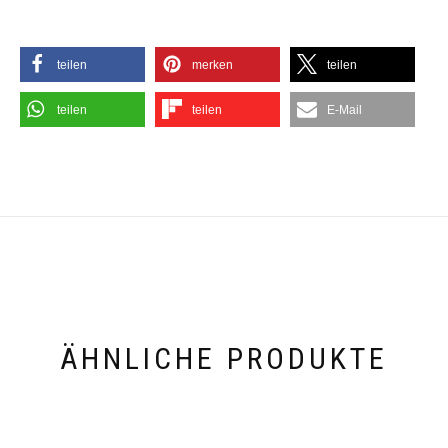
teilen
merken
teilen
teilen
teilen
E-Mail
ÄHNLICHE PRODUKTE