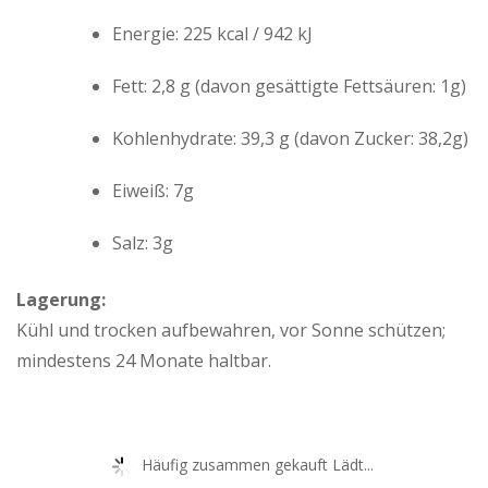
Energie: 225 kcal / 942 kJ
Fett: 2,8 g (davon gesättigte Fettsäuren: 1g)
Kohlenhydrate: 39,3 g (davon Zucker: 38,2g)
Eiweiß: 7g
Salz: 3g
Lagerung:
Kühl und trocken aufbewahren, vor Sonne schützen;
mindestens 24 Monate haltbar.
Häufig zusammen gekauft Lädt...