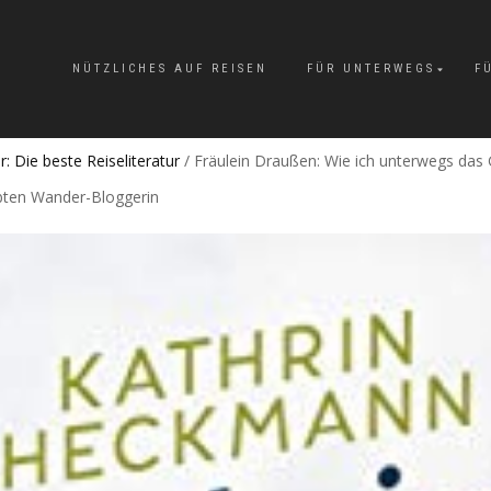
NÜTZLICHES AUF REISEN
FÜR UNTERWEGS
F
 Die beste Reiseliteratur
/ Fräulein Draußen: Wie ich unterwegs das 
iebten Wander-Bloggerin