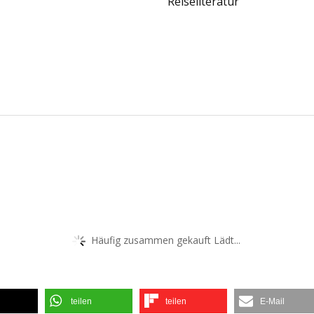
Reiseliteratur
Häufig zusammen gekauft Lädt...
teilen
teilen
E-Mail