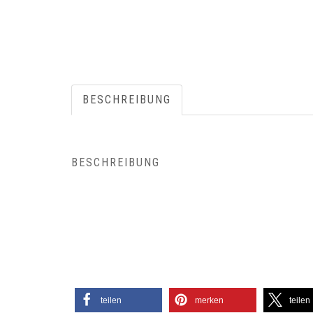
BESCHREIBUNG
BESCHREIBUNG
teilen
merken
teilen