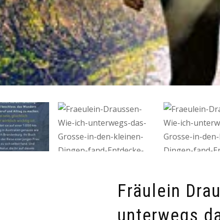
Fräulein Dra
unterwegs da