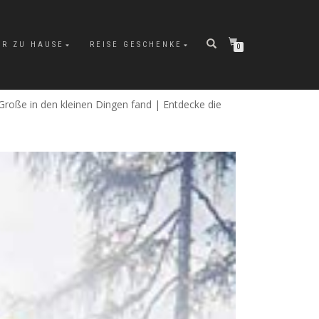
ÜR ZU HAUSE
REISE GESCHENKE
0
Große in den kleinen Dingen fand | Entdecke die