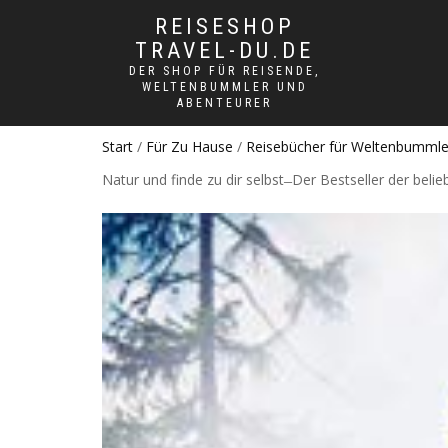
REISESHOP
TRAVEL-DU.DE
DER SHOP FÜR REISENDE,
WELTENBUMMLER UND
ABENTEURER
Start
/
Für Zu Hause
/
Reisebücher für Weltenbummler:
Natur und finde zu dir selbst ̶ Der Bestseller der bel