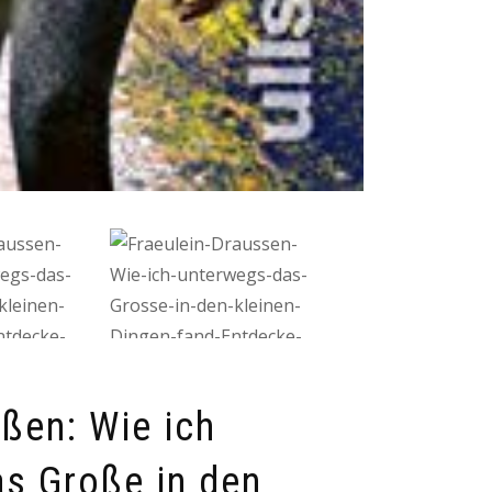
ußen: Wie ich
s Große in den