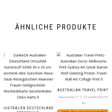
ÄHNLICHE PRODUKTE
AUSTRALIAN TRAVEL PRINTS
€
19,99
Amazon.de Preis:
(ab 08/07/2024 19:37
PST-
AUSTRALIEN DEUTSCHLAND