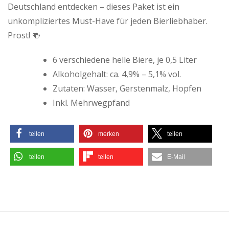
Deutschland entdecken – dieses Paket ist ein
unkompliziertes Must-Have für jeden Bierliebhaber.
Prost! 🍻
6 verschiedene helle Biere, je 0,5 Liter
Alkoholgehalt: ca. 4,9% – 5,1% vol.
Zutaten: Wasser, Gerstenmalz, Hopfen
Inkl. Mehrwegpfand
teilen
merken
teilen
teilen
teilen
E-Mail