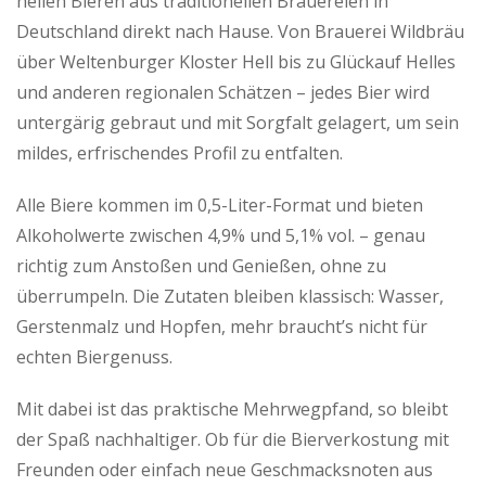
hellen Bieren aus traditionellen Brauereien in
Deutschland direkt nach Hause. Von Brauerei Wildbräu
über Weltenburger Kloster Hell bis zu Glückauf Helles
und anderen regionalen Schätzen – jedes Bier wird
untergärig gebraut und mit Sorgfalt gelagert, um sein
mildes, erfrischendes Profil zu entfalten.
Alle Biere kommen im 0,5-Liter-Format und bieten
Alkoholwerte zwischen 4,9% und 5,1% vol. – genau
richtig zum Anstoßen und Genießen, ohne zu
überrumpeln. Die Zutaten bleiben klassisch: Wasser,
Gerstenmalz und Hopfen, mehr braucht’s nicht für
echten Biergenuss.
Mit dabei ist das praktische Mehrwegpfand, so bleibt
der Spaß nachhaltiger. Ob für die Bierverkostung mit
Freunden oder einfach neue Geschmacksnoten aus