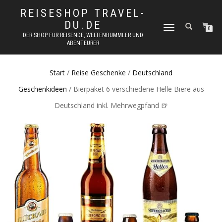
REISESHOP TRAVEL-
DU.DE
NAVIGATION
0
DER SHOP FÜR REISENDE, WELTENBUMMLER UND
UMSCHALTEN
ABENTEURER
Start
/
Reise Geschenke
/
Deutschland
Geschenkideen
/ Bierpaket 6 verschiedene Helle Biere aus
Deutschland inkl. Mehrwegpfand 🍺