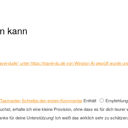
un kann
 „Travel-dude“ unter https://travel-du.de von Winston AI geprüft wurde
Tasmanien
Schreibe den ersten Kommentar
Enthält
Empfehlung
st, erhalte ich eine kleine Provision, ohne dass es für dich teurer wi
anke für deine Unterstützung! Ich weiß das wirklich sehr zu schätzen