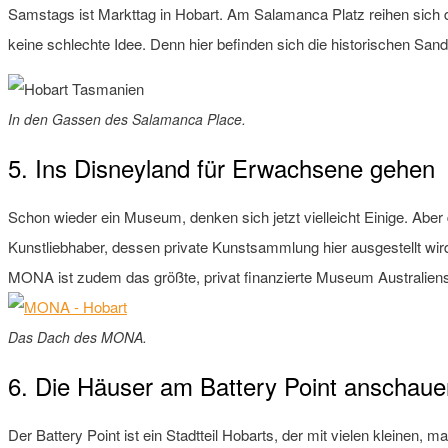
Samstags ist Markttag in Hobart. Am Salamanca Platz reihen sich
keine schlechte Idee. Denn hier befinden sich die historischen Sa
In den Gassen des Salamanca Place.
5. Ins Disneyland für Erwachsene gehen
Schon wieder ein Museum, denken sich jetzt vielleicht Einige. Abe
Kunstliebhaber, dessen private Kunstsammlung hier ausgestellt wi
MONA ist zudem das größte, privat finanzierte Museum Australien
Das Dach des MONA.
6. Die Häuser am Battery Point anschaue
Der Battery Point ist ein Stadtteil Hobarts, der mit vielen kleinen