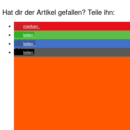
Hat dir der Artikel gefallen? Teile ihn:
merken
teilen
teilen
teilen