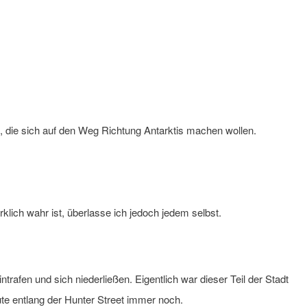
fe, die sich auf den Weg Richtung Antarktis machen wollen.
klich wahr ist, überlasse ich jedoch jedem selbst.
trafen und sich niederließen. Eigentlich war dieser Teil der Stadt
ute entlang der Hunter Street immer noch.