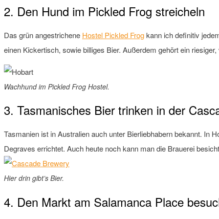
2. Den Hund im Pickled Frog streicheln
Das grün angestrichene
Hostel Pickled Frog
kann ich definitiv jede
einen Kickertisch, sowie billiges Bier. Außerdem gehört ein riesige
Wachhund im Pickled Frog Hostel.
3. Tasmanisches Bier trinken in der Cas
Tasmanien ist in Australien auch unter Bierliebhabern bekannt. In 
Degraves errichtet. Auch heute noch kann man die Brauerei besichti
Hier drin gibt’s Bier.
4. Den Markt am Salamanca Place besu