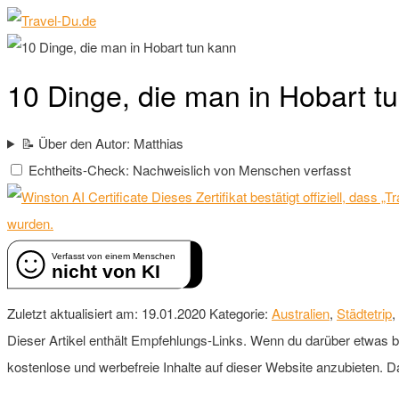
10 Dinge, die man in Hobart t
📝 Über den Autor: Matthias
Echtheits-Check: Nachweislich von Menschen verfasst
Dieses Zertifikat bestätigt offiziell, dass
wurden.
Verfasst von einem Menschen
nicht von KI
Zuletzt aktualisiert am: 19.01.2020
Kategorie:
Australien
,
Städtetrip
,
Dieser Artikel enthält Empfehlungs-Links. Wenn du darüber etwas buch
kostenlose und werbefreie Inhalte auf dieser Website anzubieten. D