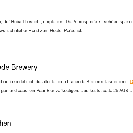
m, der Hobart besucht, empfehlen. Die Atmosphäre ist sehr entspannt. 
r, wolfsähnlicher Hund zum Hostel-Personal.
cade Brewery
Hobart befindet sich die älteste noch brauende Brauerei Tasmaniens:
D
gen und dabei ein Paar Bier verköstigen. Das kostet satte 25 AUS Dol
chen