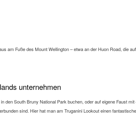
 aus am Fuße des Mount Wellington – etwa an der Huon Road, die auf
Islands unternehmen
 in den South Bruny National Park buchen, oder auf eigene Faust mit 
bunden sind. Hier hat man am Truganini Lookout einen fantastischen