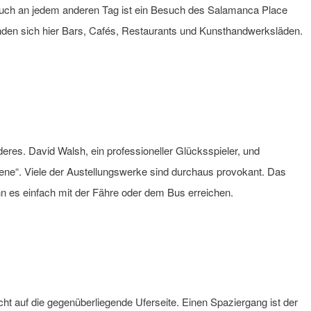
auch an jedem anderen Tag ist ein Besuch des Salamanca Place
inden sich hier Bars, Cafés, Restaurants und Kunsthandwerksläden.
eres. David Walsh, ein professioneller Glücksspieler, und
ene“. Viele der Austellungswerke sind durchaus provokant. Das
 es einfach mit der Fähre oder dem Bus erreichen.
icht auf die gegenüberliegende Uferseite. Einen Spaziergang ist der