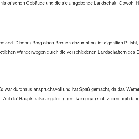
re historischen Gebäude und die sie umgebende Landschaft. Obwohl Hob
nland. Diesem Berg einen Besuch abzustatten, ist eigentlich Pflicht
 etlichen Wanderwegen durch die verschiedenen Landschaftern des B
 Es war durchaus anspruchsvoll und hat Spaß gemacht, da das Wetter
rt. Auf der Hauptstraße angekommen, kann man sich zudem mit dem Bus