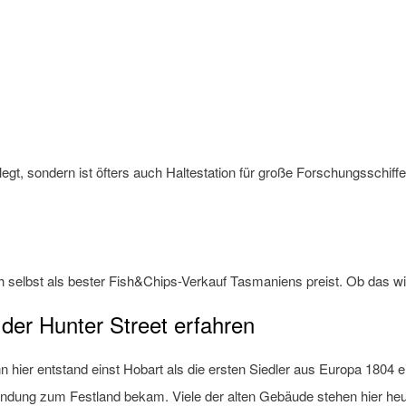
legt, sondern ist öfters auch Haltestation für große Forschungsschif
h selbst als bester Fish&Chips-Verkauf Tasmaniens preist. Ob das wir
der Hunter Street erfahren
 hier entstand einst Hobart als die ersten Siedler aus Europa 1804 ein
erbindung zum Festland bekam. Viele der alten Gebäude stehen hier he