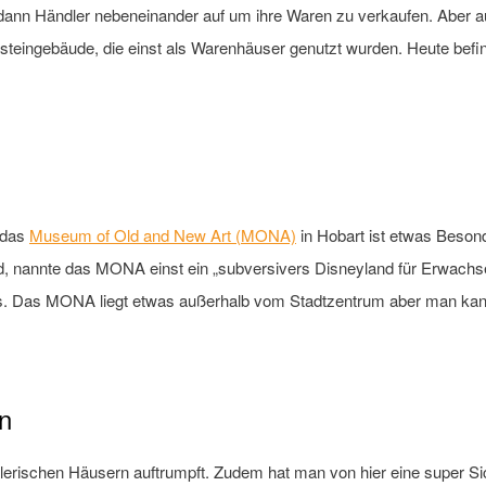
 dann Händler nebeneinander auf um ihre Waren zu verkaufen. Aber 
ndsteingebäude, die einst als Warenhäuser genutzt wurden. Heute bef
r das
Museum of Old and New Art (MONA)
in Hobart ist etwas Besond
rd, nannte das MONA einst ein „subversivers Disneyland für Erwachs
s. Das MONA liegt etwas außerhalb vom Stadtzentrum aber man kann
n
, malerischen Häusern auftrumpft. Zudem hat man von hier eine super S