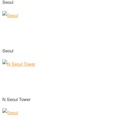
Seoul
Seoul
N Seoul Tower