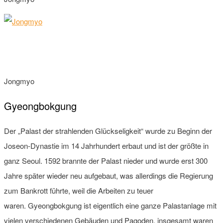
Jongmyo
Gyeongbokgung
Der „Palast der strahlenden Glückseligkeit“ wurde zu Beginn der
Joseon-Dynastie im 14 Jahrhundert erbaut und ist der größte in
ganz Seoul. 1592 brannte der Palast nieder und wurde erst 300
Jahre später wieder neu aufgebaut, was allerdings die Regierung
zum Bankrott führte, weil die Arbeiten zu teuer
waren. Gyeongbokgung ist eigentlich eine ganze Palastanlage mit
vielen verschiedenen Gebäuden und Pagoden, insgesamt waren