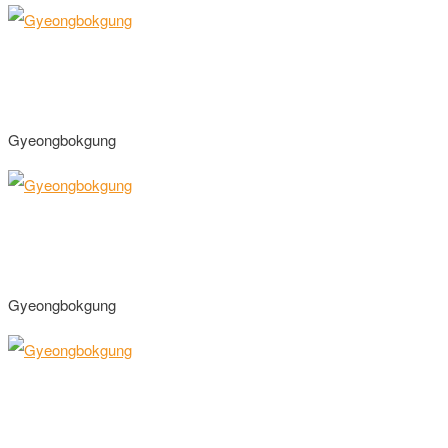
Gyeongbokgung
Gyeongbokgung