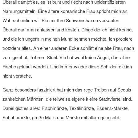
Überall dampft es, es ist bunt und riecht nach unidentifizierten
Nahrungsmitteln. Eine ältere koreanische Frau spricht mich an.
Wahrscheinlich will Sie mir Ihre Schweinshaxen verkaufen.
Überall darf man anfassen und kosten. Dinge die ich nicht kenne,
und die ich ungern in meinen Mund nehmen möchte. Ich probiere
trotzdem alles. An einer anderen Ecke schläft eine alte Frau, nach
vorn gelehnt, in ihrem Stuhl. Sie hat wohl keine Angst, dass ihre
Fische geklaut werden. Und immer wieder diese Schilder, die ich
nicht verstehe.
Ganz besonders fasziniert hat mich das rege Treiben auf Seouls
zahlreichen Märkten, die teilweise eigene kleine Stadtviertel sind.
Dabei gibt es alles: Fischmärkte, Textilmärkte, Essens-Märkte,
Schuhmärkte, große Malls und Märkte mit allem gemischt.