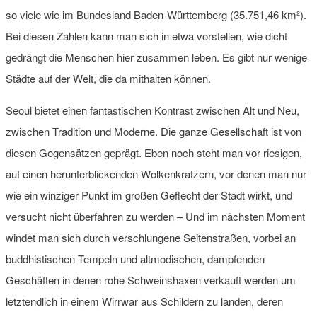
so viele wie im Bundesland Baden-Württemberg (35.751,46 km²).
Bei diesen Zahlen kann man sich in etwa vorstellen, wie dicht
gedrängt die Menschen hier zusammen leben. Es gibt nur wenige
Städte auf der Welt, die da mithalten können.
Seoul bietet einen fantastischen Kontrast zwischen Alt und Neu,
zwischen Tradition und Moderne. Die ganze Gesellschaft ist von
diesen Gegensätzen geprägt. Eben noch steht man vor riesigen,
auf einen herunterblickenden Wolkenkratzern, vor denen man nur
wie ein winziger Punkt im großen Geflecht der Stadt wirkt, und
versucht nicht überfahren zu werden – Und im nächsten Moment
windet man sich durch verschlungene Seitenstraßen, vorbei an
buddhistischen Tempeln und altmodischen, dampfenden
Geschäften in denen rohe Schweinshaxen verkauft werden um
letztendlich in einem Wirrwar aus Schildern zu landen, deren