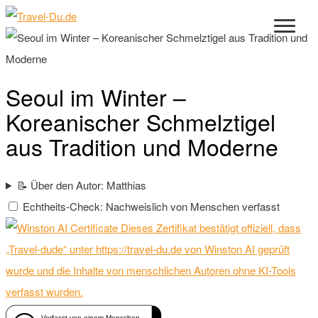
Seoul im Winter –
Koreanischer Schmelztigel
aus Tradition und Moderne
📝 Über den Autor: Matthias
Echtheits-Check: Nachweislich von Menschen verfasst
Dieses Zertifikat bestätigt offiziell, dass
„Travel-dude“ unter https://travel-du.de von Winston AI geprüft
wurde und die Inhalte von menschlichen Autoren ohne KI-Tools
verfasst wurden.
Verfasst von einem Menschen