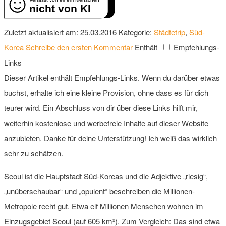
nicht von KI
Zuletzt aktualisiert am: 25.03.2016
Kategorie:
Städtetrip
,
Süd-
Korea
Schreibe den ersten Kommentar
Enthält
Empfehlungs-
Links
Dieser Artikel enthält Empfehlungs-Links. Wenn du darüber etwas
buchst, erhalte ich eine kleine Provision, ohne dass es für dich
teurer wird. Ein Abschluss von dir über diese Links hilft mir,
weiterhin kostenlose und werbefreie Inhalte auf dieser Website
anzubieten. Danke für deine Unterstützung! Ich weiß das wirklich
sehr zu schätzen.
Seoul ist die Hauptstadt Süd-Koreas und die Adjektive „riesig“,
„unüberschaubar“ und „opulent“ beschreiben die Millionen-
Metropole recht gut. Etwa elf Millionen Menschen wohnen im
Einzugsgebiet Seoul (auf 605 km²). Zum Vergleich: Das sind etwa