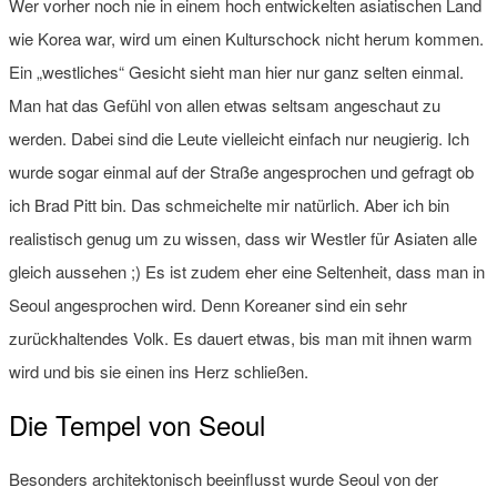
Wer vorher noch nie in einem hoch entwickelten asiatischen Land
wie Korea war, wird um einen Kulturschock nicht herum kommen.
Ein „westliches“ Gesicht sieht man hier nur ganz selten einmal.
Man hat das Gefühl von allen etwas seltsam angeschaut zu
werden. Dabei sind die Leute vielleicht einfach nur neugierig. Ich
wurde sogar einmal auf der Straße angesprochen und gefragt ob
ich Brad Pitt bin. Das schmeichelte mir natürlich. Aber ich bin
realistisch genug um zu wissen, dass wir Westler für Asiaten alle
gleich aussehen ;) Es ist zudem eher eine Seltenheit, dass man in
Seoul angesprochen wird. Denn Koreaner sind ein sehr
zurückhaltendes Volk. Es dauert etwas, bis man mit ihnen warm
wird und bis sie einen ins Herz schließen.
Die Tempel von Seoul
Besonders architektonisch beeinflusst wurde Seoul von der