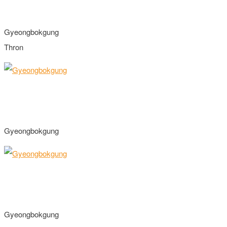
Gyeongbokgung
Thron
Gyeongbokgung
Gyeongbokgung