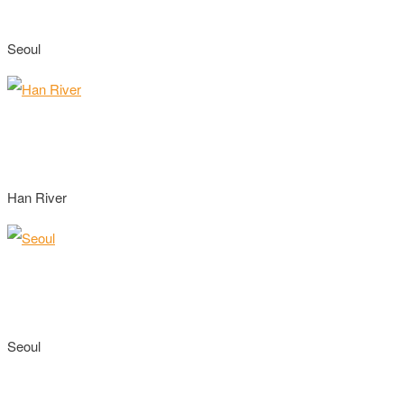
Seoul
Han River
Seoul