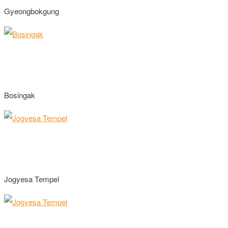
Gyeongbokgung
Bosingak
Jogyesa Tempel