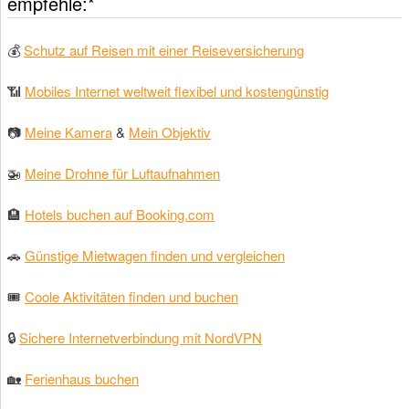
empfehle:*
💰
Schutz auf Reisen mit einer Reiseversicherung
📶
Mobiles Internet weltweit flexibel und kostengünstig
📷
Meine Kamera
&
Mein Objektiv
🚁
Meine Drohne für Luftaufnahmen
🏨
Hotels buchen auf Booking.com
🚗
Günstige Mietwagen finden und vergleichen
🎟
Coole Aktivitäten finden und buchen
🔒
Sichere Internetverbindung mit NordVPN
🏡
Ferienhaus buchen