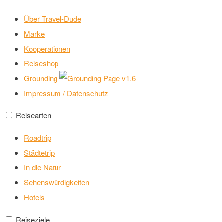
Über Travel-Dude
Marke
Kooperationen
Reiseshop
Grounding
v1.6
Impressum / Datenschutz
Reisearten
Roadtrip
Städtetrip
In die Natur
Sehenswürdigkeiten
Hotels
Reiseziele