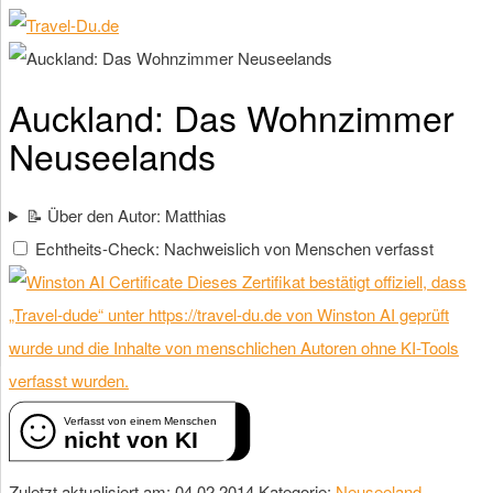
Auckland: Das Wohnzimmer
Neuseelands
📝 Über den Autor: Matthias
Echtheits-Check: Nachweislich von Menschen verfasst
Dieses Zertifikat bestätigt offiziell, dass
„Travel-dude“ unter https://travel-du.de von Winston AI geprüft
wurde und die Inhalte von menschlichen Autoren ohne KI-Tools
verfasst wurden.
Verfasst von einem Menschen
nicht von KI
Zuletzt aktualisiert am: 04.02.2014
Kategorie:
Neuseeland
,