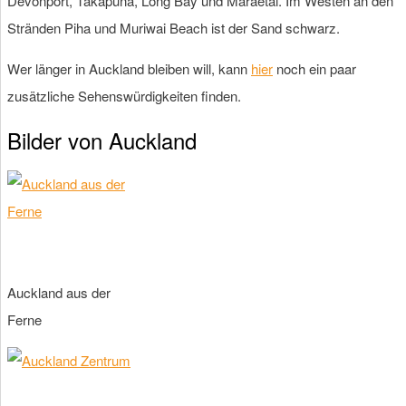
Devonport, Takapuna, Long Bay und Maraetai. Im Westen an den
Stränden Piha und Muriwai Beach ist der Sand schwarz.
Wer länger in Auckland bleiben will, kann
hier
noch ein paar
zusätzliche Sehenswürdigkeiten finden.
Bilder von Auckland
Auckland aus der
Ferne